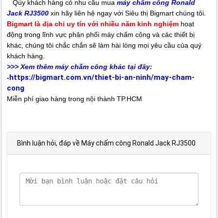
Qúy khách hàng có nhu cầu mua
máy chấm công Ronald
Jack RJ3500
xin hãy liên hệ ngay với Siêu thị Bigmart chúng tôi.
Bigmart là địa chỉ uy tín với nhiều năm kinh nghiệm
hoạt
động trong lĩnh vực phân phối máy chấm công và các thiết bị
khác, chúng tôi chắc chắn sẽ làm hài lòng mọi yêu cầu của quý
khách hàng.
>>> Xem thêm máy chấm công khác tại đây:
https://bigmart.com.vn/thiet-bi-an-ninh/may-cham-
-
cong
Miễn phí giao hàng trong nội thành TP.HCM
Bình luận hỏi, đáp về Máy chấm công Ronald Jack RJ3500