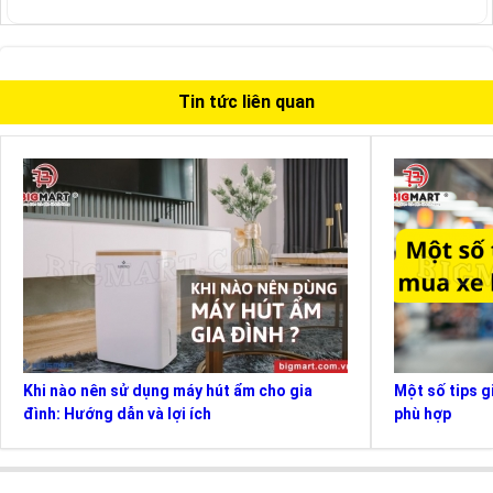
Tin tức liên quan
Khi nào nên sử dụng máy hút ẩm cho gia
Một số tips g
đình: Hướng dẫn và lợi ích
phù hợp