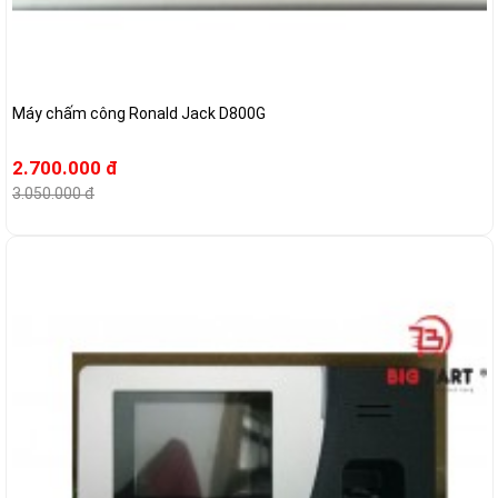
Máy chấm công Ronald Jack D800G
2.700.000 đ
3.050.000 đ
-17%