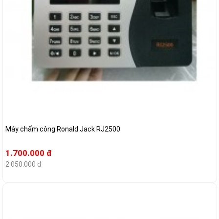
Máy chấm công Ronald Jack RJ2500
1.700.000 đ
2.050.000 đ
-8%