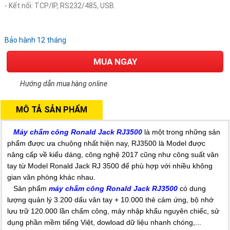
- Kết nối: TCP/IP, RS232/485, USB.
Bảo hành 12 tháng
MUA NGAY
Hướng dẫn mua hàng online
MÔ TẢ SẢN PHẨM
Máy chấm công Ronald Jack RJ3500
là một trong những sản
phẩm được ưa chuộng nhất hiện nay, RJ3500 là Model được
nâng cấp về kiểu dáng, công nghệ 2017 cũng như công suất vân
tay từ Model Ronald Jack RJ 3500 để phù hợp với nhiều không
gian văn phòng khác nhau.
Sản phẩm
máy chấm công Ronald Jack RJ3500
có dung
lượng quản lý 3.200 dấu vân tay + 10.000 thẻ cảm ứng, bộ nhớ
lưu trữ 120.000 lần chấm công, máy nhập khẩu nguyên chiếc, sử
dụng phần mềm tiếng Việt, dowload dữ liệu nhanh chóng,...