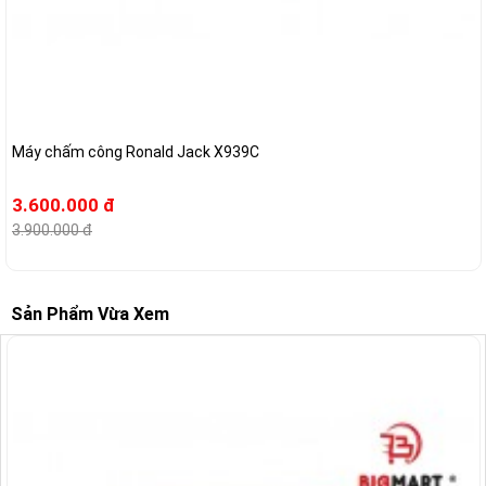
Máy chấm công Ronald Jack X939C
3.600.000 đ
3.900.000 đ
Sản Phẩm Vừa Xem
-9%