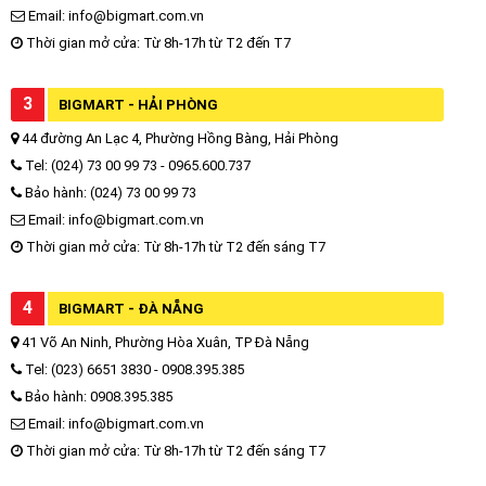
Email: info@bigmart.com.vn
Thời gian mở cửa: Từ 8h-17h từ T2 đến T7
3
BIGMART - HẢI PHÒNG
44 đường An Lạc 4, Phường Hồng Bàng, Hải Phòng
Tel: (024) 73 00 99 73 - 0965.600.737
Bảo hành: (024) 73 00 99 73
Email: info@bigmart.com.vn
Thời gian mở cửa: Từ 8h-17h từ T2 đến sáng T7
4
BIGMART - ĐÀ NẴNG
41 Võ An Ninh, Phường Hòa Xuân, TP Đà Nẵng
Tel: (023) 6651 3830 - 0908.395.385
Bảo hành: 0908.395.385
Email: info@bigmart.com.vn
Thời gian mở cửa: Từ 8h-17h từ T2 đến sáng T7