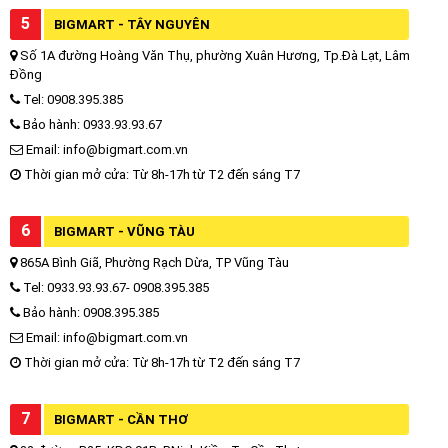
5
BIGMART - TÂY NGUYÊN
Số 1A đường Hoàng Văn Thụ, phường Xuân Hương, Tp.Đà Lạt, Lâm
Đồng
Tel: 0908.395.385
Bảo hành: 0933.93.93.67
Email: info@bigmart.com.vn
Thời gian mở cửa: Từ 8h-17h từ T2 đến sáng T7
6
BIGMART - VŨNG TÀU
865A Bình Giã, Phường Rạch Dừa, TP Vũng Tàu
Tel: 0933.93.93.67- 0908.395.385
Bảo hành: 0908.395.385
Email: info@bigmart.com.vn
Thời gian mở cửa: Từ 8h-17h từ T2 đến sáng T7
7
BIGMART - CẦN THƠ