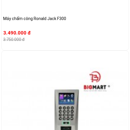
Máy chấm công Ronald Jack F300
3.490.000 đ
3.750.000 đ
-7%