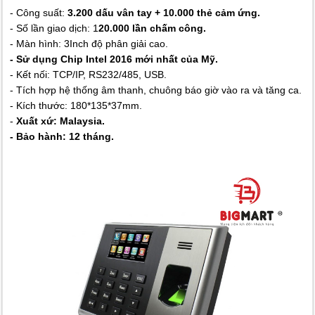
- Công suất:
3.200 dấu vân tay + 10.000 thẻ cảm ứng.
- Số lần giao dịch: 1
20.000 lần chấm công.
- Màn hình: 3Inch độ phân giải cao.
- Sử dụng Chip Intel 2016 mới nhất của Mỹ.
- Kết nối: TCP/IP, RS232/485, USB.
- Tích hợp hệ thống âm thanh, chuông báo giờ vào ra và tăng ca.
- Kích thước: 180*135*37mm.
-
Xuất xứ: Malaysia.
- Bảo hành: 12 tháng.