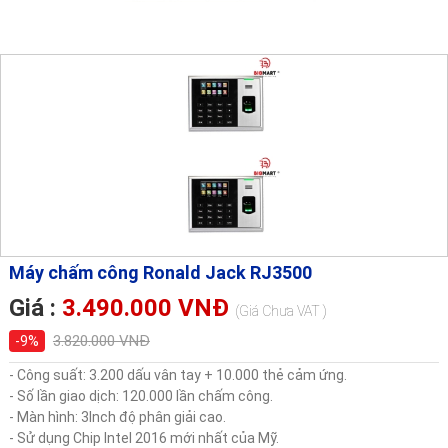
Máy chấm công Ronald Jack RJ3500
Giá :
3.490.000 VNĐ
(Giá Chưa VAT )
3.820.000 VNĐ
-9%
- Công suất: 3.200 dấu vân tay + 10.000 thẻ cảm ứng.
- Số lần giao dịch: 120.000 lần chấm công.
- Màn hình: 3Inch độ phân giải cao.
- Sử dụng Chip Intel 2016 mới nhất của Mỹ.