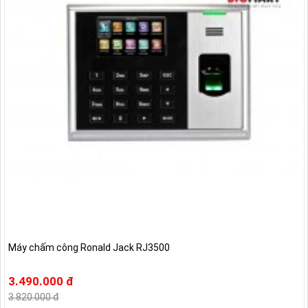
Máy chấm công Ronald Jack RJ3500
3.490.000 đ
3.820.000 đ