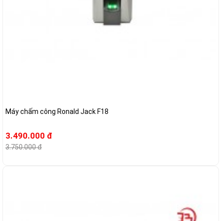
Máy chấm công Ronald Jack F18
3.490.000 đ
3.750.000 đ
-14%