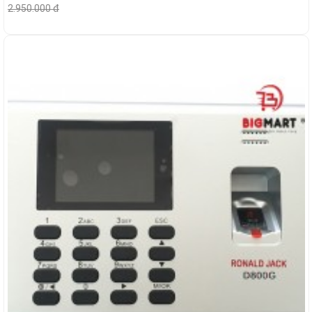
2.950.000 đ
-11%