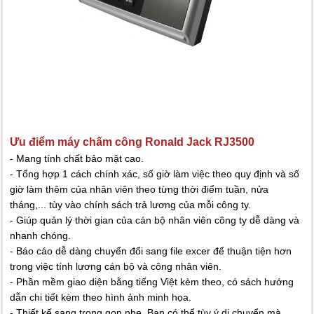
Ưu điểm máy chấm công Ronald Jack RJ3500
- Mang tính chất bảo mật cao.
- Tổng hợp 1 cách chính xác, số giờ làm việc theo quy định và số
giờ làm thêm của nhân viên theo từng thời điểm tuần, nửa
tháng,... tùy vào chính sách trả lương của mỗi công ty.
- Giúp quản lý thời gian của cán bộ nhân viên công ty dễ dàng và
nhanh chóng.
- Báo cáo dễ dàng chuyển đổi sang file excer để thuận tiện hơn
trong việc tính lương cán bộ và công nhân viên.
- Phần mềm giao diện bằng tiếng Việt kèm theo, có sách hướng
dẫn chi tiết kèm theo hình ảnh minh họa.
- Thiết kế sang trọng gọn nhẹ. Bạn có thể tùy ý di chuyển mà