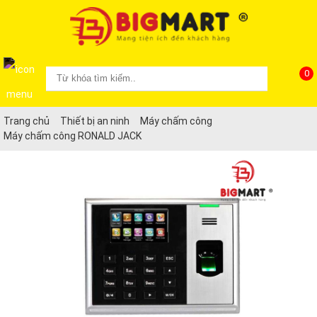
0
Trang chủ
Thiết bị an ninh
Máy chấm công
Máy chấm công RONALD JACK