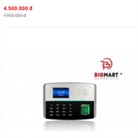
4.500.000 đ
4.900.000 đ
-8%