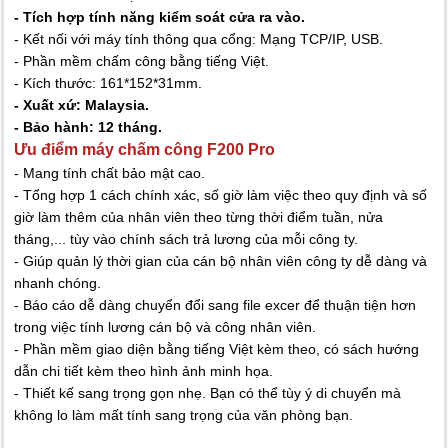
- Tích hợp tính năng kiểm soát cửa ra vào.
- Kết nối với máy tính thông qua cổng: Mạng TCP/IP, USB.
- Phần mềm chấm công bằng tiếng Việt.
- Kích thước: 161*152*31mm.
- Xuất xứ: Malaysia.
- Bảo hành: 12 tháng.
Ưu điểm máy chấm công F200 Pro
- Mang tính chất bảo mật cao.
- Tổng hợp 1 cách chính xác, số giờ làm việc theo quy định và số
giờ làm thêm của nhân viên theo từng thời điểm tuần, nửa
tháng,... tùy vào chính sách trả lương của mỗi công ty.
- Giúp quản lý thời gian của cán bộ nhân viên công ty dễ dàng và
nhanh chóng.
- Báo cáo dễ dàng chuyển đổi sang file excer để thuận tiện hơn
trong việc tính lương cán bộ và công nhân viên.
- Phần mềm giao diện bằng tiếng Việt kèm theo, có sách hướng
dẫn chi tiết kèm theo hình ảnh minh họa.
- Thiết kế sang trọng gọn nhẹ. Bạn có thể tùy ý di chuyển mà
không lo làm mất tính sang trọng của văn phòng bạn.