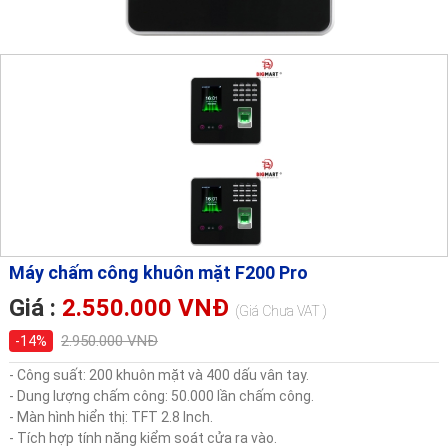
Máy chấm công khuôn mặt F200 Pro
Giá :
2.550.000 VNĐ
(Giá Chưa VAT )
2.950.000 VNĐ
-14%
- Công suất: 200 khuôn mặt và 400 dấu vân tay.
- Dung lượng chấm công: 50.000 lần chấm công.
- Màn hình hiển thị: TFT 2.8 Inch.
- Tích hợp tính năng kiểm soát cửa ra vào.