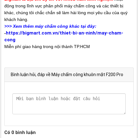
động trong lĩnh vực phân phối máy chấm công và các thiết bị
khác, chúng tôi chắc chắn sẽ làm hài lòng mọi yêu cầu của quý
khách hàng.
>>> Xem thêm máy chấm công khác tại đây:
https://bigmart.com.vn/thiet-bi-an-ninh/may-cham-
-
cong
Miễn phí giao hàng trong nội thành TP.HCM
Bình luận hỏi, đáp về Máy chấm công khuôn mặt F200 Pro
Có
0
bình luận