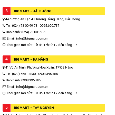
3
BIGMART - HẢI PHÒNG
44 đường An Lạc 4, Phường Hồng Bàng, Hải Phòng
Tel: (024) 73 00 99 73 - 0965.600.737
Bảo hành: (024) 73 00 99 73
Email: info@bigmart.com.vn
Thời gian mở cửa: Từ 8h-17h từ T2 đến sáng T7
4
BIGMART - ĐÀ NẴNG
41 Võ An Ninh, Phường Hòa Xuân, TP Đà Nẵng
Tel: (023) 6651 3830 - 0908.395.385
Bảo hành: 0908.395.385
Email: info@bigmart.com.vn
Thời gian mở cửa: Từ 8h-17h từ T2 đến sáng T7
5
BIGMART - TÂY NGUYÊN