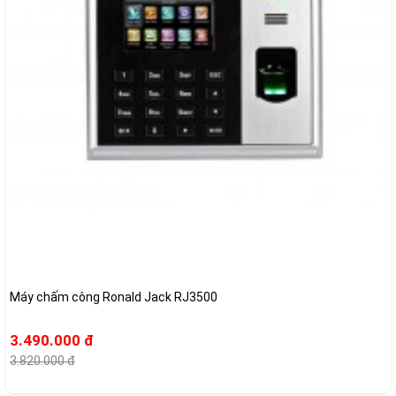
Máy chấm công Ronald Jack RJ3500
3.490.000 đ
3.820.000 đ