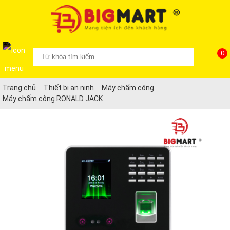
0
Trang chủ
Thiết bị an ninh
Máy chấm công
Máy chấm công RONALD JACK