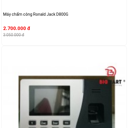
Máy chấm công Ronald Jack D800G
2.700.000 đ
3.050.000 đ
-17%