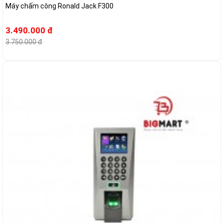
Máy chấm công Ronald Jack F300
3.490.000 đ
3.750.000 đ
-7%