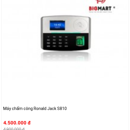
Máy chấm công Ronald Jack S810
4.500.000 đ
4.900.000 đ