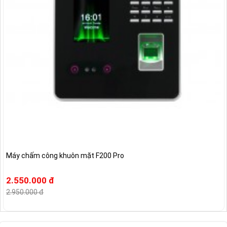
Máy chấm công khuôn mặt F200 Pro
2.550.000 đ
2.950.000 đ