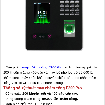
Sản phẩm
máy chấm công F200 Pro
có dung lượng quản lý
200 khuôn mặt và 400 dấu vân tay, bộ nhớ lưu trữ 50.000 lần
chấm công, máy nhập khẩu nguyên chiếc, sử dụng phần mềm
tiếng Việt, dowload dữ liệu nhanh chóng,...
Thông số kỹ thuật máy chấm công F200 Pro
- Công suất:
200 khuôn mặt và 400 dấu vân tay.
- Dung lượng chấm công:
50.000 lần chấm công.
- Màn hình hiển thị: TFT 2.8 Inch.