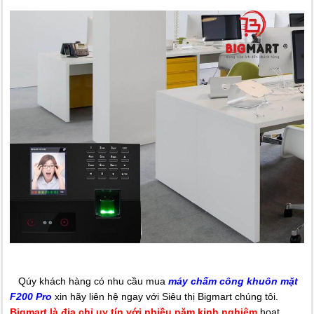
Qúy khách hàng có nhu cầu mua
máy chấm công khuôn mặt
F200 Pro
xin hãy liên hệ ngay với Siêu thị Bigmart chúng tôi.
Bigmart là địa chỉ uy tín với nhiều năm kinh nghiệm
hoạt