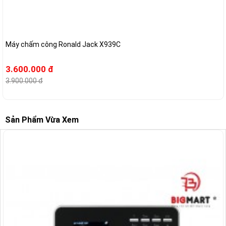
Máy chấm công Ronald Jack X939C
3.600.000 đ
3.900.000 đ
Sản Phẩm Vừa Xem
-14%