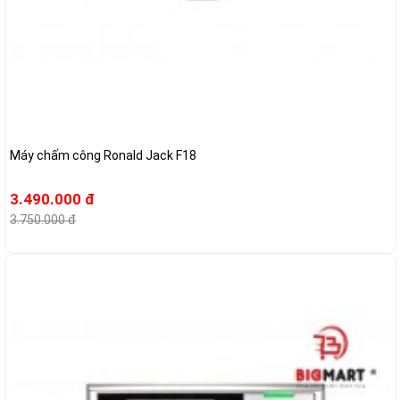
Máy chấm công Ronald Jack F18
3.490.000 đ
3.750.000 đ
-9%