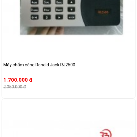
Máy chấm công Ronald Jack RJ2500
1.700.000 đ
2.050.000 đ
-8%