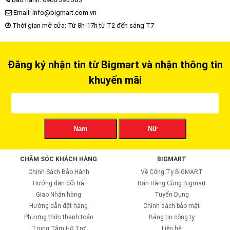
Email: info@bigmart.com.vn
Thời gian mở cửa: Từ 8h-17h từ T2 đến sáng T7
Đăng ký nhận tin từ Bigmart và nhận thông tin
khuyến mãi
Nam
Nữ
CHĂM SÓC KHÁCH HÀNG
BIGMART
Chính Sách Bảo Hành
Về Công Ty BIGMART
Hướng dẫn đổi trả
Bán Hàng Cùng Bigmart
Giao Nhận hàng
Tuyển Dụng
Hướng dẫn đặt hàng
Chính sách bảo mật
Phương thức thanh toán
Bảng tin công ty
Trung Tâm Hỗ Trợ
Liên hệ