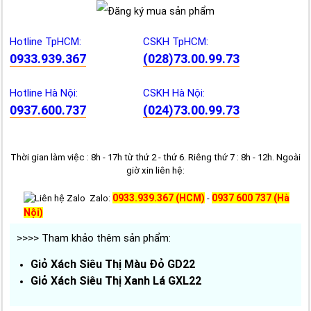
Hotline TpHCM:
CSKH TpHCM:
0933.939.367
(028)73.00.99.73
Hotline Hà Nội:
CSKH Hà Nội:
0937.600.737
(024)73.00.99.73
Thời gian làm việc : 8h - 17h từ thứ 2 - thứ 6. Riêng thứ 7 : 8h - 12h. Ngoài
giờ xin liên hệ:
0933.939.367 (HCM)
0937 600 737 (Hà
Zalo:
-
Nội)
>>>> Tham khảo thêm sản phẩm:
Giỏ Xách Siêu Thị Màu Đỏ GD22
Giỏ Xách Siêu Thị Xanh Lá GXL22