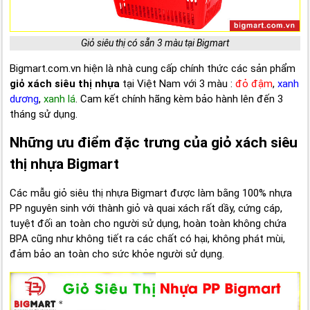
Giỏ siêu thị có sẵn 3 màu tại Bigmart
Bigmart.com.vn hiện là nhà cung cấp chính thức các sản phẩm
giỏ xách siêu thị nhựa
tại Việt Nam với 3 màu :
đỏ đậm
,
xanh
dương
,
xanh lá
. Cam kết chính hãng kèm bảo hành lên đến 3
tháng sử dụng.
Những ưu điểm đặc trưng của giỏ xách siêu
thị nhựa Bigmart
Các mẫu giỏ siêu thị nhựa Bigmart được làm bằng 100% nhựa
PP nguyên sinh với thành giỏ và quai xách rất dầy, cứng cáp,
tuyệt đối an toàn cho người sử dụng, hoàn toàn không chứa
BPA cũng như không tiết ra các chất có hại, không phát mùi,
đảm bảo an toàn cho sức khỏe người sử dụng.