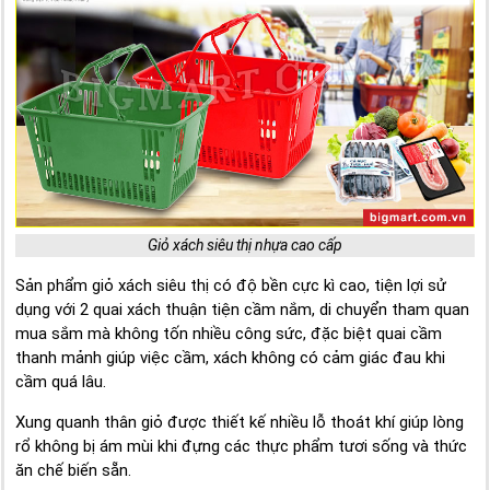
Giỏ xách siêu thị nhựa cao cấp
Sản phẩm giỏ xách siêu thị có độ bền cực kì cao, tiện lợi sử
dụng với 2 quai xách thuận tiện cầm nắm, di chuyển tham quan
mua sắm mà không tốn nhiều công sức, đặc biệt quai cầm
thanh mảnh giúp việc cầm, xách không có cảm giác đau khi
cầm quá lâu.
Xung quanh thân giỏ được thiết kế nhiều lỗ thoát khí giúp lòng
rổ không bị ám mùi khi đựng các thực phẩm tươi sống và thức
ăn chế biến sẵn.