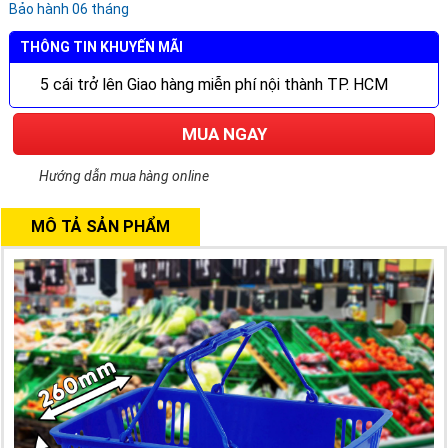
Bảo hành 06 tháng
THÔNG TIN KHUYẾN MÃI
5 cái trở lên Giao hàng miễn phí nội thành TP. HCM
MUA NGAY
Hướng dẫn mua hàng online
MÔ TẢ SẢN PHẨM