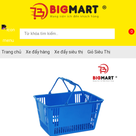
0
Trang chủ
Xe đẩy hàng
Xe đẩy siêu thị
Giỏ Siêu Thị