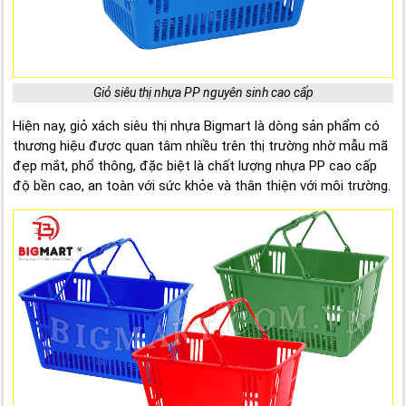
Giỏ siêu thị nhựa PP nguyên sinh cao cấp
Hiện nay, giỏ xách siêu thị nhựa Bigmart là dòng sản phẩm có
thương hiệu được quan tâm nhiều trên thị trường nhờ mẫu mã
đẹp mắt, phổ thông, đặc biệt là chất lượng nhựa PP cao cấp
độ bền cao, an toàn với sức khỏe và thân thiện với môi trường.