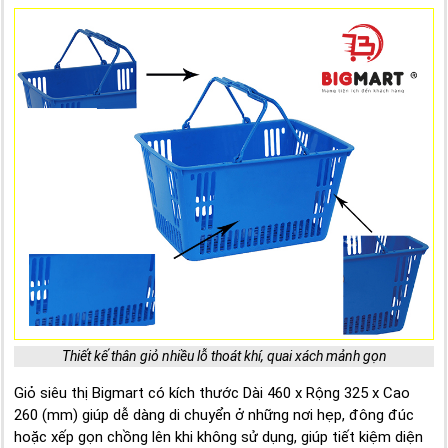
Thiết kế thân giỏ nhiều lỗ thoát khí, quai xách mảnh gọn
Giỏ siêu thị Bigmart có kích thước Dài 460 x Rộng 325 x Cao
260 (mm) giúp dễ dàng di chuyển ở những nơi hẹp, đông đúc
hoặc xếp gọn chồng lên khi không sử dụng, giúp tiết kiệm diện