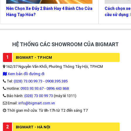
Nên Chọn Xe Đẩy 2 Bánh Hay 4 Bánh Cho Cửa
Cách chọn xe
Hàng Tạp Hóa?
cầu sử dụng: 
HỆ THỐNG CÁC SHOWROOM CỦA BIGMART
1
BIGMART - TP.HCM
162/37 Nguyễn Văn Khối, Phường Thông Tây Hội, TP.HCM
Xem bản đồ đường đi
Tel:
(028) 73.00.99.73
-
0908.395.385
Hotline:
0933.93.93.67
-
0896 443 868
Bảo hành:
(028) 73 00 99 73
(máy lẻ 1311)
Email:
info@bigmart.com.vn
Thời gian mở cửa: Từ 8h-17h từ T2 đến sáng T7
2
BIGMART - HÀ NỘI