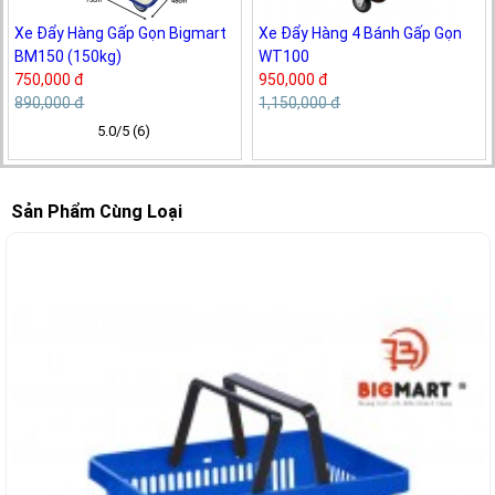
Xe Đẩy Hàng Gấp Gọn Bigmart
Xe Đẩy Hàng 4 Bánh Gấp Gọn
BM150 (150kg)
WT100
750,000 đ
950,000 đ
890,000 đ
1,150,000 đ
5.0/5 (6)
Sản Phẩm Cùng Loại
-23%