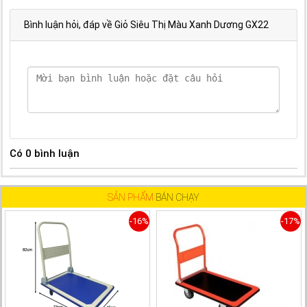
Bình luận hỏi, đáp về Giỏ Siêu Thị Màu Xanh Dương GX22
Có
0
bình luận
SẢN PHẨM
BÁN CHẠY
-16%
-17%