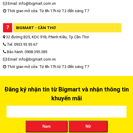
Email: info@bigmart.com.vn
Thời gian mở cửa: Từ 8h-17h từ T2 đến sáng T7
7
BIGMART - CẦN THƠ
32 đường B25, KDC 91B, P.Ninh Kiều, Tp.Cần Thơ
Tel: 0933.93.93.67
Bảo hành: 0908.395.385
Email: info@bigmart.com.vn
Thời gian mở cửa: Từ 8h-17h từ T2 đến sáng T7
Đăng ký nhận tin từ Bigmart và nhận thông tin
khuyến mãi
Nam
Nữ