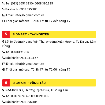
Tel: (023) 6651 3830 - 0908.395.385
Bảo hành: 0908.395.385
Email: info@bigmart.com.vn
Thời gian mở cửa: Từ 8h-17h từ T2 đến sáng T7
5
BIGMART - TÂY NGUYÊN
Số 1A đường Hoàng Văn Thụ, phường Xuân Hương, Tp.Đà Lạt, Lâm
Đồng
Tel: 0908.395.385
Bảo hành: 0933.93.93.67
Email: info@bigmart.com.vn
Thời gian mở cửa: Từ 8h-17h từ T2 đến sáng T7
6
BIGMART - VŨNG TÀU
865A Bình Giã, Phường Rạch Dừa, TP Vũng Tàu
Tel: 0933.93.93.67- 0908.395.385
Bảo hành: 0908.395.385