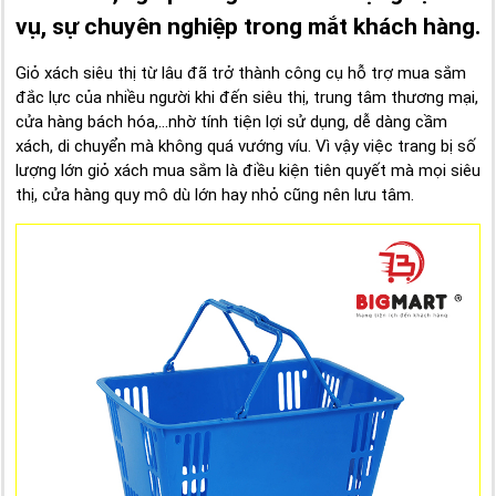
vụ, sự chuyên nghiệp trong mắt khách hàng.
Giỏ xách siêu thị từ lâu đã trở thành công cụ hỗ trợ mua sắm
đắc lực của nhiều người khi đến siêu thị, trung tâm thương mại,
cửa hàng bách hóa,...nhờ tính tiện lợi sử dụng, dễ dàng cầm
xách, di chuyển mà không quá vướng víu. Vì vậy việc trang bị số
lượng lớn giỏ xách mua sắm là điều kiện tiên quyết mà mọi siêu
thị, cửa hàng quy mô dù lớn hay nhỏ cũng nên lưu tâm.