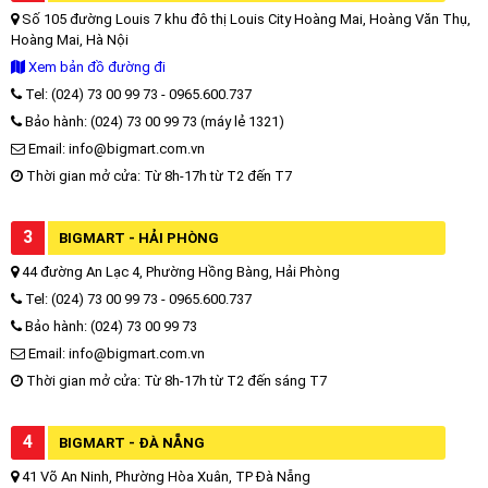
Số 105 đường Louis 7 khu đô thị Louis City Hoàng Mai, Hoàng Văn Thụ,
Hoàng Mai, Hà Nội
Xem bản đồ đường đi
Tel: (024) 73 00 99 73 - 0965.600.737
Bảo hành: (024) 73 00 99 73 (máy lẻ 1321)
Email: info@bigmart.com.vn
Thời gian mở cửa: Từ 8h-17h từ T2 đến T7
3
BIGMART - HẢI PHÒNG
44 đường An Lạc 4, Phường Hồng Bàng, Hải Phòng
Tel: (024) 73 00 99 73 - 0965.600.737
Bảo hành: (024) 73 00 99 73
Email: info@bigmart.com.vn
Thời gian mở cửa: Từ 8h-17h từ T2 đến sáng T7
4
BIGMART - ĐÀ NẴNG
41 Võ An Ninh, Phường Hòa Xuân, TP Đà Nẵng