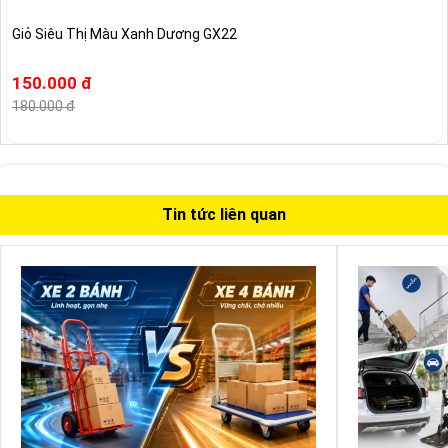
Giỏ Siêu Thị Màu Xanh Dương GX22
150.000 đ
180.000 đ
Tin tức liên quan