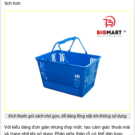
tích hơn.
Kích thước giỏ xách nhỏ gọn, dễ dàng lồng xếp khi không sử dụng
Với kiểu dáng đơn giản nhưng đẹp mắt, tạo cảm giác thoải mái
và trang nhã khi sử dụng. Phân giữa thân rỗ có thể dán logo