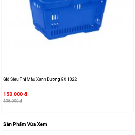
Giỏ Siêu Thị Màu Xanh Dương GX 1022
150.000 đ
195.000 đ
Sản Phẩm Vừa Xem