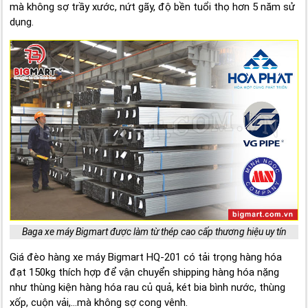
mà không sợ trầy xước, nứt gãy, độ bền tuổi thọ hơn 5 năm sử
dụng.
Baga xe máy Bigmart được làm từ thép cao cấp thương hiệu uy tín
Giá đèo hàng xe máy Bigmart HQ-201 có tải trọng hàng hóa
đạt 150kg thích hợp để vận chuyển shipping hàng hóa nặng
như thùng kiện hàng hóa rau củ quả, két bia bình nước, thùng
xốp, cuộn vải,...mà không sợ cong vênh.