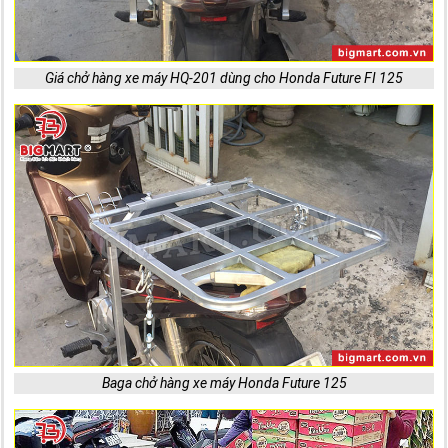
Giá chở hàng xe máy HQ-201 dùng cho Honda Future FI 125
Baga chở hàng xe máy Honda Future 125