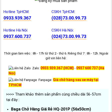
Hotline TpHCM:
CSKH TpHCM:
0933.939.367
(028)73.00.99.73
Hotline Hà Nội:
CSKH Hà Nội:
0937.600.737
(024)73.00.99.73
Thời gian làm việc : 8h - 17h từ thứ 2 - thứ 6. Riêng thứ 7 : 8h - 12h. Ngoài
giờ xin liên hệ:
0933.939.367 (HCM)
0937 600 737 (Hà
Zalo:
-
Nội)
Giá chở hàng sau xe máy tại
Fanpage:
TP.HCM
>>>> Tham khảo thêm sản phẩm cùng chiều dài 56-57cm
tại đây :
Baga Chở Hàng Giá Rẻ HQ-201P (56x50cm)