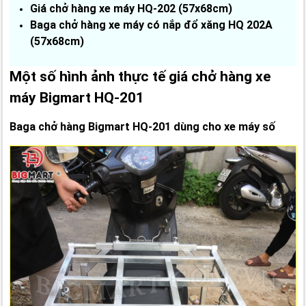
Giá chở hàng xe máy HQ-202 (57x68cm)
Baga chở hàng xe máy có nắp đổ xăng HQ 202A
(57x68cm)
Một số hình ảnh thực tế giá chở hàng xe
máy Bigmart HQ-201
Baga chở hàng Bigmart HQ-201 dùng cho xe máy số