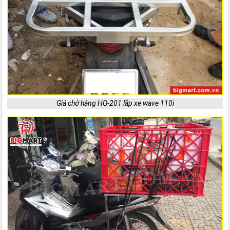
Giá chở hàng HQ-201 lắp xe wave 110i