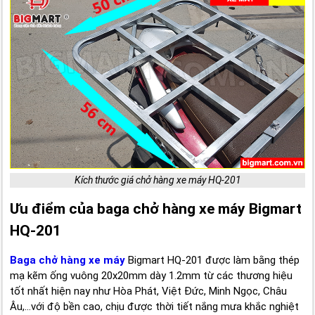
Kích thước giá chở hàng xe máy HQ-201
Ưu điểm của baga chở hàng xe máy Bigmart
HQ-201
Baga chở hàng xe máy
Bigmart HQ-201 được làm bằng thép
mạ kẽm ống vuông 20x20mm dày 1.2mm từ các thương hiệu
tốt nhất hiện nay như Hòa Phát, Việt Đức, Minh Ngọc, Châu
Âu,...với độ bền cao, chịu được thời tiết nắng mưa khắc nghiệt