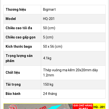
Thương hiệu
Bigmart
Model
HQ-201
Chiều cao tối đa
50 (cm)
Chiều cao gấp gọn
5 (cm)
Kích thước baga
50 x 56 (cm)
Trọng lượng sản
4.1kg
phẩm
Thép vuông mạ kẽm 20x20mm dày
Chất liệu
1.2mm
Tải trọng
150 kg
Bảo hành
24 tháng