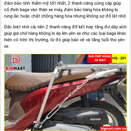
đảm bảo tính thẩm mỹ tốt nhất, 2 thanh nâng cứng cáp giúp
cố định baga vào thân xe máy, đảm bảo hàng hóa không bị
rung lắc hoặc chất chồng hàng hóa nhưng không sợ đổ lật nhờ.
Đặc biệt nhờ cải tiến 2 thanh nâng đỡ kết hợp tăng đơ dây xích
giúp giá chở hàng không bị ép lên yên xe như các loại baga khác
hiện có trên thị trường, từ đó giúp bảo vệ và tăng tuổi thọ yên
xe.