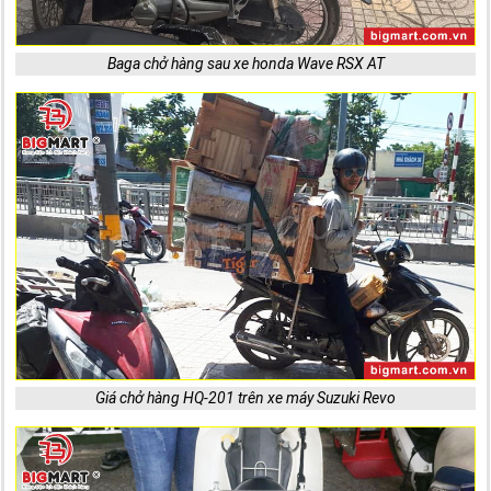
Baga chở hàng sau xe honda Wave RSX AT
Giá chở hàng HQ-201 trên xe máy Suzuki Revo