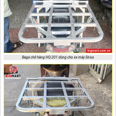
Baga chở hàng HQ-201 dùng cho xe máy Sirius