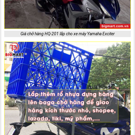
Giá chở hàng HQ-201 lắp cho xe máy Yamaha Exciter