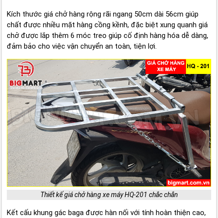
Kích thước giá chở hàng rộng rãi ngang 50cm dài 56cm giúp
chất được nhiều mặt hàng cồng kềnh, đặc biệt xung quanh giá
chở được lắp thêm 6 móc treo giúp cố định hàng hóa dễ dàng,
đảm bảo cho việc vận chuyển an toàn, tiện lợi.
Thiết kế giá chở hàng xe máy HQ-201 chắc chắn
Kết cấu khung gác baga được hàn nối với tính hoàn thiện cao,