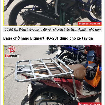
Có thể lắp thêm thùng hàng để vận chuyển thức ăn, mỹ phẩm nhỏ gọn
Baga chở hàng Bigmart HQ-201 dùng cho xe tay ga