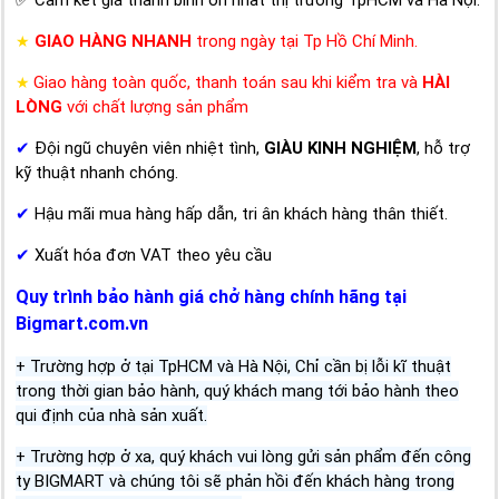
GIAO HÀNG NHANH
trong ngày tại Tp Hồ Chí Minh.
★
Giao hàng toàn quốc, thanh toán sau khi kiểm tra và
HÀI
★
LÒNG
với chất lượng sản phẩm
✔
Đội ngũ chuyên viên nhiệt tình,
GIÀU KINH NGHIỆM
, hỗ trợ
kỹ thuật nhanh chóng.
✔
Hậu mãi mua hàng hấp dẫn, tri ân khách hàng thân thiết.
✔
Xuất hóa đơn VAT theo yêu cầu
Quy trình bảo hành giá chở hàng chính hãng tại
Bigmart.com.vn
+ Trường hợp ở tại TpHCM và Hà Nội, Chỉ cần bị lỗi kĩ thuật
trong thời gian bảo hành, quý khách mang tới bảo hành theo
qui định của nhà sản xuất.
+ Trường hợp ở xa, quý khách vui lòng gửi sản phẩm đến công
ty BIGMART và chúng tôi sẽ phản hồi đến khách hàng trong