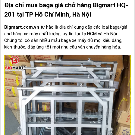
Địa chỉ mua baga giá chở hàng Bigmart HQ-
201 tại TP Hồ Chí Minh, Hà Nội
Bigmart.com.vn
tự hào là địa chỉ cung cấp các loại baga/giá
chở hàng xe máy chất lượng, uy tín tại Tp.HCM và Hà Nội.
Chúng tôi có sẵn nhiều mẫu baga xe máy đủ mọi kiểu dáng,
kích thước, đáp úng tốt mọi nhu cầu vận chuyển hàng hóa.