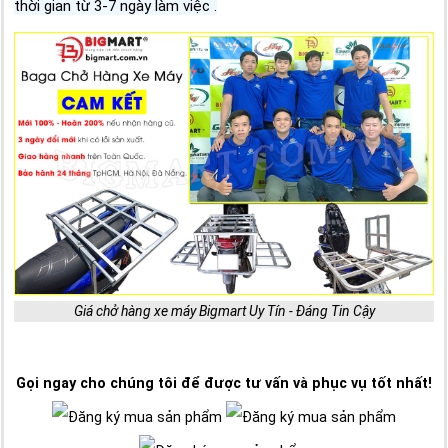
thời gian từ 3-7 ngày làm việc .
Giá chở hàng xe máy Bigmart Uy Tín - Đáng Tin Cậy
Gọi ngay cho chúng tôi để được tư vấn và phục vụ tốt nhất!