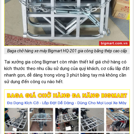
Baga chở hàng xe máy Bigmart HQ-201 gia công bằng thép cao cấp
Tại xưởng gia công Bigmart còn nhận thiết kế giá chở hàng có
kích thước theo nhu cầu sử dụng của quý khách, cơ cấu lắp đặt
nhanh gọn, dễ dàng trong vòng 3 phút bằng tay mà không cần
sử dụng đến công cụ nào hết.