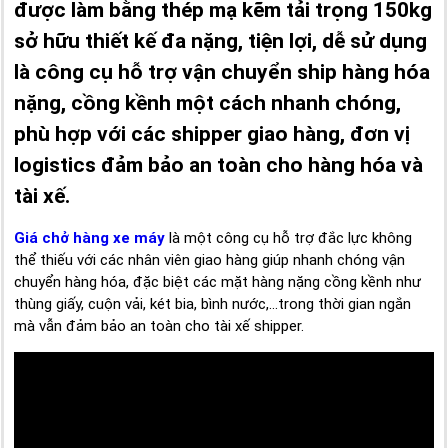
được làm bằng thép mạ kẽm tải trọng 150kg
sở hữu thiết kế đa nặng, tiện lợi, dễ sử dụng
là công cụ hỗ trợ vận chuyển ship hàng hóa
nặng, cồng kềnh một cách nhanh chóng,
phù hợp với các shipper giao hàng, đơn vị
logistics đảm bảo an toàn cho hàng hóa và
tài xế.
Giá chở hàng xe máy
là một công cụ hỗ trợ đắc lực không
thể thiếu với các nhân viên giao hàng giúp nhanh chóng vận
chuyển hàng hóa, đặc biệt các mặt hàng nặng cồng kềnh như
thùng giấy, cuộn vải, két bia, bình nước,...trong thời gian ngắn
mà vẫn đảm bảo an toàn cho tài xế shipper.