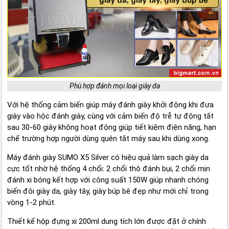
Phù hợp đánh mọi loại giày da
Với hệ thống cảm biến giúp máy đánh giày khởi động khi đưa
giày vào hộc đánh giày, cùng với cảm biến độ trễ tự động tắt
sau 30-60 giây không hoạt động giúp tiết kiệm điện năng, hạn
chế trường hợp người dùng quên tắt máy sau khi dùng xong.
Máy đánh giày SUMO X5 Silver có hiệu quả làm sạch giày da
cực tốt nhờ hệ thống 4 chổi: 2 chổi thô đánh bụi, 2 chổi mịn
đánh xi bóng kết hợp với công suất 150W giúp nhanh chóng
biến đôi giày da, giày tây, giày búp bê đẹp như mới chỉ trong
vòng 1-2 phút.
Thiết kế hộp đựng xi 200ml dung tích lớn được đặt ở chính