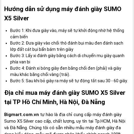
Hướng dẫn sử dụng máy đánh giày SUMO
X5 Silver
Bước 1: Khi đưa giày vào, máy sẽ tự khởi động nhờ hệ thống
cảm biến
Bước 2: Đưa giày vào chổi thô đánh bụi màu đen đánh sạch
lớp đất cát bụi bẩn bám trên giày
Bước 3: Lấy xi đánh giày bằng cách di chuyển mu giày quanh
phía van bi
Bước 4: Đánh xi bóng giày đen bằng chổi đen (phải) và giày
màu khác bằng chổi vàng (trái).
Bước 5: Sau khi bỏ giày ra máy sẽ tự động tắt sau 30 - 60 giây.
Địa chỉ mua máy đánh giày SUMO X5 Silver
tại TP Hồ Chí Minh, Hà Nội, Đà Nẵng
Bigmart.com.vn
tự hào là địa chỉ cung cấp máy đánh giày
Sumo X5 Silver cao cấp, chất lượng, uy tín tại Tp.HCM, Hà Nội
và Đà Nẵng. Chúng tôi có sẵn nhiều mẫu máy đánh giày đa