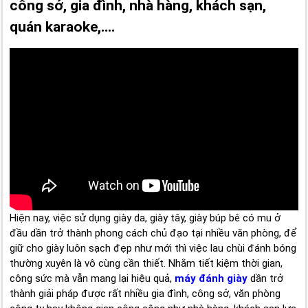
công sở, gia đình, nhà hàng, khách sạn,
quán karaoke,....
Hiện nay, việc sử dụng giày da, giày tây, giày búp bê có mu ở
đầu dần trở thành phong cách chủ đạo tại nhiều văn phòng, để
giữ cho giày luôn sạch đẹp như mới thì việc lau chùi đánh bóng
thường xuyên là vô cùng cần thiết. Nhằm tiết kiệm thời gian,
công sức mà vẫn mang lại hiệu quả,
máy đánh giày
dần trở
thành giải pháp được rất nhiều gia đình, công sở, văn phòng