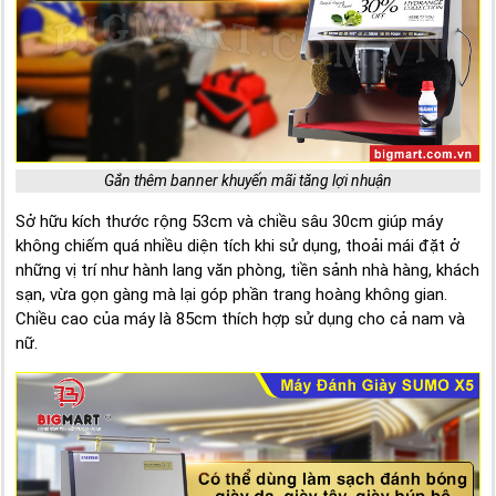
Gắn thêm banner khuyến mãi tăng lợi nhuận
Sở hữu kích thước rộng 53cm và chiều sâu 30cm giúp máy
không chiếm quá nhiều diện tích khi sử dụng, thoải mái đặt ở
những vị trí như hành lang văn phòng, tiền sảnh nhà hàng, khách
sạn, vừa gọn gàng mà lại góp phần trang hoàng không gian.
Chiều cao của máy là 85cm thích hợp sử dụng cho cả nam và
nữ.