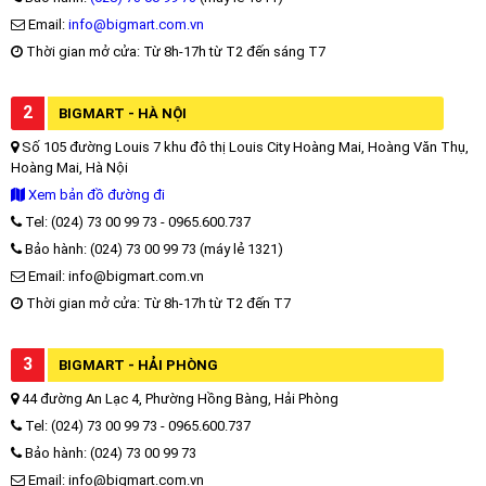
Email:
info@bigmart.com.vn
Thời gian mở cửa: Từ 8h-17h từ T2 đến sáng T7
2
BIGMART - HÀ NỘI
Số 105 đường Louis 7 khu đô thị Louis City Hoàng Mai, Hoàng Văn Thụ,
Hoàng Mai, Hà Nội
Xem bản đồ đường đi
Tel: (024) 73 00 99 73 - 0965.600.737
Bảo hành: (024) 73 00 99 73 (máy lẻ 1321)
Email: info@bigmart.com.vn
Thời gian mở cửa: Từ 8h-17h từ T2 đến T7
3
BIGMART - HẢI PHÒNG
44 đường An Lạc 4, Phường Hồng Bàng, Hải Phòng
Tel: (024) 73 00 99 73 - 0965.600.737
Bảo hành: (024) 73 00 99 73
Email: info@bigmart.com.vn