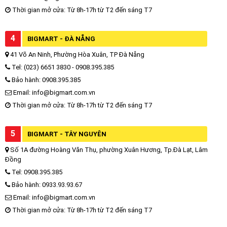
Thời gian mở cửa: Từ 8h-17h từ T2 đến sáng T7
4
BIGMART - ĐÀ NẴNG
41 Võ An Ninh, Phường Hòa Xuân, TP Đà Nẵng
Tel: (023) 6651 3830 - 0908.395.385
Bảo hành: 0908.395.385
Email: info@bigmart.com.vn
Thời gian mở cửa: Từ 8h-17h từ T2 đến sáng T7
5
BIGMART - TÂY NGUYÊN
Số 1A đường Hoàng Văn Thụ, phường Xuân Hương, Tp.Đà Lạt, Lâm
Đồng
Tel: 0908.395.385
Bảo hành: 0933.93.93.67
Email: info@bigmart.com.vn
Thời gian mở cửa: Từ 8h-17h từ T2 đến sáng T7