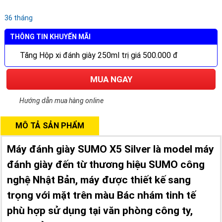
36 tháng
THÔNG TIN KHUYẾN MÃI
Tăng Hộp xi đánh giày 250ml trị giá 500.000 đ
MUA NGAY
Hướng dẫn mua hàng online
MÔ TẢ SẢN PHẨM
Máy đánh giày SUMO X5 Silver là model máy
đánh giày đến từ thương hiệu SUMO công
nghệ Nhật Bản, máy được thiết kế sang
trọng với mặt trên màu Bác nhám tinh tế
phù hợp sử dụng tại văn phòng công ty,