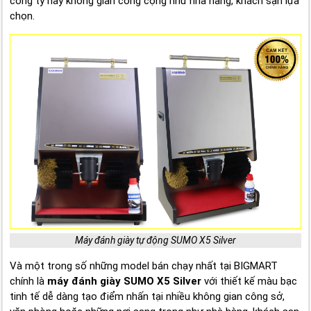
công ty hay không gian công cộng như nhà hàng, khách sạn lựa
chọn.
Máy đánh giày tự động SUMO X5 Silver
Và một trong số những model bán chạy nhất tại BIGMART
chính là
máy đánh giày SUMO X5 Silver
với thiết kế màu bạc
tinh tế dễ dàng tạo điểm nhấn tại nhiều không gian công sở,