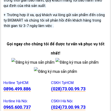
trong thời gian bảo hành, quý khách mang tới bảo hành theo
qui định của nhà sản xuất.
+ Trường hợp ở xa, quý khách vui lòng gửi sản phẩm đến công
ty BIGMART và chúng tôi sẽ phản hồi đến khách hàng trong
thời gian từ 3-7 ngày làm việc .
Gọi ngay cho chúng tôi để được tư vấn và phục vụ tốt
nhất!
Hotline TpHCM:
CSKH TpHCM:
0896.499.886
(028)73.00.99.73
Hotline Hà Nội:
CSKH Hà Nội:
0965.600.737
(024)73.00.99.73