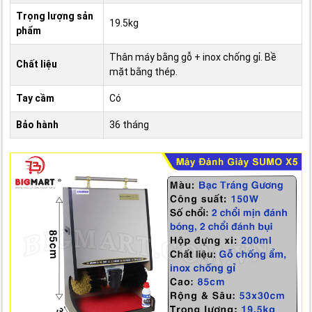
Trọng lượng sản
19.5kg
phẩm
Thân máy bằng gỗ + inox chống gỉ. Bề
Chất liệu
mặt bằng thép.
Tay cầm
Có
Bảo hành
36 tháng