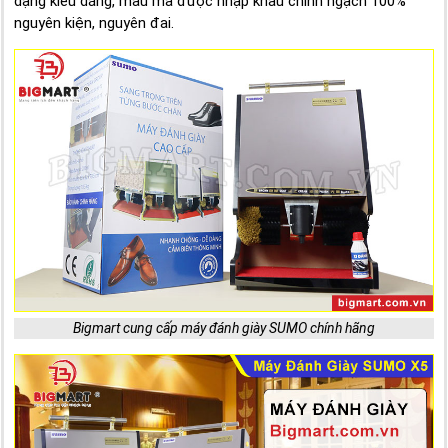
dạng kiểu dáng, mẫu mã được nhập khẩu chính ngạch 100%
nguyên kiện, nguyên đai.
Bigmart cung cấp máy đánh giày SUMO chính hãng