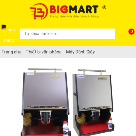
0
Trang chủ
Thiết bị văn phòng
Máy Đánh Giày