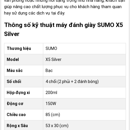
văn phòng hoặc những nơi sạng trọng như nhà hàng, khách sạn
giúp nâng cao chất lượng phục vụ cho khách hàng tham quan
hay sử dụng các dịch vụ tại đây.
Thông số kỹ thuật máy đánh giày SUMO X5
Silver
Thương hiệu
SUMO
Model
X5 Silver
Màu sắc
Bạc
Số chổi
4 chổi (2 phủi + 2 đánh bóng)
Hộp đựng xi
200ml
Động cơ
150W
Chiều cao
85 (cm)
Rộng x Sâu
53 x 30 (cm)