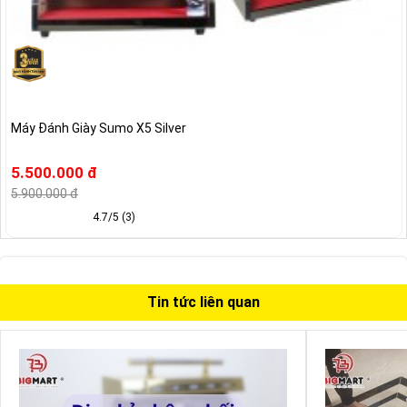
Máy Đánh Giày Sumo X5 Silver
5.500.000 đ
5.900.000 đ
4.7/5 (3)
Tin tức liên quan