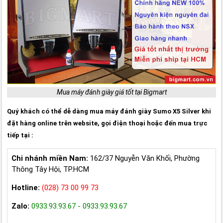
Mua máy đánh giày giá tốt tại Bigmart
Quý khách có thể dễ dàng mua máy đánh giày Sumo X5 Silver khi
đặt hàng online trên website, gọi điện thoại hoặc đến mua trực
tiếp tại :
Chi nhánh miền Nam:
162/37 Nguyễn Văn Khối, Phường
Thông Tây Hội, TP.HCM
Hotline:
(028) 73 00 99 73
Zalo:
0933.93.93.67 - 0933.93.93.67