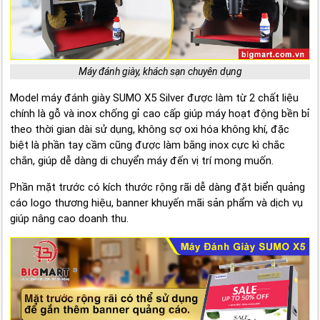
Máy đánh giày, khách sạn chuyên dụng
Model máy đánh giày SUMO X5 Silver được làm từ 2 chất liệu
chính là gỗ và inox chống gỉ cao cấp giúp máy hoạt động bền bỉ
theo thời gian dài sử dụng, không sợ oxi hóa không khí, đặc
biệt là phần tay cầm cũng được làm bằng inox cực kì chắc
chắn, giúp dễ dàng di chuyển máy đến vị trí mong muốn.
Phần mặt trước có kích thước rộng rãi dễ dàng đặt biển quảng
cáo logo thương hiệu, banner khuyến mãi sản phẩm và dịch vụ
giúp nâng cao doanh thu.