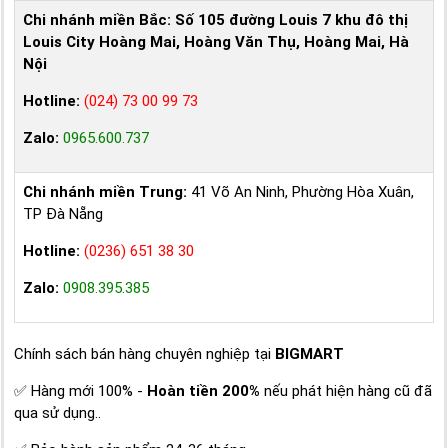
Chi nhánh miền Bắc:
Số 105 đường Louis 7 khu đô thị
Louis City Hoàng Mai, Hoàng Văn Thụ, Hoàng Mai, Hà
Nội
Hotline:
(024) 73 00 99 73
Zalo:
0965.600.737
Chi nhánh miền Trung:
41 Võ An Ninh, Phường Hòa Xuân,
TP Đà Nẵng
Hotline:
(0236) 651 38 30
Zalo:
0908.395.385
Chính sách bán hàng chuyên nghiệp tại
BIGMART
✅ Hàng mới 100% -
Hoàn tiền 200%
nếu phát hiện hàng cũ đã
qua sử dụng..