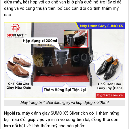
giữa máy, kết hợp với cơ chế van bi ở phía dưới hỗ trợ lấy xi dễ
dàng và vô cùng thuận tiện, bố cục cân đối có tính thẩm mỹ
cao.
Máy trang bị 4 chổi đánh giày và hộp đựng xi 200ml
Ngoài ra, máy đánh giày SUMO X5 Silver còn có 1 thảm hứng
bụi màu đỏ, giúp việc vệ sinh vô cùng tiện lợi, đồng thời còn
làm nổi bật về tính thẩm mỹ cho sản phẩm.