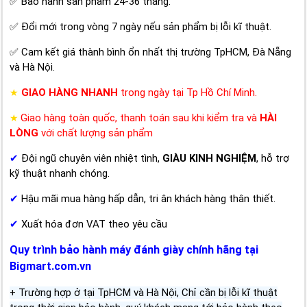
✅ Bảo hành sản phẩm 24-36 tháng.
✅ Đổi mới trong vòng 7 ngày nếu sản phẩm bị lỗi kĩ thuật.
✅ Cam kết giá thành bình ổn nhất thị trường TpHCM, Đà Nẵng
và Hà Nội.
GIAO HÀNG NHANH
trong ngày tại Tp Hồ Chí Minh.
★
Giao hàng toàn quốc, thanh toán sau khi kiểm tra và
HÀI
★
LÒNG
với chất lượng sản phẩm
✔
Đội ngũ chuyên viên nhiệt tình,
GIÀU KINH NGHIỆM
, hỗ trợ
kỹ thuật nhanh chóng.
✔
Hậu mãi mua hàng hấp dẫn, tri ân khách hàng thân thiết.
✔
Xuất hóa đơn VAT theo yêu cầu
Quy trình bảo hành máy đánh giày chính hãng tại
Bigmart.com.vn
+ Trường hợp ở tại TpHCM và Hà Nội, Chỉ cần bị lỗi kĩ thuật