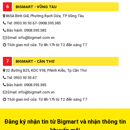
6
BIGMART - VŨNG TÀU
865A Bình Giã, Phường Rạch Dừa, TP Vũng Tàu
Tel: 0933.93.93.67- 0908.395.385
Bảo hành: 0908.395.385
Email: info@bigmart.com.vn
Thời gian mở cửa: Từ 8h-17h từ T2 đến sáng T7
7
BIGMART - CẦN THƠ
32 đường B25, KDC 91B, P.Ninh Kiều, Tp.Cần Thơ
Tel: 0933.93.93.67
Bảo hành: 0908.395.385
Email: info@bigmart.com.vn
Thời gian mở cửa: Từ 8h-17h từ T2 đến sáng T7
Đăng ký nhận tin từ Bigmart và nhận thông tin