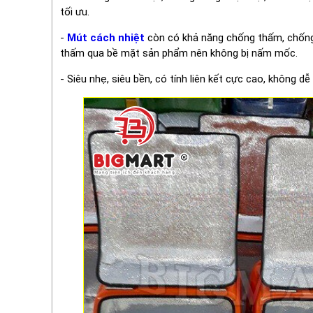
tối ưu.
-
Mút cách nhiệt
còn có khả năng chống thấm, chống 
thấm qua bề mặt sản phẩm nên không bị nấm mốc.
- Siêu nhẹ, siêu bền, có tính liên kết cực cao, không dễ 