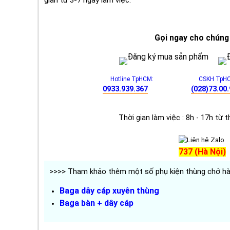
Gọi ngay cho chúng 
Hotline TpHCM:
CSKH TpH
0933.939.367
(028)73.00.
Thời gian làm việc : 8h - 17h từ th
737 (Hà Nội)
>>>> Tham khảo thêm một số phụ kiện thùng chở hà
Baga dây cáp xuyên thùng
Baga bàn + dây cáp