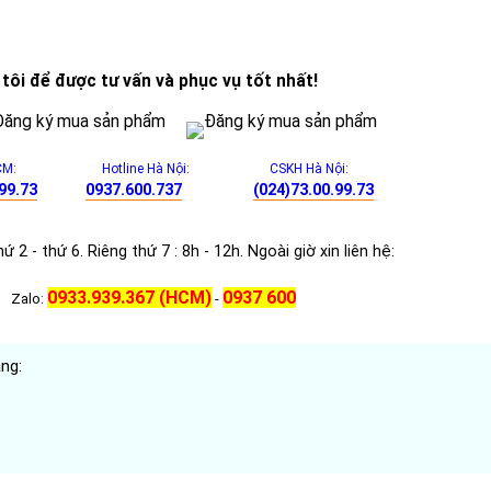
tôi để được tư vấn và phục vụ tốt nhất!
CM:
Hotline Hà Nội:
CSKH Hà Nội:
99.73
0937.600.737
(024)73.00.99.73
ứ 2 - thứ 6. Riêng thứ 7 : 8h - 12h. Ngoài giờ xin liên hệ:
0933.939.367 (HCM)
0937 600
Zalo:
-
ng: