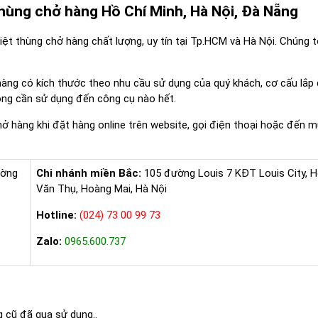
thùng chở hàng Hồ Chí Minh, Hà Nội, Đà Nẵng
iệt thùng chở hàng chất lượng, uy tín tại Tp.HCM và Hà Nội. Chúng t
hàng có kích thước theo nhu cầu sử dụng của quý khách, cơ cấu lắp
ông cần sử dụng đến công cụ nào hết.
 hàng khi đặt hàng online trên website, gọi điện thoại hoặc đến m
ường
Chi nhánh miền Bắc:
105 đường Louis 7 KĐT Louis City, 
Văn Thụ, Hoàng Mai, Hà Nội
Hotline:
(024) 73 00 99 73
Zalo:
0965.600.737
 cũ đã qua sử dụng..