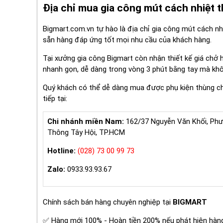
Địa chỉ mua gia công mút cách nhiệt 
Bigmart.com.vn tự hào là địa chỉ gia công mút cách nh
sẵn hàng đáp ứng tốt mọi nhu cầu của khách hàng.
Tại xưởng gia công Bigmart còn nhận thiết kế giá chở 
nhanh gọn, dễ dàng trong vòng 3 phút bằng tay mà kh
Quý khách có thể dễ dàng mua được phụ kiện thùng chở
tiếp tại:
Chi nhánh miền Nam:
162/37 Nguyễn Văn Khối, Ph
Thông Tây Hội, TP.HCM
Hotline:
(028) 73 00 99 73
Zalo:
0933.93.93.67
Chính sách bán hàng chuyên nghiệp tại
BIGMART
✅ Hàng mới 100% - Hoàn tiền 200% nếu phát hiện hàng