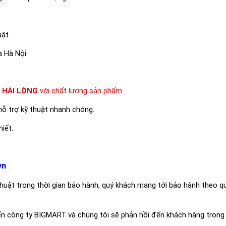
ật.
 Hà Nội.
à
HÀI LÒNG
với chất lượng sản phẩm
hỗ trợ kỹ thuật nhanh chóng.
iết.
vn
 thuật trong thời gian bảo hành, quý khách mang tới bảo hành theo q
ến công ty BIGMART và chúng tôi sẽ phản hồi đến khách hàng trong 