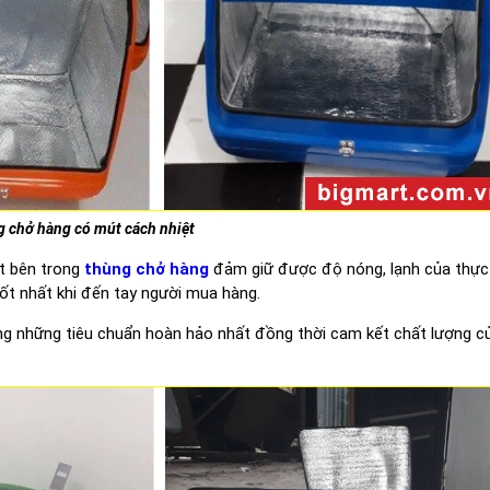
 chở hàng có mút cách nhiệt
ệt bên trong
thùng chở hàng
đảm giữ được độ nóng, lạnh của thự
ốt nhất khi đến tay người mua hàng.
g những tiêu chuẩn hoàn hảo nhất đồng thời cam kết chất lượng c