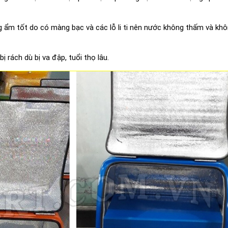
ẩm tốt do có màng bạc và các lỗ li ti nên nước không thấm và khô
bị rách dù bị va đập, tuổi thọ lâu.