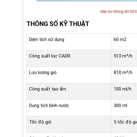
Máy lọc không khí KOS
THÔNG SỐ KỸ THUẬT
Diện tích sử dụng
60 m2
Công suất lọc CADR
513 m³/h
Lưu lượng gió
810 m³/h
Công suất tạo ẩm
100 ml/h
Dung tích bình nước
300 ml
Tốc độ gió
5 tốc độ gi