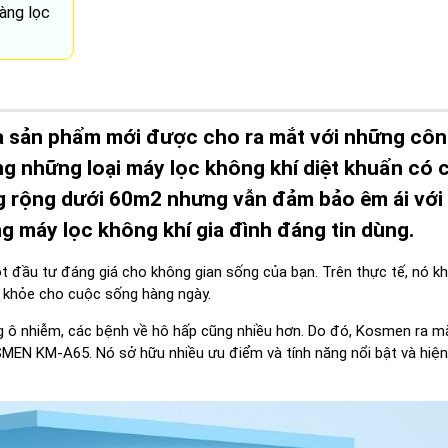
àng lọc
 sản phẩm mới được cho ra mắt với những cô
ng những loại máy lọc không khí diệt khuẩn có 
 rộng dưới 60m2 nhưng vẫn đảm bảo êm ái với
ng máy lọc không khí gia đình đáng tin dùng.
t đầu tư đáng giá cho không gian sống của bạn. Trên thực tế, nó k
ức khỏe cho cuộc sống hàng ngày.
ng ô nhiễm, các bệnh về hô hấp cũng nhiều hơn. Do đó, Kosmen ra m
EN KM-A65. Nó sở hữu nhiều ưu điểm và tính năng nổi bật và hiện 