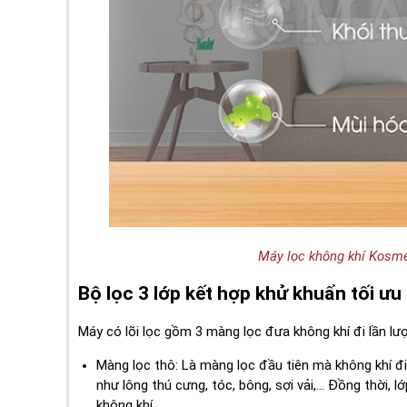
Máy lọc không khí Kosme
Bộ lọc 3 lớp kết hợp khử khuẩn tối ưu
Máy có lõi lọc gồm 3 màng lọc đưa không khí đi lần lư
Màng lọc thô: Là màng lọc đầu tiên mà không khí đi 
như lông thú cưng, tóc, bông, sợi vải,... Đồng thời
không khí.