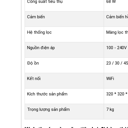
Công suất tiêu thụ
68 W
Cảm biến
Cảm biến hồ
Hệ thống lọc
Màng lọc th
Nguồn điện áp
100 - 240V
Độ ồn
23 / 30 / 4
Kết nối
WiFi
Kích thước sản phẩm
320 * 320 
Trọng lượng sản phẩm
7 kg