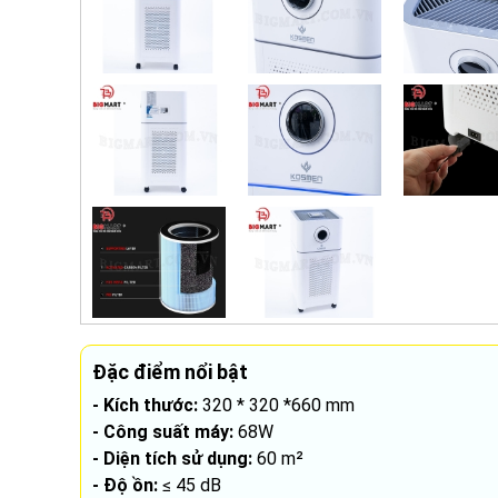
Đặc điểm nổi bật
- Kích thước:
320 * 320 *660 mm
- Công suất máy:
68W
- Diện tích sử dụng:
60 m²
- Độ ồn:
≤ 45 dB