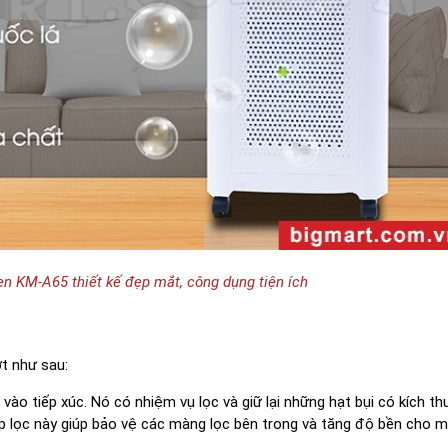
n KM-A65 thiết kế đẹp mắt, công dụng tiện ích
ợt như sau:
vào tiếp xúc. Nó có nhiệm vụ lọc và giữ lại những hạt bụi có kích th
, lớp lọc này giúp bảo vệ các màng lọc bên trong và tăng độ bền cho m