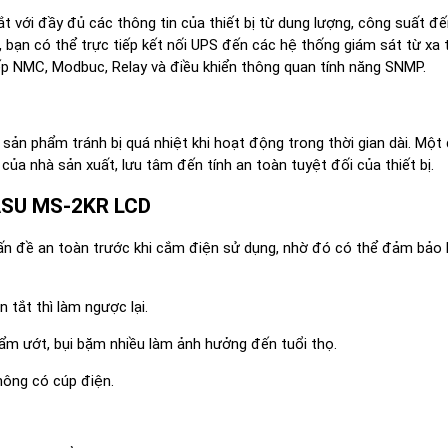
với đầy đủ các thông tin của thiết bị từ dung lượng, công suất đến
, bạn có thể trực tiếp kết nối UPS đến các hệ thống giám sát từ xa
ếp NMC, Modbuc, Relay và điều khiển thông quan tính năng SNMP.
p sản phẩm tránh bị quá nhiệt khi hoạt động trong thời gian dài. Một
của nhà sản xuất, lưu tâm đến tính an toàn tuyệt đối của thiết bị.
MASU MS-2KR LCD
vấn đề an toàn trước khi cắm điện sử dụng, nhờ đó có thể đảm bảo
n tắt thì làm ngược lại.
 ẩm ướt, bụi bặm nhiều làm ảnh hưởng đến tuổi thọ.
hông có cúp điện.