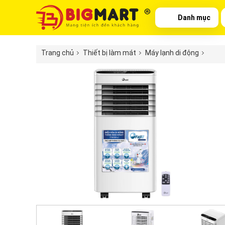
Danh mục
Trang chủ
Thiết bị làm mát
Máy lạnh di động