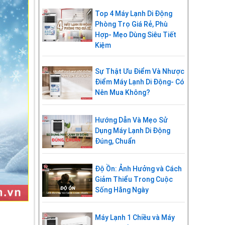
Top 4 Máy Lạnh Di Động
Phòng Trọ Giá Rẻ, Phù
Hợp- Mẹo Dùng Siêu Tiết
Kiệm
Sự Thật Ưu Điểm Và Nhược
Điểm Máy Lạnh Di Động- Có
Nên Mua Không?
Hướng Dẫn Và Mẹo Sử
Dụng Máy Lạnh Di Động
Đúng, Chuẩn
Độ Ồn: Ảnh Hưởng và Cách
Giảm Thiểu Trong Cuộc
Sống Hằng Ngày
Máy Lạnh 1 Chiều và Máy