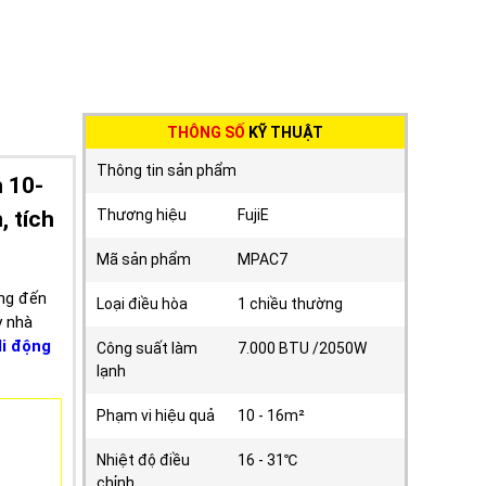
THÔNG SỐ
KỸ THUẬT
Thông tin sản phẩm
 10-
, tích
Thương hiệu
FujiE
Mã sản phẩm
MPAC7
ởng đến
Loại điều hòa
1 chiều thường
y nhà
di động
Công suất làm
7.000 BTU /2050W
lạnh
Phạm vi hiệu quả
10 - 16m²
Nhiệt độ điều
16 - 31℃
chỉnh