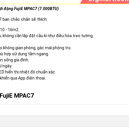
 di động FujiE MPAC7 (7.000BTU)
 bạn chắc chắn sẽ thích:
10 - 16m2.
, không cần lắp đặt cầu kì như điều hòa treo tường.
 không gian phòng, gác mái phòng trọ.
hù hợp sử dụng tầm ngang.
n sống gia đình.
t/ngày.
D hiển thị nhiệt độ chuẩn xác.
 khiển qua App điện thoại.
g FujiE MPAC7