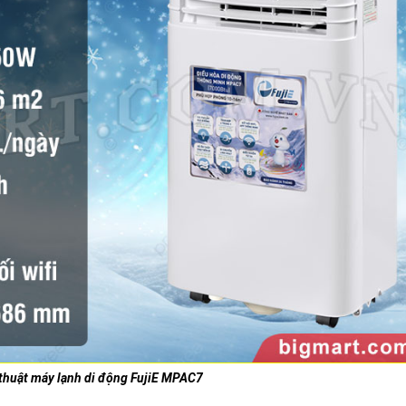
thuật máy lạnh di động FujiE MPAC7