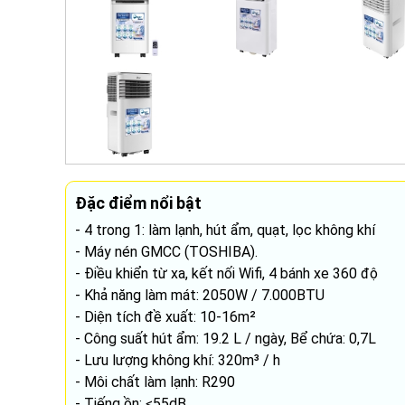
Đặc điểm nổi bật
- 4 trong 1: làm lạnh, hút ẩm, quạt, lọc không khí
- Máy nén GMCC (TOSHIBA).
- Điều khiển từ xa, kết nối Wifi, 4 bánh xe 360 độ
- Khả năng làm mát: 2050W / 7.000BTU
- Diện tích đề xuất: 10-16m²
- Công suất hút ẩm: 19.2 L / ngày, Bể chứa: 0,7L
- Lưu lượng không khí: 320m³ / h
- Môi chất làm lạnh: R290
- Tiếng ồn: ≤55dB