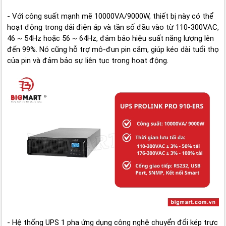
- Với công suất mạnh mẽ 10000VA/9000W, thiết bị này có thể
hoạt động trong dải điện áp và tần số đầu vào từ 110-300VAC,
46 ~ 54Hz hoặc 56 ~ 64Hz, đảm bảo hiệu suất năng lượng lên
đến 99%. Nó cũng hỗ trợ mô-đun pin cắm, giúp kéo dài tuổi thọ
của pin và đảm bảo sự liên tục trong hoạt động.
- Hệ thống UPS 1 pha ứng dụng công nghệ chuyển đổi kép trực