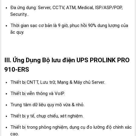
Đa ứng dụng: Server, CCTV, ATM, Medical, ISP/ASP/POP,
Security…
Thời gian sạc cơ bản là 9 giờ, phục hồi 90% dung lượng của
ắc quy.
III. Ứng Dụng Bộ lưu điện UPS PROLINK PRO
910-ERS
Thiết bị CNTT, Lưu trữ, Mạng & Máy chủ Server.
Thiết bị viễn thông và VoIP.
Trung tâm dữ liệu quy mô vừa & nhỏ.
Thiết bị y tế, chụp chiếu, xét nghiệm.
Thiết bị trong phòng nghiệm, dụng cụ đo lường độ chính xác
cao.