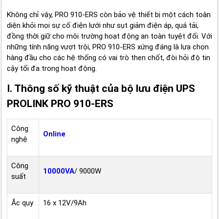
Không chỉ vậy, PRO 910-ERS còn bảo vệ thiết bị một cách toàn
diện khỏi mọi sự cố điện lưới như sụt giảm điện áp, quá tải,
đồng thời giữ cho môi trường hoạt động an toàn tuyệt đối. Với
những tính năng vượt trội, PRO 910-ERS xứng đáng là lựa chọn
hàng đầu cho các hệ thống có vai trò then chốt, đòi hỏi độ tin
cậy tối đa trong hoạt động.
I. Thông số kỹ thuật của bộ lưu điện UPS
PROLINK PRO 910-ERS
Công
Online
nghệ
Công
10000VA
/ 9000W
suất
Ắc quy
16 x 12V/9Ah