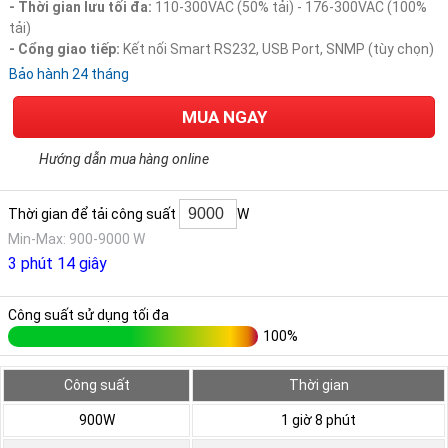
- Thời gian lưu tối đa:
110-300VAC (50% tải) - 176-300VAC (100%
tải)
- Cổng giao tiếp:
Kết nối Smart RS232, USB Port, SNMP (tùy chọn)
Bảo hành 24 tháng
MUA NGAY
Hướng dẫn mua hàng online
Thời gian để tải công suất
W
Min-Max: 900-9000 W
3 phút 14 giây
Công suất sử dụng tối đa
100%
Công suất
Thời gian
900W
1 giờ 8 phút