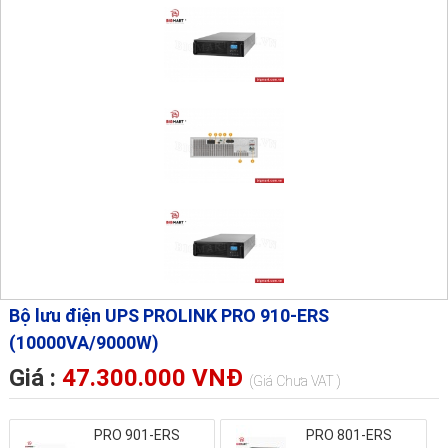
Bộ lưu điện UPS PROLINK PRO 910-ERS
(10000VA/9000W)
Giá :
47.300.000 VNĐ
(Giá Chưa VAT )
PRO 901-ERS
PRO 801-ERS