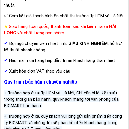
thuật.
✅ Cam kết giá thành bình ổn nhất thị trường TpHCM và Hà Nội.
Giao hàng toàn quốc, thanh toán sau khi kiểm tra và
HÀI
★
LÒNG
với chất lượng sản phẩm
✔
Đội ngũ chuyên viên nhiệt tình,
GIÀU KINH NGHIỆM
, hỗ trợ
kỹ thuật nhanh chóng.
✔
Hậu mãi mua hàng hấp dẫn, tri ân khách hàng thân thiết.
✔
Xuất hóa đơn VAT theo yêu cầu
Quy trình bảo hành chuyên nghiệp
+ Trường hợp ở tại TpHCM và Hà Nội, Chỉ cần bị lỗi kỹ thuật
trong thời gian bảo hành, quý khách mang tới văn phòng của
BIGMART bảo hành.
+ Trường hợp ở xa, quý khách vui lòng gửi sản phẩm đến công
ty BIGMART và chúng tôi sẽ phản hồi đến khách hàng trong
thời gian từ 3-7 ngày làm việc .