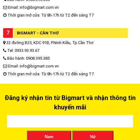
Email: info@bigmart.com.vn
Thời gian mở cửa: Từ 8h-17h từ T2 đến sáng T7
7
BIGMART - CẦN THƠ
32 đường B25, KDC 91B, P.Ninh Kiều, Tp.Cần Thơ
Tel: 0933.93.93.67
Bảo hành: 0908.395.385
Email: info@bigmart.com.vn
Thời gian mở cửa: Từ 8h-17h từ T2 đến sáng T7
Đăng ký nhận tin từ Bigmart và nhận thông tin
khuyến mãi
Nam
Nữ