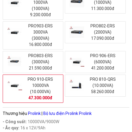
1000VA
(1000VA)
(1000VA)
11.300.000đ
9.200.000đ
PRO903-ERS
PRO802-ERS
3000VA
(2000VA)
(3000VA)
17.090.000đ
16.800.000đ
PRO803-ERS
PRO 906-ERS
(3000VA)
(6000VA)
21.590.000đ
41.200.000đ
PRO 910-ERS
PRO 810-QRS
10000VA
(10.000VA)
(10.000VA)
58.260.000đ
47.300.000đ
Thương hiệu
Prolink
|
Bộ lưu điện Prolink Prolink
- Công suất:
10000VA/9000W
- Ắc quy:
16 x 12V/9Ah