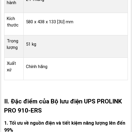
hành
Kích
580 x 438 x 133 [3U] mm
thước
Trọng
51 kg
lượng
Xuất
Chính hãng
xứ
II. Đặc điểm của Bộ lưu điện UPS PROLINK
PRO 910-ERS
1. Tối ưu về nguồn điện và tiết kiệm năng lượng lên đến
99%