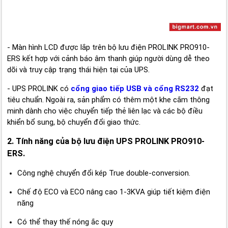
- Màn hình LCD được lắp trên bộ lưu điện PROLINK PRO910-
ERS kết hợp với cảnh báo âm thanh giúp người dùng dễ theo
dõi và truy cập trạng thái hiện tại của UPS.
- UPS PROLINK có
cổng giao tiếp USB và cổng RS232
đạt
tiêu chuẩn. Ngoài ra, sản phẩm có thêm một khe cắm thông
minh dành cho việc chuyển tiếp thẻ liên lạc và các bộ điều
khiển bổ sung, bộ chuyển đổi giao thức.
2. Tính năng của bộ lưu điện UPS PROLINK PRO910-
ERS.
Công nghệ chuyển đổi kép True double-conversion.
Chế độ ECO và ECO nâng cao 1-3KVA giúp tiết kiệm điện
năng
Có thể thay thế nóng ắc quy