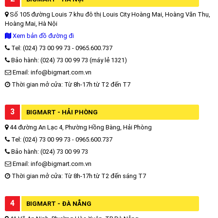
Số 105 đường Louis 7 khu đô thị Louis City Hoàng Mai, Hoàng Văn Thụ,
Hoàng Mai, Hà Nội
Xem bản đồ đường đi
Tel: (024) 73 00 99 73 - 0965.600.737
Bảo hành: (024) 73 00 99 73 (máy lẻ 1321)
Email: info@bigmart.com.vn
Thời gian mở cửa: Từ 8h-17h từ T2 đến T7
3
BIGMART - HẢI PHÒNG
44 đường An Lạc 4, Phường Hồng Bàng, Hải Phòng
Tel: (024) 73 00 99 73 - 0965.600.737
Bảo hành: (024) 73 00 99 73
Email: info@bigmart.com.vn
Thời gian mở cửa: Từ 8h-17h từ T2 đến sáng T7
4
BIGMART - ĐÀ NẴNG