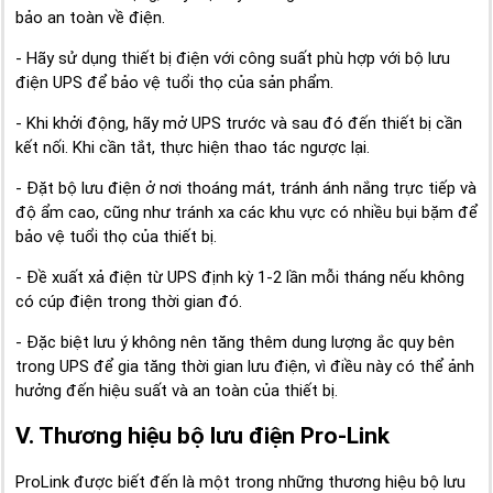
bảo an toàn về điện.
- Hãy sử dụng thiết bị điện với công suất phù hợp với bộ lưu
điện UPS để bảo vệ tuổi thọ của sản phẩm.
- Khi khởi động, hãy mở UPS trước và sau đó đến thiết bị cần
kết nối. Khi cần tắt, thực hiện thao tác ngược lại.
- Đặt bộ lưu điện ở nơi thoáng mát, tránh ánh nắng trực tiếp và
độ ẩm cao, cũng như tránh xa các khu vực có nhiều bụi bặm để
bảo vệ tuổi thọ của thiết bị.
- Đề xuất xả điện từ UPS định kỳ 1-2 lần mỗi tháng nếu không
có cúp điện trong thời gian đó.
- Đặc biệt lưu ý không nên tăng thêm dung lượng ắc quy bên
trong UPS để gia tăng thời gian lưu điện, vì điều này có thể ảnh
hưởng đến hiệu suất và an toàn của thiết bị.
V. Thương hiệu bộ lưu điện Pro-Link
ProLink được biết đến là một trong những thương hiệu bộ lưu