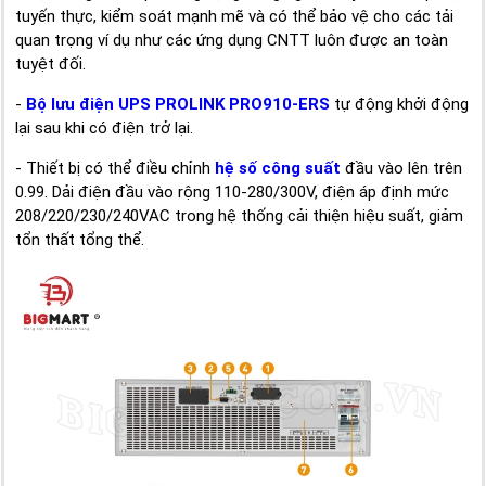
tuyến thực, kiểm soát mạnh mẽ và có thể bảo vệ cho các tải
quan trọng ví dụ như các ứng dụng CNTT luôn được an toàn
tuyệt đối.
-
Bộ lưu điện UPS PROLINK PRO910-ERS
tự động khởi động
lại sau khi có điện trở lại.
- Thiết bị có thể điều chỉnh
hệ số công suất
đầu vào lên trên
0.99. Dải điện đầu vào rộng 110-280/300V, điện áp định mức
208/220/230/240VAC trong hệ thống cải thiện hiệu suất, giảm
tổn thất tổng thể.