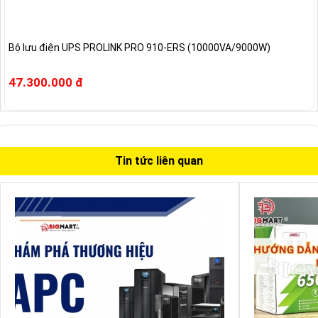
Bộ lưu điện UPS PROLINK PRO 910-ERS (10000VA/9000W)
47.300.000 đ
Tin tức liên quan