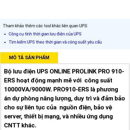
Tham khảo thêm các tool khác liên quan UPS:
Công cụ tính thời gian lưu điện của UPS
Tìm kiếm UPS theo thời gian và công suất yêu cấu
MÔ TẢ SẢN PHẨM
Bộ lưu điện UPS ONLINE PROLINK PRO 910-
ERS hoạt động mạnh mẽ với công suất
10000VA/9000W. PRO910-ERS là phương
án dự phòng năng lượng, duy trì và đảm bảo
cho sự liên tục của nguồn điện, bảo vệ
server, thiết bị mạng, và nhiều ứng dụng
CNTT khác.