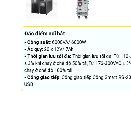
Đặc điểm nổi bật
- Công suất
: 6000VA/ 6000W
- Ắc quy:
20 x 12V/ 7Ah
- Thời gian lưu tối đa:
Thời gian lưu tối đa :Từ 11
± 3% khi chạy ở chế độ 50% tải,Từ 176-300VAC ± 3%
chạy ở chế độ 100% tải
- Cổng giao tiếp:
Cổng giao tiếp Cổng Smart RS-23
USB