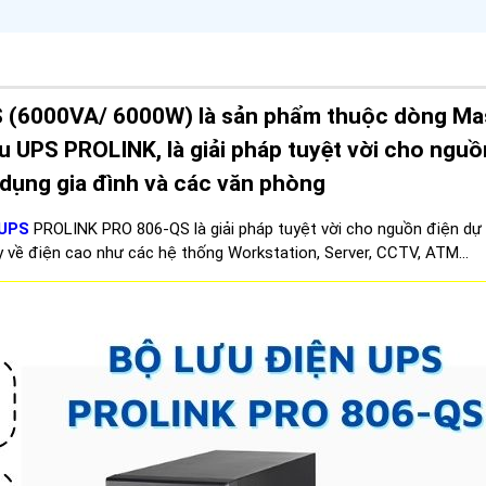
 (6000VA/ 6000W) là sản phẩm thuộc dòng Ma
u UPS PROLINK, là giải pháp tuyệt vời cho nguồ
dụng gia đình và các văn phòng
 UPS
PROLINK PRO 806-QS là giải pháp tuyệt vời cho nguồn điện dự
ạy về điện cao như các hệ thống Workstation, Server, CCTV, ATM…