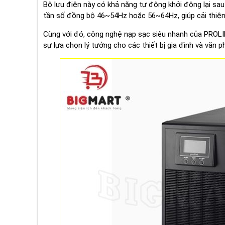
Bộ lưu điện này có khả năng tự động khởi động lại sau 
tần số đồng bộ 46~54Hz hoặc 56~64Hz, giúp cải thiện 
Cùng với đó, công nghệ nạp sạc siêu nhanh của PROL
sự lựa chọn lý tưởng cho các thiết bị gia đình và văn p