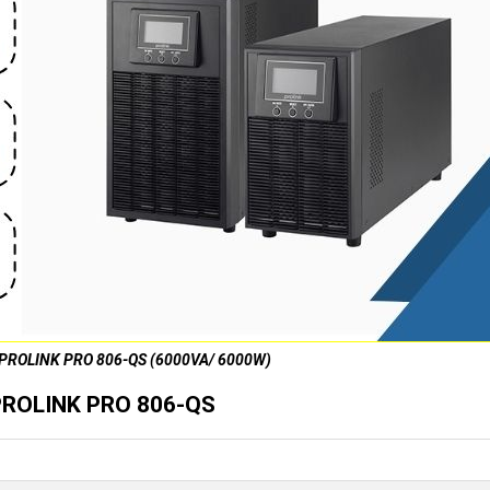
S PROLINK PRO 806-QS (6000VA/ 6000W)
S PROLINK PRO 806-QS