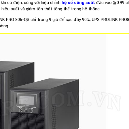
khi có điện, cùng với hiệu chỉnh
hệ số công suất
đầu vào ≧0.99 ch
hiệu suất và giảm tổn thất tổng thể trong hệ thống.
INK PRO 806-QS chỉ trong 9 giờ để sạc đầy 90%, UPS PROLINK PRO8
hòng.