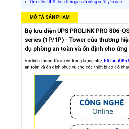
Tìm kiếm UPS theo thời gian và công suất yêu cấu
MÔ TẢ SẢN PHẨM
Bộ lưu điện UPS PROLINK PRO 806-QS
series (1P/1P) - Tower của thương hiệ
dự phòng an toàn và ổn định cho ứng 
Với kích thước tối ưu và trọng lượng nhẹ,
bộ lưu điện
an toàn và ổn định phục vụ cho các thiết bị có độ nh