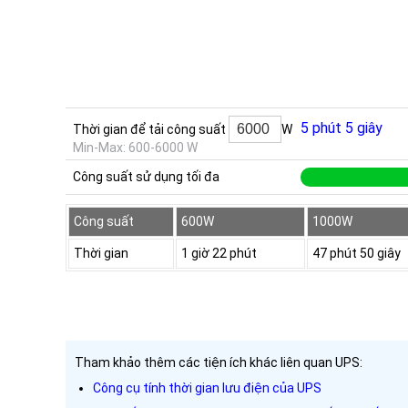
5 phút 5 giây
Thời gian để tải công suất
W
Min-Max: 600-6000 W
Công suất sử dụng tối đa
Công suất
600W
1000W
Thời gian
1 giờ 22 phút
47 phút 50 giây
Tham khảo thêm các tiện ích khác liên quan UPS:
Công cụ tính thời gian lưu điện của UPS