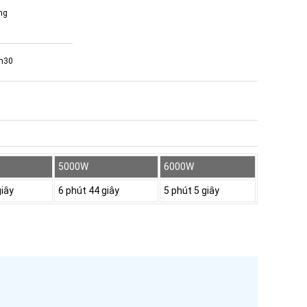
ng
7h30
5000W
6000W
giây
6 phút 44 giây
5 phút 5 giây