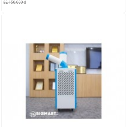
32.150.000 đ
-21%