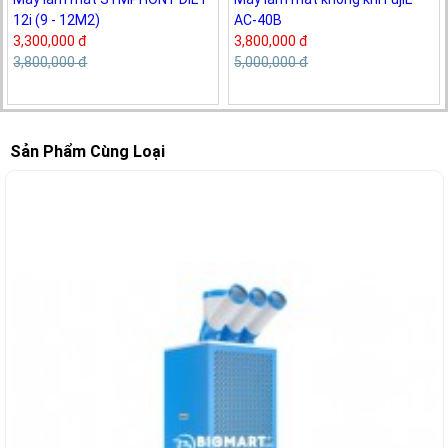
12i (9 - 12M2)
AC-40B
3,300,000 đ
3,800,000 đ
3,800,000 đ
5,000,000 đ
Sản Phẩm Cùng Loại
-24%