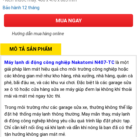
- Kích thước máy: 400 x 470 x 885 mm
Bảo hành 12 tháng
MUA NGAY
Hướng dẫn mua hàng online
MÔ TẢ SẢN PHẨM
Máy lạnh di động công nghiệp Nakatomi N407-TC
là một
giải pháp làm mát hiệu quả cho môi trường công nghiệp hoặc
các không gian mở như kho hàng, nhà xưởng, nhà hàng, quán cà
phê, bãi đậu xe, và các khu vui chơi. Đặc biệt là các garage sửa
xe ô tô hoặc cửa hàng sửa xe máy giúp đem lại không khí thoải
mái và mát mẻ ngay tức thì.
Trong môi trường như các garage sửa xe, thường không thể lắp
đặt hệ thống máy lạnh thông thường. May mắn thay, máy lạnh
di động công nghiệp không yêu cầu quá trình lắp đặt phức tạp.
Chỉ cần kết nối ống xả khí lạnh và dẫn khí nóng là bạn đã có thể
tận hưởng không gian mát mẻ.