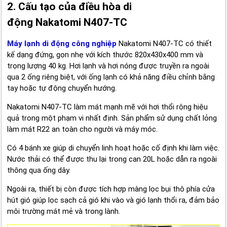
2. Cấu tạo của điều hòa di
động Nakatomi N407-TC
Máy lạnh di động công nghiệp
Nakatomi N407-TC có thiết
kế dạng đứng, gọn nhẹ với kích thước 820x430x400 mm và
trọng lượng 40 kg. Hơi lạnh và hơi nóng được truyền ra ngoài
qua 2 ống riêng biệt, với ống lạnh có khả năng điều chỉnh bằng
tay hoặc tự động chuyển hướng.
Nakatomi N407-TC làm mát mạnh mẽ với hơi thổi rộng hiệu
quả trong một phạm vi nhất định. Sản phẩm sử dụng chất lỏng
làm mát R22 an toàn cho người và máy móc.
Có 4 bánh xe giúp di chuyển linh hoạt hoặc cố định khi làm việc.
Nước thải có thể được thu lại trong can 20L hoặc dẫn ra ngoài
thông qua ống dây.
Ngoài ra, thiết bị còn được tích hợp màng lọc bụi thô phía cửa
hút gió giúp lọc sạch cả gió khi vào và gió lạnh thổi ra, đảm bảo
môi trường mát mẻ và trong lành.