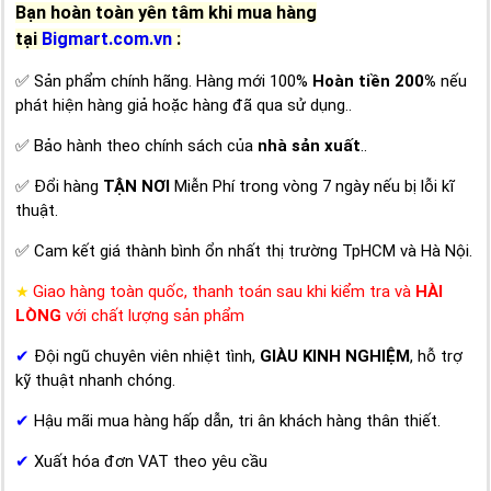
Bạn hoàn toàn yên tâm khi mua hàng
tại
Bigmart.com.vn
:
✅ Sản phẩm chính hãng. Hàng mới 100%
Hoàn tiền 200%
nếu
phát hiện hàng giả hoặc hàng đã qua sử dụng..
✅ Bảo hành theo chính sách của
nhà sản xuất
..
✅ Đổi hàng
TẬN NƠI
Miễn Phí trong vòng 7 ngày nếu bị lỗi kĩ
thuật.
✅ Cam kết giá thành bình ổn nhất thị trường TpHCM và Hà Nội.
Giao hàng toàn quốc, thanh toán sau khi kiểm tra và
HÀI
★
LÒNG
với chất lượng sản phẩm
✔
Đội ngũ chuyên viên nhiệt tình,
GIÀU KINH NGHIỆM
, hỗ trợ
kỹ thuật nhanh chóng.
✔
Hậu mãi mua hàng hấp dẫn, tri ân khách hàng thân thiết.
✔
Xuất hóa đơn VAT theo yêu cầu