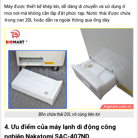
Máy được thiết kế khép kín, dễ dàng di chuyển và sử dụng ở
mọi nơi mà không cần lắp đặt phức tạp. Nước thải được chứa
trong can 20L hoặc dẫn ra ngoài thông qua ống dây.
Bồn chứa thải 20L vô cùng tiện lợi
4. Ưu điểm của máy lạnh di động công
nghiệp Nakatomi SAC-407ND