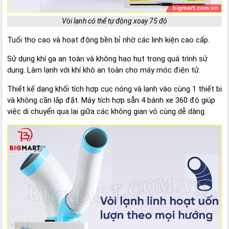
Vòi lạnh có thể tự động xoay 75 độ
Tuổi thọ cao và hoạt động bền bỉ nhờ các linh kiện cao cấp.
Sử dụng khí ga an toàn và không hao hụt trong quá trình sử
dụng. Làm lạnh với khí khô an toàn cho máy móc điện tử.
Thiết kế dạng khối tích hợp cục nóng và lạnh vào cùng 1 thiết bị
và không cần lắp đặt. Máy tích hợp sẵn 4 bánh xe 360 độ giúp
việc di chuyển qua lại giữa các không gian vô cùng dễ dàng.