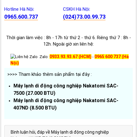
Hotline Hà Nội:
CSKH Hà Nội:
0965.600.737
(024)73.00.99.73
Thời gian làm việc : 8h - 17h từ thứ 2 - thứ 6. Riêng thứ 7 : 8h -
12h. Ngoài giờ xin liên hệ:
0933.93.93.67 (HCM)
0965 600 737 (Hà
Zalo:
-
Nội)
>>>> Tham khảo thêm sản phẩm tại đây :
Máy lạnh di động công nghiệp Nakatomi SAC-
7500 (27.000 BTU)
Máy lạnh di động công nghiệp Nakatomi SAC-
407ND (8.500 BTU)
Bình luận hỏi, đáp về Máy lạnh di động công nghiệp