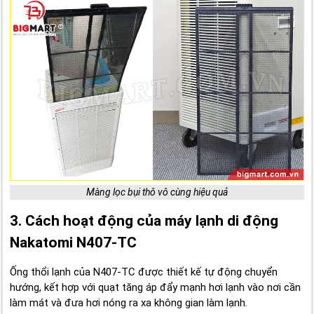
Màng lọc bụi thô vô cùng hiệu quả
3. Cách hoạt động của máy lạnh di động
Nakatomi N407-TC
Ống thổi lạnh của N407-TC được thiết kế tự động chuyển
hướng, kết hợp với quạt tăng áp đẩy mạnh hơi lạnh vào nơi cần
làm mát và đưa hơi nóng ra xa không gian làm lạnh.