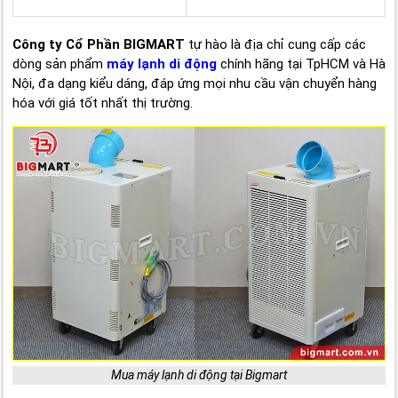
Công ty Cổ Phần BIGMART
tự hào là địa chỉ cung cấp các
dòng sản phẩm
máy lạnh di động
chính hãng tại TpHCM và Hà
Nội, đa dạng kiểu dáng, đáp ứng mọi nhu cầu vận chuyển hàng
hóa với giá tốt nhất thị trường.
Mua máy lạnh di động tại Bigmart