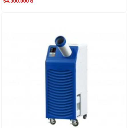
54.300.000 đ