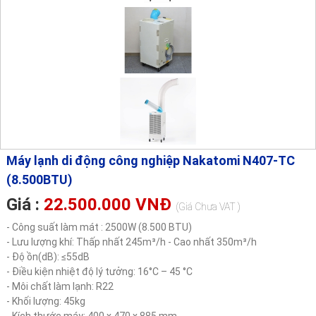
Máy lạnh di động công nghiệp Nakatomi N407-TC
(8.500BTU)
Giá :
22.500.000 VNĐ
(Giá Chưa VAT )
- Công suất làm mát : 2500W (8.500 BTU)
- Lưu lượng khí: Thấp nhất 245m³/h - Cao nhất 350m³/h
- Độ ồn(dB): ≤55dB
- Điều kiện nhiệt độ lý tưởng: 16°C – 45 °C
- Môi chất làm lạnh: R22
- Khối lượng: 45kg