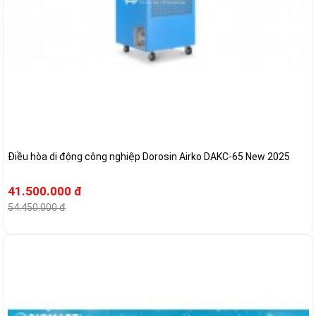
Điều hòa di động công nghiệp Dorosin Airko DAKC-65 New 2025
41.500.000 đ
54.450.000 đ
-24%