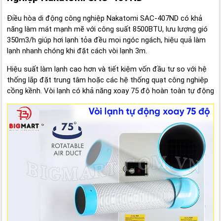
Điều hòa di động công nghiệp Nakatomi SAC-407ND có khả
năng làm mát mạnh mẽ với công suất 8500BTU, lưu lượng gió
350m3/h giúp hơi lạnh tỏa đều mọi ngóc ngách, hiệu quả làm
lạnh nhanh chóng khi đặt cách vòi lạnh 3m.
Hiệu suất làm lạnh cao hơn và tiết kiệm vốn đầu tư so với hệ
thống lắp đặt trung tâm hoặc các hệ thống quạt công nghiệp
cồng kềnh. Vòi lạnh có khả năng xoay 75 độ hoàn toàn tự động