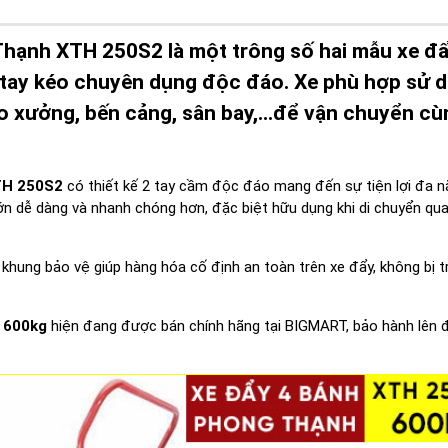
Thạnh XTH 250S2 là một trông số hai mẫu xe đ
 2 tay kéo chuyên dụng độc đáo. Xe phù hợp sử 
o xưởng, bến cảng, sân bay,...để vận chuyển cù
H 250S2
có thiết kế 2 tay cầm độc đáo mang đến sự tiện lợi đa n
lớn dễ dàng và nhanh chóng hơn, đặc biệt hữu dụng khi di chuyển qu
hung bảo vệ giúp hàng hóa cố định an toàn trên xe đẩy, không bị t
600kg
hiện đang được bán chính hãng tại BIGMART, bảo hành lên 