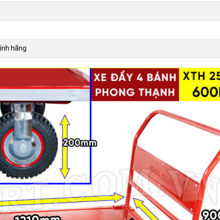
ính hãng