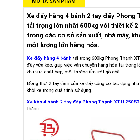
MÔ TẢ SẢN PHẨM
Xe đẩy hàng 4 bánh 2 tay đẩy Phong 
tải trọng lớn nhất 600kg với thiết kế
trong các cơ sở sản xuất, nhà máy, kh
một lượng lớn hàng hóa.
Xe đẩy hàng 4 bánh
tải trọng 600kg Phong Thạnh
XT
đẩy vừa kéo, giúp việc vận chuyển hàng hóa tải trọng 
khu vực chật hẹp, môi trường ẩm ướt gồ ghề.
Đồng thời 2 tay cầm của xe đẩy cũng có tác dụng như k
khỏi xe trong quá trình sử dụng.
Xe kéo 4 bánh 2 tay đẩy Phong Thạnh XTH 250S2
tháng.