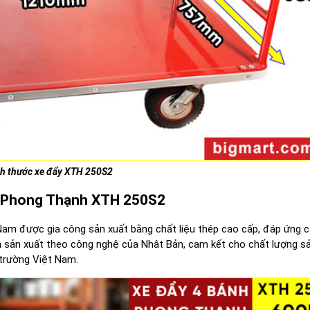
ch thước xe đẩy XTH 250S2
kg Phong Thạnh XTH 250S2
Nam được gia công sản xuất bằng chất liệu thép cao cấp, đáp ứng c
nh sản xuất theo công nghệ của Nhât Bản, cam kết cho chất lượng 
 trường Việt Nam.