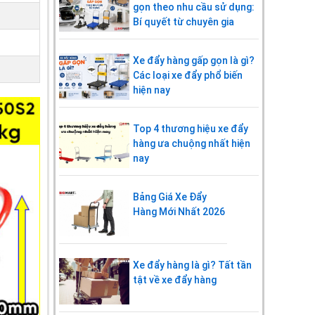
gọn theo nhu cầu sử dụng:
Bí quyết từ chuyên gia
Xe đẩy hàng gấp gọn là gì?
Các loại xe đẩy phổ biến
hiện nay
Top 4 thương hiệu xe đẩy
hàng ưa chuộng nhất hiện
nay
Bảng Giá Xe Đẩy
Hàng Mới Nhất 2026
Xe đẩy hàng là gì? Tất tần
tật về xe đẩy hàng