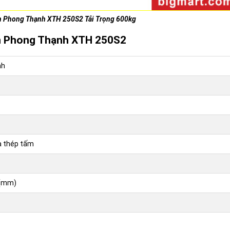
h Phong Thạnh XTH 250S2 Tải Trọng 600kg
nh Phong Thạnh XTH 250S2
nh
à thép tấm
 (mm)