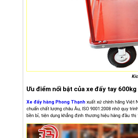
Kí
Ưu điểm nổi bật của xe đẩy tay 600
Xe đẩy hàng Phong Thạnh
xuất xứ chính hãng Việt 
chuẩn chất lượng châu Âu, ISO 9001:2008 nhờ quy trì
bền bỉ, tiện dụng khẳng định thương hiệu hàng đầu thị