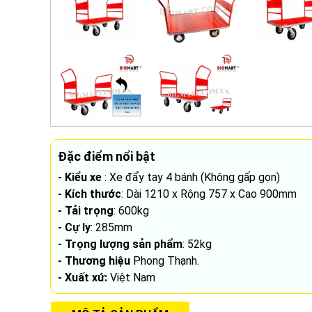
Đặc điểm nổi bật
- Kiểu xe
: Xe đẩy tay 4 bánh (Không gấp gọn)
- Kích thước
: Dài 1210 x Rộng 757 x Cao 900mm
- Tải trọng
: 600kg
- Cự ly
: 285mm
- Trọng lượng sản phẩm
: 52kg
- Thương hiệu
Phong Thạnh.
- Xuất xứ:
Việt Nam