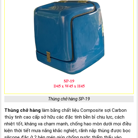
Thùng chở hàng SP-19
Thùng chở hàng
làm bằng chất liệu Composite sợi Carbon
thủy tinh cao cấp sở hữu các đặc tính bền bỉ chịu lực, cách
nhiệt tốt, kháng va chạm mạnh, chống hao mòn dưới mọi điều
kiện thời tiết mưa nắng khắc nghiệt, rãnh nắp thùng được bọc
silicone đặc ở 2 bên mép giúp chống nước thẩm thấu vào