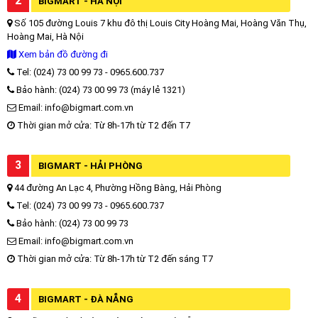
2
BIGMART - HÀ NỘI
Số 105 đường Louis 7 khu đô thị Louis City Hoàng Mai, Hoàng Văn Thụ,
Hoàng Mai, Hà Nội
Xem bản đồ đường đi
Tel: (024) 73 00 99 73 - 0965.600.737
Bảo hành: (024) 73 00 99 73 (máy lẻ 1321)
Email: info@bigmart.com.vn
Thời gian mở cửa: Từ 8h-17h từ T2 đến T7
3
BIGMART - HẢI PHÒNG
44 đường An Lạc 4, Phường Hồng Bàng, Hải Phòng
Tel: (024) 73 00 99 73 - 0965.600.737
Bảo hành: (024) 73 00 99 73
Email: info@bigmart.com.vn
Thời gian mở cửa: Từ 8h-17h từ T2 đến sáng T7
4
BIGMART - ĐÀ NẴNG