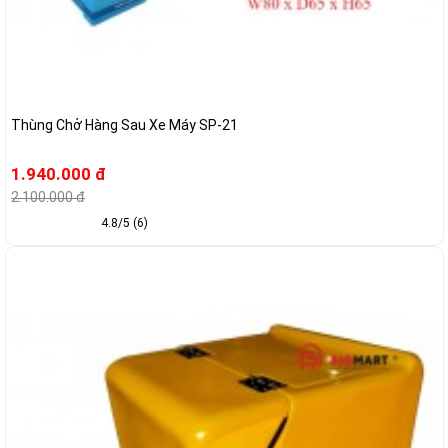
Thùng Chở Hàng Sau Xe Máy SP-21
1.940.000 đ
2.100.000 đ
4.8/5 (6)