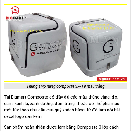
Thùng ship hàng composte SP-19 màu trắng
Tại Bigmart Composte có đầy đủ các màu thùng vàng, đỏ,
cam, xanh lá, xanh dương, đen. trắng,...hoặc có thể pha màu
mới tùy theo nhu cầu của quý khách hàng, từ đó làm nổi bật
decal logo dán kèm.
Sản phẩm hoàn thiện được làm bằng Composte 3 lớp cách