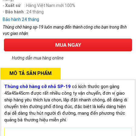
-
Xuất sứ
: Hàng Việt Nam mới 100%
-
Bảo hành
: 24 tháng
Bảo hành 24 tháng
Thùng chở hàng sp-19 luôn mang đến thành công cho bạn trong lĩnh
vực giao nhận
MUA NGAY
Hướng dẫn mua hàng online
MÔ TẢ SẢN PHẨM
Thùng chở hàng cỡ nhỏ SP-19
có kích thước gọn gàng
45x45x45cm được rất nhiều công ty vận chuyển, đơn vị giao
ship hàng yêu thích lựa chọn, lắp đặt nhanh chóng, dễ dàng di
chuyển trên đường phố đông đúc, đặc biệt là kiểu dáng hiện
đại dễ dàng thu hút người đi đường, mang đến phương thức
quảng bá thương hiệu miễn phí.