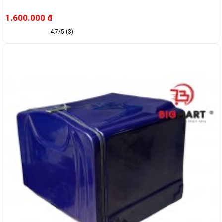
1.600.000 đ
4.7/5 (3)