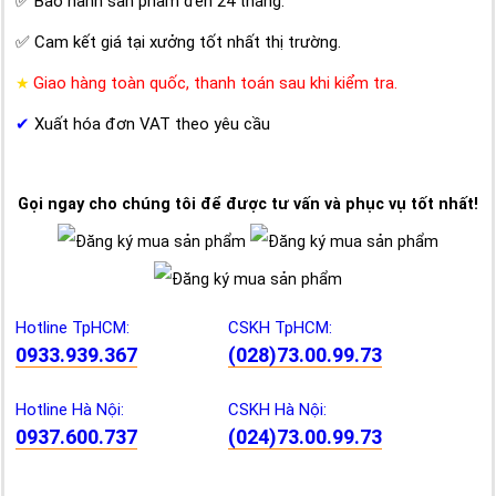
✅ Bảo hành sản phẩm đến 24 tháng.
✅ Cam kết giá tại xưởng tốt nhất thị trường.
Giao hàng toàn quốc, thanh toán sau khi kiểm tra.
★
✔
Xuất hóa đơn VAT theo yêu cầu
Gọi ngay cho chúng tôi để được tư vấn và phục vụ tốt nhất!
Hotline TpHCM:
CSKH TpHCM:
0933.939.367
(028)73.00.99.73
Hotline Hà Nội:
CSKH Hà Nội:
0937.600.737
(024)73.00.99.73