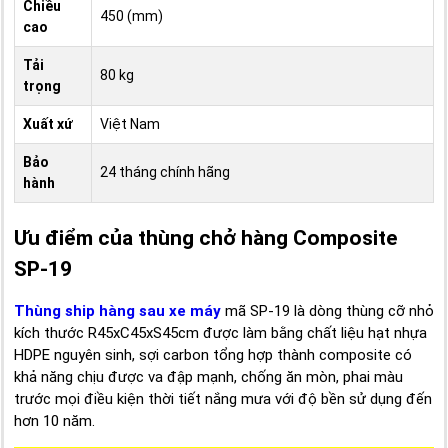
Chiều
450 (mm)
cao
Tải
80 kg
trọng
Xuất xứ
Việt Nam
Bảo
24 tháng chính hãng
hành
Ưu điểm của thùng chở hàng Composite
SP-19
Thùng ship hàng sau xe máy
mã SP-19 là dòng thùng cỡ nhỏ
kích thước R45xC45xS45cm được làm bằng chất liệu hạt nhựa
HDPE nguyên sinh, sợi carbon tổng hợp thành composite có
khả năng chịu được va đập mạnh, chống ăn mòn, phai màu
trước mọi điều kiện thời tiết nắng mưa với độ bền sử dụng đến
hơn 10 năm.