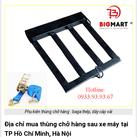
Phụ kiện thùng chở hàng : baga thép, dây cáp vải
Địa chỉ mua thùng chở hàng sau xe máy tại
TP Hồ Chí Minh, Hà Nội