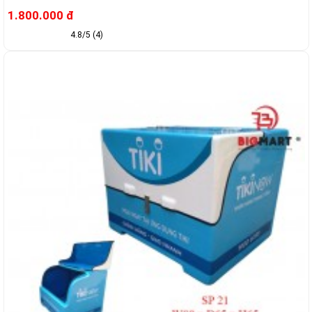
1.800.000 đ
4.8/5 (4)
-8%