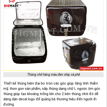
Thùng chở hàng màu đen ship cà phê
Thiết kế thùng hiện đại bo tròn các góc giúp tăng tính thẩm
mỹ, thon gọn sản phẩm, nắp thùng dạng chữ L ngược ôm góc
thùng giúp tạo khoảng trống lớn cho 2 bên thùng, nhờ đó dễ
dàng dán decal logo để quảng bá thương hiệu đến người đi
đường.