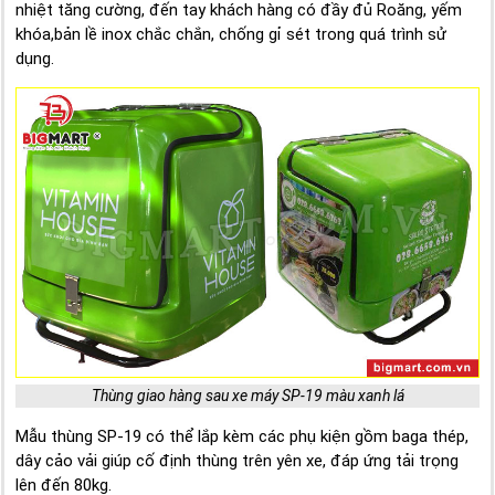
nhiệt tăng cường, đến tay khách hàng có đầy đủ Roăng, yếm
khóa,bản lề inox chắc chắn, chống gỉ sét trong quá trình sử
dụng.
Thùng giao hàng sau xe máy SP-19 màu xanh lá
Mẫu thùng SP-19 có thể lắp kèm các phụ kiện gồm baga thép,
dây cảo vải giúp cố định thùng trên yên xe, đáp ứng tải trọng
lên đến 80kg.