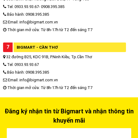
Tel: 0933.93.93.67- 0908.395.385
Bảo hành: 0908.395.385
Email: info@bigmart.com.vn
Thời gian mở cửa: Từ 8h-17h từ T2 đến sáng T7
7
BIGMART - CẦN THƠ
32 đường B25, KDC 91B, P.Ninh Kiều, Tp.Cần Thơ
Tel: 0933.93.93.67
Bảo hành: 0908.395.385
Email: info@bigmart.com.vn
Thời gian mở cửa: Từ 8h-17h từ T2 đến sáng T7
Đăng ký nhận tin từ Bigmart và nhận thông tin
khuyến mãi