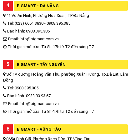
4
BIGMART - ĐÀ NẴNG
41 Võ An Ninh, Phường Hòa Xuân, TP Đà Nẵng
Tel: (023) 6651 3830 - 0908.395.385
Bảo hành: 0908.395.385
Email: info@bigmart.com.vn
Thời gian mở cửa: Từ 8h-17h từ T2 đến sáng T7
5
BIGMART - TÂY NGUYÊN
Số 1A đường Hoàng Văn Thụ, phường Xuân Hương, Tp.Đà Lạt, Lâm
Đồng
Tel: 0908.395.385
Bảo hành: 0933.93.93.67
Email: info@bigmart.com.vn
Thời gian mở cửa: Từ 8h-17h từ T2 đến sáng T7
6
BIGMART - VŨNG TÀU
865A Bình Giã, Phường Rạch Dừa, TP Vũng Tàu