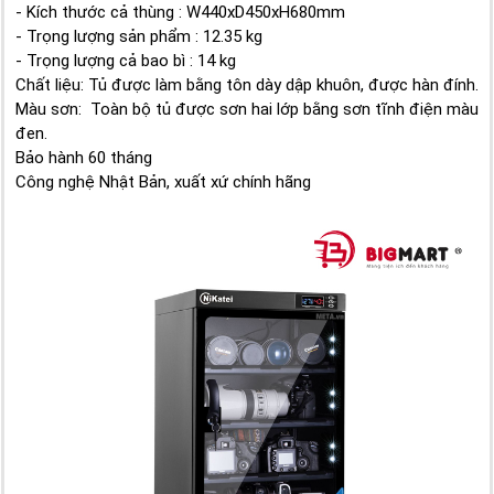
- Kích thước cả thùng : W440xD450xH680mm
- Trọng lượng sản phẩm : 12.35 kg
- Trọng lượng cả bao bì : 14 kg
Chất liệu: Tủ được làm bằng tôn dày dập khuôn, được hàn đính.
Màu sơn: Toàn bộ tủ được sơn hai lớp bằng sơn tĩnh điện màu
đen.
Bảo hành 60 tháng
Công nghệ Nhật Bản, xuất xứ chính hãng