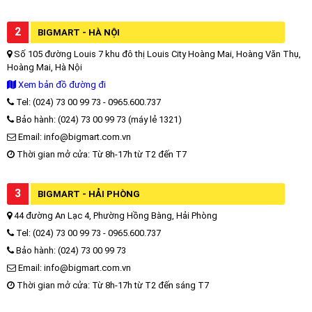
2
BIGMART - HÀ NỘI
Số 105 đường Louis 7 khu đô thị Louis City Hoàng Mai, Hoàng Văn Thụ,
Hoàng Mai, Hà Nội
Xem bản đồ đường đi
Tel: (024) 73 00 99 73 - 0965.600.737
Bảo hành: (024) 73 00 99 73 (máy lẻ 1321)
Email: info@bigmart.com.vn
Thời gian mở cửa: Từ 8h-17h từ T2 đến T7
3
BIGMART - HẢI PHÒNG
44 đường An Lạc 4, Phường Hồng Bàng, Hải Phòng
Tel: (024) 73 00 99 73 - 0965.600.737
Bảo hành: (024) 73 00 99 73
Email: info@bigmart.com.vn
Thời gian mở cửa: Từ 8h-17h từ T2 đến sáng T7