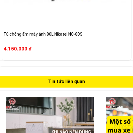
Tủ chống ẩm máy ảnh 80L Nikatei NC-80S
4.150.000 đ
Tin tức liên quan