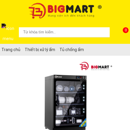
0
Trang chủ
Thiết bị xử lý ẩm
Tủ chống ẩm