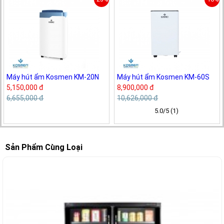
Máy hút ẩm Kosmen KM-20N
Máy hút ẩm Kosmen KM-60S
5,150,000 đ
8,900,000 đ
6,655,000 đ
10,626,000 đ
5.0/5 (1)
Sản Phẩm Cùng Loại