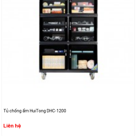
Tủ chống ẩm HuiTong DHC-1200
Liên hệ