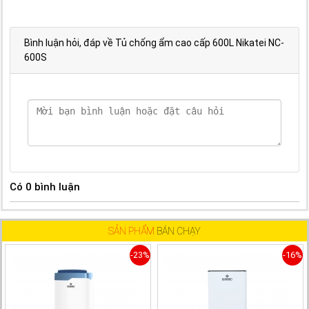
Bình luận hỏi, đáp về Tủ chống ẩm cao cấp 600L Nikatei NC-
600S
Có
0
bình luận
SẢN PHẨM
BÁN CHẠY
-23%
-16%