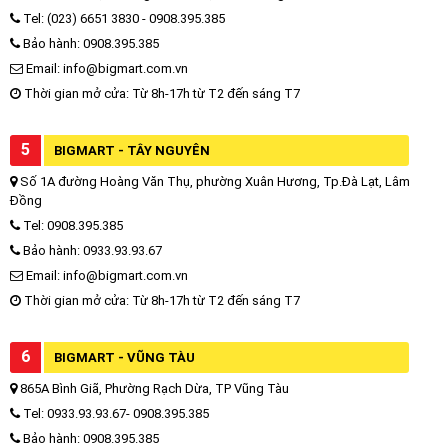
Tel: (023) 6651 3830 - 0908.395.385
Bảo hành: 0908.395.385
Email: info@bigmart.com.vn
Thời gian mở cửa: Từ 8h-17h từ T2 đến sáng T7
5
BIGMART - TÂY NGUYÊN
Số 1A đường Hoàng Văn Thụ, phường Xuân Hương, Tp.Đà Lạt, Lâm
Đồng
Tel: 0908.395.385
Bảo hành: 0933.93.93.67
Email: info@bigmart.com.vn
Thời gian mở cửa: Từ 8h-17h từ T2 đến sáng T7
6
BIGMART - VŨNG TÀU
865A Bình Giã, Phường Rạch Dừa, TP Vũng Tàu
Tel: 0933.93.93.67- 0908.395.385
Bảo hành: 0908.395.385