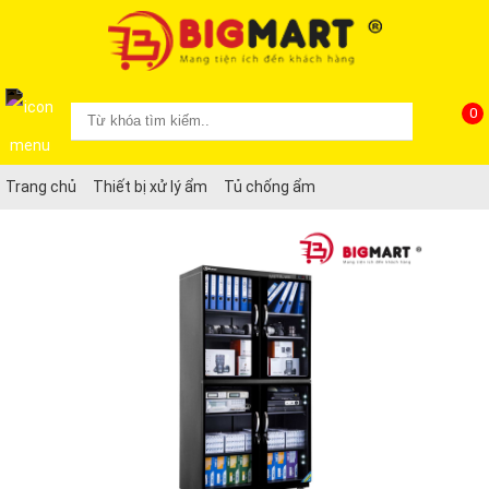
0
Trang chủ
Thiết bị xử lý ẩm
Tủ chống ẩm