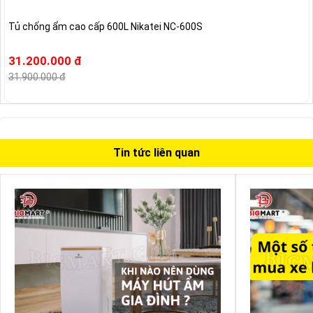
Tủ chống ẩm cao cấp 600L Nikatei NC-600S
31.200.000 đ
31.900.000 đ
Tin tức liên quan