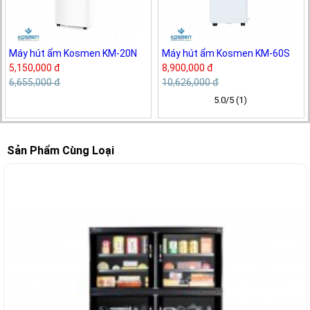
Máy hút ẩm Kosmen KM-20N
Máy hút ẩm Kosmen KM-60S
5,150,000 đ
8,900,000 đ
6,655,000 đ
10,626,000 đ
5.0/5 (1)
Sản Phẩm Cùng Loại