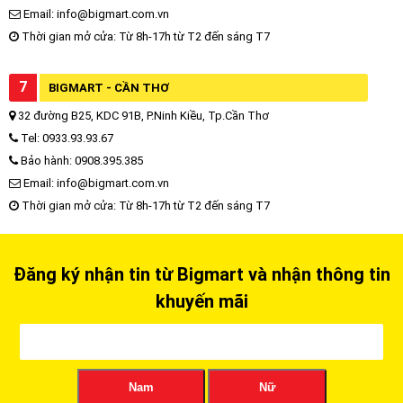
Email: info@bigmart.com.vn
Thời gian mở cửa: Từ 8h-17h từ T2 đến sáng T7
7
BIGMART - CẦN THƠ
32 đường B25, KDC 91B, P.Ninh Kiều, Tp.Cần Thơ
Tel: 0933.93.93.67
Bảo hành: 0908.395.385
Email: info@bigmart.com.vn
Thời gian mở cửa: Từ 8h-17h từ T2 đến sáng T7
Đăng ký nhận tin từ Bigmart và nhận thông tin
khuyến mãi
Nam
Nữ