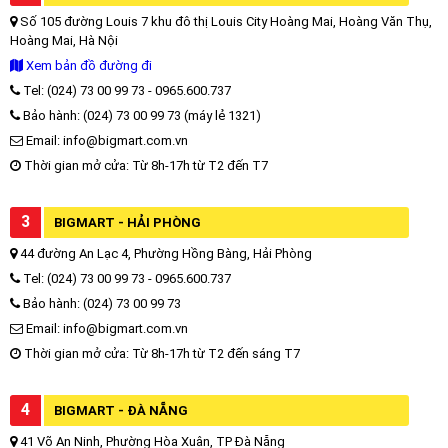
Số 105 đường Louis 7 khu đô thị Louis City Hoàng Mai, Hoàng Văn Thụ,
Hoàng Mai, Hà Nội
Xem bản đồ đường đi
Tel: (024) 73 00 99 73 - 0965.600.737
Bảo hành: (024) 73 00 99 73 (máy lẻ 1321)
Email: info@bigmart.com.vn
Thời gian mở cửa: Từ 8h-17h từ T2 đến T7
3
BIGMART - HẢI PHÒNG
44 đường An Lạc 4, Phường Hồng Bàng, Hải Phòng
Tel: (024) 73 00 99 73 - 0965.600.737
Bảo hành: (024) 73 00 99 73
Email: info@bigmart.com.vn
Thời gian mở cửa: Từ 8h-17h từ T2 đến sáng T7
4
BIGMART - ĐÀ NẴNG
41 Võ An Ninh, Phường Hòa Xuân, TP Đà Nẵng