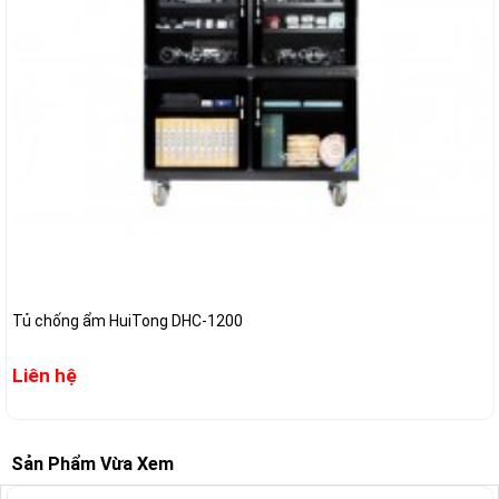
Tủ chống ẩm HuiTong DHC-1200
Liên hệ
Sản Phẩm Vừa Xem