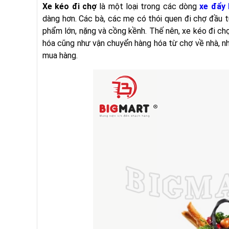
Xe kéo đi chợ
là một loại trong các dòng
xe đẩy
dàng hơn. Các bà, các mẹ có thói quen đi chợ đầu 
phẩm lớn, nặng và cồng kềnh. Thế nên, xe kéo đi chợ
hóa cũng như vận chuyển hàng hóa từ chợ về nhà, n
mua hàng.