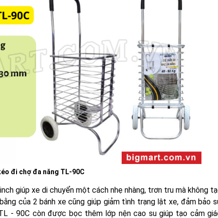
kéo đi chợ đa năng TL-90C
nch giúp xe di chuyển một cách nhẹ nhàng, trơn tru mà không tạ
bằng của 2 bánh xe cũng giúp giảm tình trạng lật xe, đảm bảo s
 TL - 90C còn được bọc thêm lớp nện cao su giúp tạo cảm giá