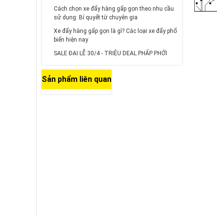
Cách chọn xe đẩy hàng gấp gọn theo nhu cầu
sử dụng: Bí quyết từ chuyên gia
Xe đẩy hàng gấp gọn là gì? Các loại xe đẩy phổ
biến hiện nay
SALE ĐẠI LỄ 30/4 - TRIỆU DEAL PHẤP PHỚI
Sản phẩm liên quan