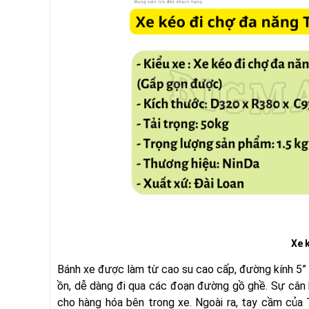
Xe 
Bánh xe được làm từ cao su cao cấp, đường kính 5” i
ồn, dễ dàng đi qua các đoạn đường gồ ghề. Sự cân 
cho hàng hóa bên trong xe. Ngoài ra, tay cầm của