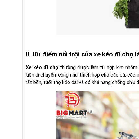
II. Ưu điểm nổi trội của xe kéo đi chợ l
Xe kéo đi chợ
thường được làm từ hợp kim nhôm hoặ
tiện di chuyển, cũng như thích hợp cho các bà, các 
rất bền, tuổi thọ kéo dài và có khả năng chống chị