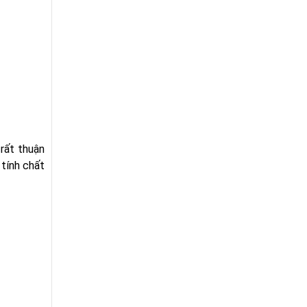
rất thuận
 tính chất