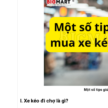
Một số tips gi
I. Xe kéo đi chợ là gì?