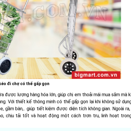
kéo đi chợ có thể gấp gọn
hứa được lượng hàng hóa lớn, giúp chị em thoải mái mua sắm mà 
ụng. Với thiết kế thông minh có thể gấp gọn lại khi không sử dụn
 gầm bàn,.. giúp tiết kiệm được diện tích không gian. Ngoài ra
 chịu tải tốt và hoạt động một cách trơn tru, linh hoạt tron