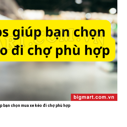
úp bạn chọn mua xe kéo đi chợ phù hợp