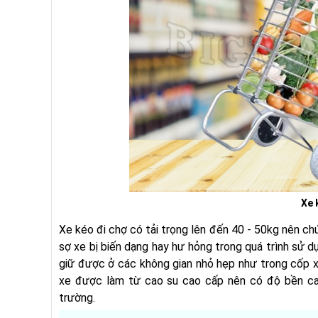
Xe 
Xe kéo đi chợ có tải trọng lên đến 40 - 50kg nên c
sợ xe bị biến dạng hay hư hỏng trong quá trình sử d
giữ được ở các không gian nhỏ hẹp như trong cốp xe,
xe được làm từ cao su cao cấp nên có độ bền cao,
trường.