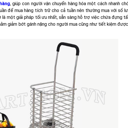
 hàng
, giúp con người vận chuyển hàng hóa một cách nhanh ch
tuần để mua hàng tích trữ cho cả tuần nên thường mua với số l
 là một giải pháp tối ưu nhất, sẵn sàng hỗ trợ việc chứa đựng t
hằm giảm bớt gánh nặng cho người mua cũng như tiết kiệm được 