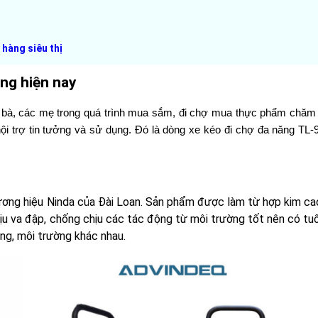
 hàng siêu thị
ụng hiện nay
ác bà, các mẹ trong quá trình mua sắm, đi chợ mua thực phẩm chăm l
ội trợ tin tưởng và sử dụng. Đó là dòng xe kéo đi chợ đa năng TL-
ơng hiệu Ninda của Đài Loan. Sản phẩm được làm từ hợp kim ca
ịu va đập, chống chịu các tác động từ môi trường tốt nên có tu
ng, môi trường khác nhau.