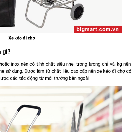
Xe kéo đi chợ
à gì?
c inox nên có tính chất siêu nhẹ, trọng lượng chỉ vài kg nên 
mẹ sử dụng. Được làm từ chất liệu cao cấp nên xe kéo đi chợ có
u được các tác động từ môi trường bên ngoài.