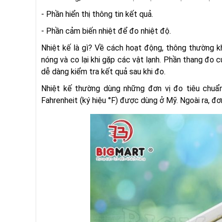
- Phần hiển thị thông tin kết quả.
- Phần cảm biến nhiệt để đo nhiệt độ.
Nhiệt kế là gì? Về cách hoạt động, thông thường kh
nóng và co lại khi gặp các vật lạnh. Phần thang đo 
dễ dàng kiểm tra kết quả sau khi đo.
Nhiệt kế thường dùng những đơn vị đo tiêu chuẩ
Fahrenheit (ký hiệu °F) được dùng ở Mỹ. Ngoài ra, đ