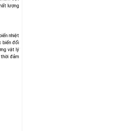
hất lượng
biến nhiệt
 biến đổi
ợng vật lý
 thời đảm