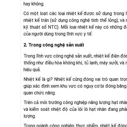
hay không.
Có một loạt các loại nhiệt kế được sử dụng trong lĩ
nhiệt kế trán (sử dụng công nghệ tinh thể lỏng), và
kỹ thuật số NTC). Mỗi loại nhiệt kế này có những 
của người dùng trong lĩnh vực y tế.
2. Trong công nghệ sản xuất
Trong lĩnh vực công nghệ sản xuất, nhiệt kế điện đón
thống như điều hòa không khí, tủ lạnh, máy sưởi, và
hiệu quả.
Nhiệt kế là gì? Nhiệt kế cũng đóng vai trò quan trọ
giúp xác định xem khu vực có nguy cơ bị đóng băng
quan chức năng.
Trên cả môi trường công nghiệp năng lượng hạt nhân,
và kiểm soát nhiệt độ của lõi lò hạt nhân đang ph
lượng.
Trong ngành công nghiệp thực phẩm, nhiệt kế đóng