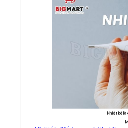
Nhiệt kế là
M