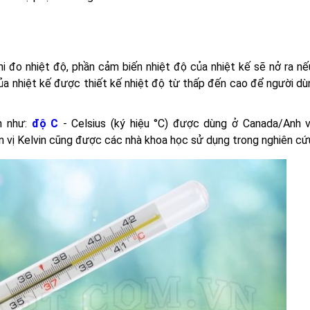
i đo nhiệt độ, phần cảm biến nhiệt độ của nhiệt kế sẽ nở ra nế
của nhiệt kế được thiết kế nhiệt độ từ thấp đến cao để người d
n như:
độ C
- Celsius (ký hiệu °C) được dùng ở Canada/Anh
ơn vị Kelvin cũng được các nhà khoa học sử dụng trong nghiên cứ