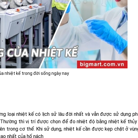
a nhiệt kế trong đời sống ngày nay
ững loại nhiệt kế có lịch sử lâu đời nhất và vẫn được sử dụng ph
Thường thì vị trí được chọn để đo nhiệt độ bằng nhiệt kế thủy 
bên trong cơ thể. Khi sử dụng, nhiệt kế cần được kẹp chặt ở vù
cao nhất của hố nách