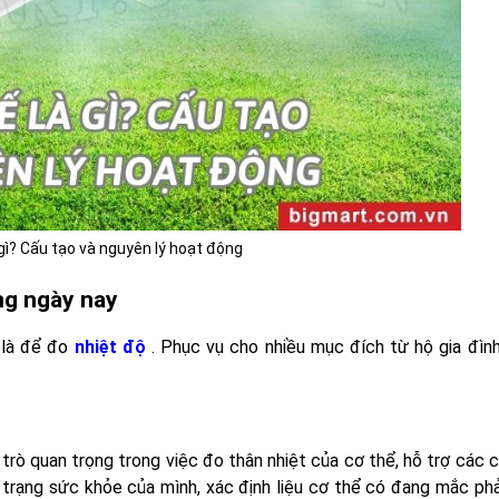
 gì? Cấu tạo và nguyên lý hoạt động
ống ngày nay
h là để đo
nhiệt độ
. Phục vụ cho nhiều mục đích từ hộ gia đìn
 trò quan trọng trong việc đo thân nhiệt của cơ thể, hỗ trợ các 
h trạng sức khỏe của mình, xác định liệu cơ thể có đang mắc ph