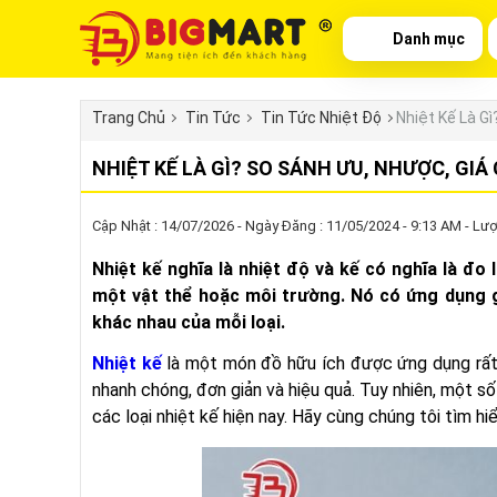
Danh mục
Trang Chủ
Tin Tức
Tin Tức Nhiệt Độ
Nhiệt Kế Là Gì
NHIỆT KẾ LÀ GÌ? SO SÁNH ƯU, NHƯỢC, GIÁ 
Cập Nhật : 14/07/2026 - Ngày Đăng : 11/05/2024 - 9:13 AM - Lượ
Nhiệt kế nghĩa là nhiệt độ và kế có nghĩa là đo
một vật thể hoặc môi trường. Nó có ứng dụng g
khác nhau của mỗi loại.
Nhiệt kế
là một món đồ hữu ích được ứng dụng rất
nhanh chóng, đơn giản và hiệu quả. Tuy nhiên, một số
các loại nhiệt kế hiện nay. Hãy cùng chúng tôi tìm h