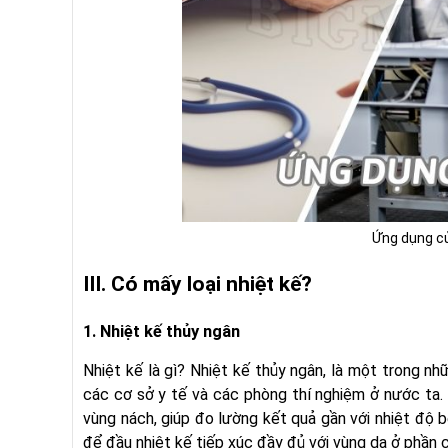
Ứng dụng củ
III. Có mấy loại nhiệt kế?
1. Nhiệt kế thủy ngân
Nhiệt kế là gì? Nhiệt kế thủy ngân, là một trong nh
các cơ sở y tế và các phòng thí nghiệm ở nước ta. 
vùng nách, giúp đo lường kết quả gần với nhiệt độ 
để đầu nhiệt kế tiếp xúc đầy đủ với vùng da ở phần 