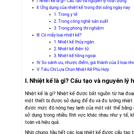
I. Nhiệt kế là gì? Cấu tạo và nguyên lý hoạt động
II. Ứng dụng của nhiệt kế trong đời sống ngày nay
1. Trong y tế
2. Trong công nghệ sản xuất
3. Trong phòng thí nghiệm
III. Có mấy loại nhiệt kế?
1. Nhiệt kế thủy ngân
2. Nhiệt kế điện tử
3. Nhiệt kế hồng ngoại
IV. So sánh ưu, nhược điểm, giá thành của 3 loại nhi
V. Tiêu Chí Lựa Chọn Nhiệt Kế Phù Hợp
I. Nhiệt kế là gì? Cấu tạo và nguyên l
Nhiệt kế là gì? Nhiệt kế được bắt nguồn từ hai đoạn
một thiết bị được sử dụng để đo và đo lường nhiệt 
được mức độ nóng hay lạnh của một vật thể bằng c
sử dụng trong nhiều lĩnh vực khác nhau như y tế, 
toàn và hiệu quả.
Nhìn chung, hầu hết các loại nhiệt kế được cấu tạo 