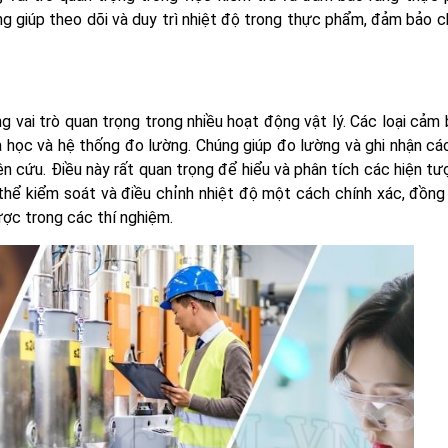
g giúp theo dõi và duy trì nhiệt độ trong thực phẩm, đảm bảo c
g vai trò quan trọng trong nhiều hoạt động vật lý. Các loại cảm 
 học và hệ thống đo lường. Chúng giúp đo lường và ghi nhận các
ên cứu. Điều này rất quan trọng để hiểu và phân tích các hiện tư
 thể kiểm soát và điều chỉnh nhiệt độ một cách chính xác, đồng
ược trong các thí nghiệm.