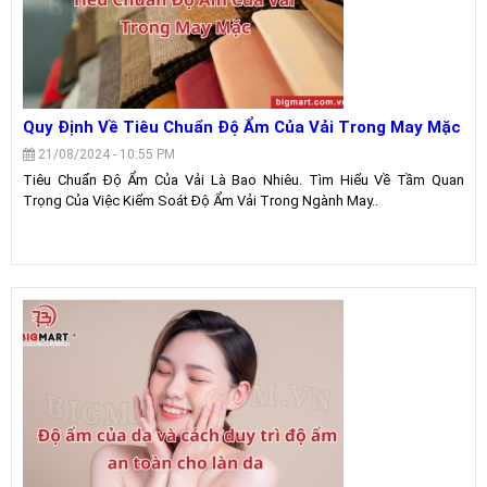
Quy Định Về Tiêu Chuẩn Độ Ẩm Của Vải Trong May Mặc
21/08/2024 - 10:55 PM
Tiêu Chuẩn Độ Ẩm Của Vải Là Bao Nhiêu. Tìm Hiểu Về Tầm Quan
Trọng Của Việc Kiểm Soát Độ Ẩm Vải Trong Ngành May..