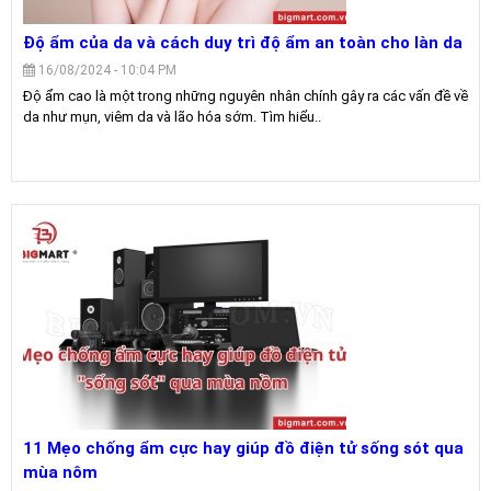
Độ ẩm của da và cách duy trì độ ẩm an toàn cho làn da
16/08/2024 - 10:04 PM
Độ ẩm cao là một trong những nguyên nhân chính gây ra các vấn đề về
da như mụn, viêm da và lão hóa sớm. Tìm hiểu..
11 Mẹo chống ẩm cực hay giúp đồ điện tử sống sót qua
mùa nôm