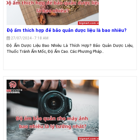
Độ ẩm thích hợp để bảo quản dược liệu là bao nhiêu?
27/07/2024 - 7:18 AM
Độ Ẩm Dược Liệu Bao Nhiêu Là Thích Hợp? Bảo Quản Dược Liệu,
Thuốc Tránh Ẩm Mốc, Độ Ẩm Cao. Các Phương Pháp..