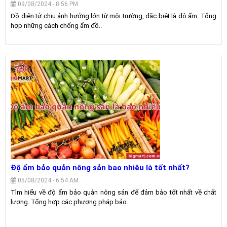
09/08/2024 - 8:56 PM
Đồ điện tử chịu ảnh hưởng lớn từ môi trường, đặc biệt là độ ẩm. Tổng
hợp những cách chống ẩm đồ..
Độ ẩm bảo quản nông sản bao nhiêu là tốt nhất?
05/08/2024 - 6:54 AM
Tìm hiểu về độ ẩm bảo quản nông sản để đảm bảo tốt nhất về chất
lượng. Tổng hợp các phương pháp bảo..