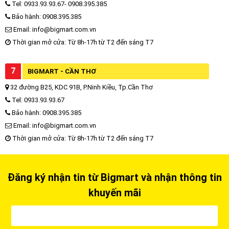
Tel: 0933.93.93.67- 0908.395.385
Bảo hành: 0908.395.385
Email: info@bigmart.com.vn
Thời gian mở cửa: Từ 8h-17h từ T2 đến sáng T7
7
BIGMART - CẦN THƠ
32 đường B25, KDC 91B, P.Ninh Kiều, Tp.Cần Thơ
Tel: 0933.93.93.67
Bảo hành: 0908.395.385
Email: info@bigmart.com.vn
Thời gian mở cửa: Từ 8h-17h từ T2 đến sáng T7
Đăng ký nhận tin từ Bigmart và nhận thông tin
khuyến mãi