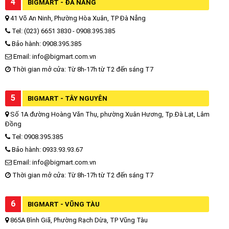
4
BIGMART - ĐÀ NẴNG
41 Võ An Ninh, Phường Hòa Xuân, TP Đà Nẵng
Tel: (023) 6651 3830 - 0908.395.385
Bảo hành: 0908.395.385
Email: info@bigmart.com.vn
Thời gian mở cửa: Từ 8h-17h từ T2 đến sáng T7
5
BIGMART - TÂY NGUYÊN
Số 1A đường Hoàng Văn Thụ, phường Xuân Hương, Tp.Đà Lạt, Lâm
Đồng
Tel: 0908.395.385
Bảo hành: 0933.93.93.67
Email: info@bigmart.com.vn
Thời gian mở cửa: Từ 8h-17h từ T2 đến sáng T7
6
BIGMART - VŨNG TÀU
865A Bình Giã, Phường Rạch Dừa, TP Vũng Tàu