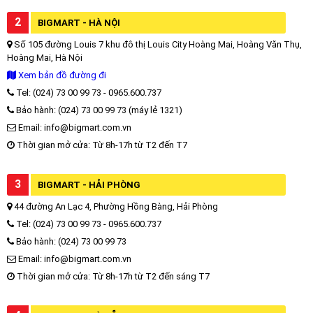
2
BIGMART - HÀ NỘI
Số 105 đường Louis 7 khu đô thị Louis City Hoàng Mai, Hoàng Văn Thụ,
Hoàng Mai, Hà Nội
Xem bản đồ đường đi
Tel: (024) 73 00 99 73 - 0965.600.737
Bảo hành: (024) 73 00 99 73 (máy lẻ 1321)
Email: info@bigmart.com.vn
Thời gian mở cửa: Từ 8h-17h từ T2 đến T7
3
BIGMART - HẢI PHÒNG
44 đường An Lạc 4, Phường Hồng Bàng, Hải Phòng
Tel: (024) 73 00 99 73 - 0965.600.737
Bảo hành: (024) 73 00 99 73
Email: info@bigmart.com.vn
Thời gian mở cửa: Từ 8h-17h từ T2 đến sáng T7