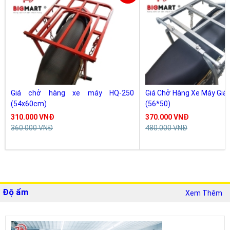
Giá chở hàng xe máy HQ-250
Giá Chở Hàng Xe Máy Giá
(54x60cm)
(56*50)
310.000 VNĐ
370.000 VNĐ
360.000 VNĐ
480.000 VNĐ
Độ ẩm
Xem Thêm