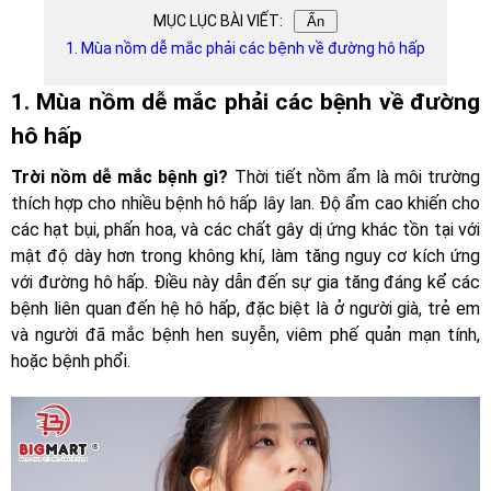
MỤC LỤC BÀI VIẾT:
Ẩn
1. Mùa nồm dễ mắc phải các bệnh về đường hô hấp
1. Mùa nồm dễ mắc phải các bệnh về đường
hô hấp
Trời nồm dễ mắc bệnh gì?
Thời tiết nồm ẩm là môi trường
thích hợp cho nhiều bệnh hô hấp lây lan. Độ ẩm cao khiến cho
các hạt bụi, phấn hoa, và các chất gây dị ứng khác tồn tại với
mật độ dày hơn trong không khí, làm tăng nguy cơ kích ứng
với đường hô hấp. Điều này dẫn đến sự gia tăng đáng kể các
bệnh liên quan đến hệ hô hấp, đặc biệt là ở người già, trẻ em
và người đã mắc bệnh hen suyễn, viêm phế quản mạn tính,
hoặc bệnh phổi.