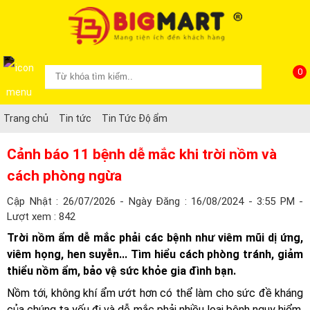
0
Trang chủ
Tin tức
Tin Tức Độ ẩm
Cảnh báo 11 bệnh dễ mắc khi trời nồm và
cách phòng ngừa
Cập Nhật : 26/07/2026 - Ngày Đăng : 16/08/2024 - 3:55 PM -
Lượt xem : 842
Trời nồm ẩm dễ mắc phải các bệnh như viêm mũi dị ứng,
viêm họng, hen suyễn... Tìm hiểu cách phòng tránh, giảm
thiểu nồm ẩm, bảo vệ sức khỏe gia đình bạn.
Nồm tới, không khí ẩm ướt hơn có thể làm cho sức đề kháng
của chúng ta yếu đi và dễ mắc phải nhiều loại bệnh nguy hiểm.