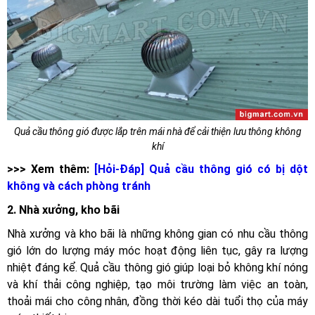
Quả cầu thông gió được lắp trên mái nhà để cải thiện lưu thông không
khí
>>> Xem thêm:
[Hỏi-Đáp] Quả cầu thông gió có bị dột
không và cách phòng tránh
2. Nhà xưởng, kho bãi
Nhà xưởng và kho bãi là những không gian có nhu cầu thông
gió lớn do lượng máy móc hoạt động liên tục, gây ra lượng
nhiệt đáng kể. Quả cầu thông gió giúp loại bỏ không khí nóng
và khí thải công nghiệp, tạo môi trường làm việc an toàn,
thoải mái cho công nhân, đồng thời kéo dài tuổi thọ của máy