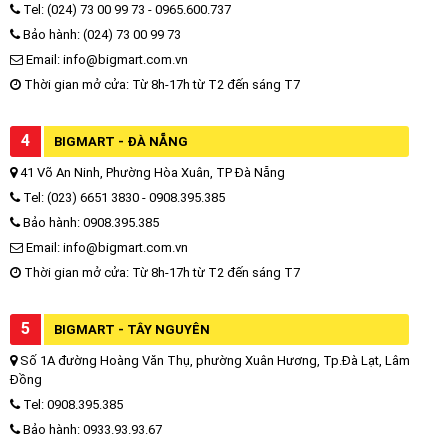
Tel: (024) 73 00 99 73 - 0965.600.737
Bảo hành: (024) 73 00 99 73
Email: info@bigmart.com.vn
Thời gian mở cửa: Từ 8h-17h từ T2 đến sáng T7
4
BIGMART - ĐÀ NẴNG
41 Võ An Ninh, Phường Hòa Xuân, TP Đà Nẵng
Tel: (023) 6651 3830 - 0908.395.385
Bảo hành: 0908.395.385
Email: info@bigmart.com.vn
Thời gian mở cửa: Từ 8h-17h từ T2 đến sáng T7
5
BIGMART - TÂY NGUYÊN
Số 1A đường Hoàng Văn Thụ, phường Xuân Hương, Tp.Đà Lạt, Lâm
Đồng
Tel: 0908.395.385
Bảo hành: 0933.93.93.67