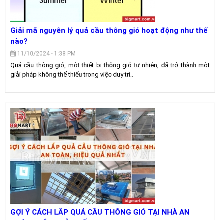
Giải mã nguyên lý quả cầu thông gió hoạt động như thế
nào?
11/10/2024 - 1:38 PM
Quả cầu thông gió, một thiết bị thông gió tự nhiên, đã trở thành một
giải pháp không thể thiếu trong việc duy trì..
GỢI Ý CÁCH LẮP QUẢ CẦU THÔNG GIÓ TẠI NHÀ AN