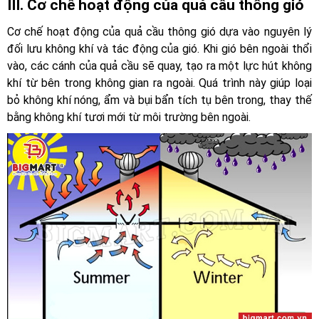
III. Cơ chế hoạt động của quả cầu thông gió
Cơ chế hoạt động của quả cầu thông gió dựa vào nguyên lý
đối lưu không khí và tác động của gió. Khi gió bên ngoài thổi
vào, các cánh của quả cầu sẽ quay, tạo ra một lực hút không
khí từ bên trong không gian ra ngoài. Quá trình này giúp loại
bỏ không khí nóng, ẩm và bụi bẩn tích tụ bên trong, thay thế
bằng không khí tươi mới từ môi trường bên ngoài.