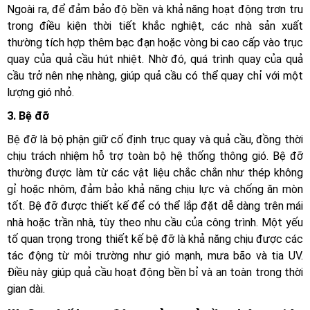
Ngoài ra, để đảm bảo độ bền và khả năng hoạt động trơn tru
trong điều kiện thời tiết khắc nghiệt, các nhà sản xuất
thường tích hợp thêm bạc đạn hoặc vòng bi cao cấp vào trục
quay của quả cầu hút nhiệt. Nhờ đó, quá trình quay của quả
cầu trở nên nhẹ nhàng, giúp quả cầu có thể quay chỉ với một
lượng gió nhỏ.
3. Bệ đỡ
Bệ đỡ là bộ phận giữ cố định trục quay và quả cầu, đồng thời
chịu trách nhiệm hỗ trợ toàn bộ hệ thống thông gió. Bệ đỡ
thường được làm từ các vật liệu chắc chắn như thép không
gỉ hoặc nhôm, đảm bảo khả năng chịu lực và chống ăn mòn
tốt. Bệ đỡ được thiết kế để có thể lắp đặt dễ dàng trên mái
nhà hoặc trần nhà, tùy theo nhu cầu của công trình. Một yếu
tố quan trọng trong thiết kế bệ đỡ là khả năng chịu được các
tác động từ môi trường như gió mạnh, mưa bão và tia UV.
Điều này giúp quả cầu hoạt động bền bỉ và an toàn trong thời
gian dài.