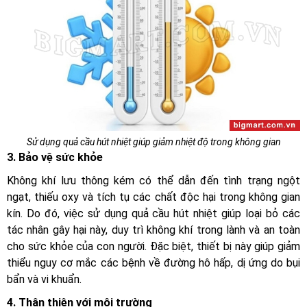
Sử dụng quả cầu hút nhiệt giúp giảm nhiệt độ trong không gian
3. Bảo vệ sức khỏe
Không khí lưu thông kém có thể dẫn đến tình trạng ngột
ngạt, thiếu oxy và tích tụ các chất độc hại trong không gian
kín. Do đó, việc sử dụng quả cầu hút nhiệt giúp loại bỏ các
tác nhân gây hại này, duy trì không khí trong lành và an toàn
cho sức khỏe của con người. Đặc biệt, thiết bị này giúp giảm
thiểu nguy cơ mắc các bệnh về đường hô hấp, dị ứng do bụi
bẩn và vi khuẩn.
4. Thân thiện với môi trường