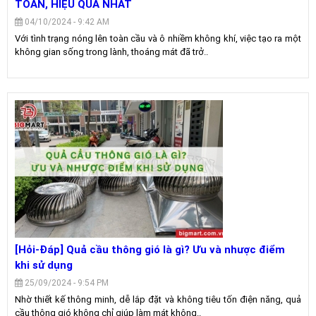
TOÀN, HIỆU QUẢ NHẤT
04/10/2024 - 9:42 AM
Với tình trạng nóng lên toàn cầu và ô nhiềm không khí, việc tạo ra một
không gian sống trong lành, thoáng mát đã trở..
[Hỏi-Đáp] Quả cầu thông gió là gì? Ưu và nhược điểm
khi sử dụng
25/09/2024 - 9:54 PM
Nhờ thiết kế thông minh, dễ lắp đặt và không tiêu tốn điện năng, quả
cầu thông gió không chỉ giúp làm mát không..