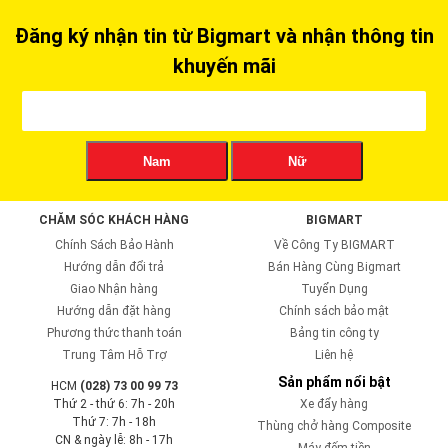
Đăng ký nhận tin từ Bigmart và nhận thông tin
khuyến mãi
Nam
Nữ
CHĂM SÓC KHÁCH HÀNG
BIGMART
Chính Sách Bảo Hành
Về Công Ty BIGMART
Hướng dẫn đổi trả
Bán Hàng Cùng Bigmart
Giao Nhận hàng
Tuyển Dụng
Hướng dẫn đặt hàng
Chính sách bảo mật
Phương thức thanh toán
Bảng tin công ty
Trung Tâm Hỗ Trợ
Liên hệ
Sản phẩm nổi bật
HCM
(028) 73 00 99 73
Thứ 2 - thứ 6: 7h - 20h
Xe đẩy hàng
Thứ 7: 7h - 18h
Thùng chở hàng Composite
CN & ngày lễ: 8h - 17h