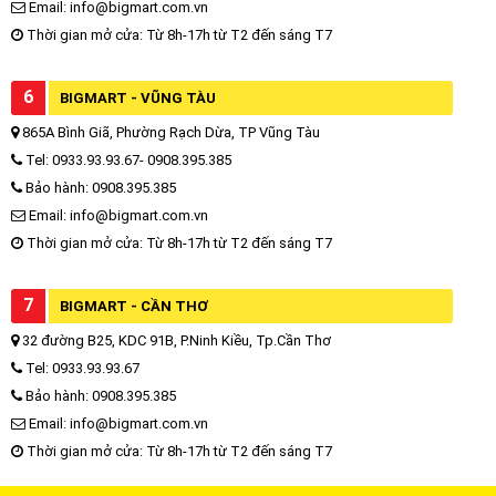
Email: info@bigmart.com.vn
Thời gian mở cửa: Từ 8h-17h từ T2 đến sáng T7
6
BIGMART - VŨNG TÀU
865A Bình Giã, Phường Rạch Dừa, TP Vũng Tàu
Tel: 0933.93.93.67- 0908.395.385
Bảo hành: 0908.395.385
Email: info@bigmart.com.vn
Thời gian mở cửa: Từ 8h-17h từ T2 đến sáng T7
7
BIGMART - CẦN THƠ
32 đường B25, KDC 91B, P.Ninh Kiều, Tp.Cần Thơ
Tel: 0933.93.93.67
Bảo hành: 0908.395.385
Email: info@bigmart.com.vn
Thời gian mở cửa: Từ 8h-17h từ T2 đến sáng T7