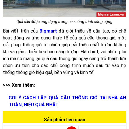
Quả cầu được ứng dụng trong các công trình công cộng
Bài viết trên của
Bigmart
đã giới thiệu về cấu tạo, cơ chế
hoạt động và ứng dụng thực tế của quả cầu thông gió, một
giải pháp thông gió tự nhiên giúp cải thiện chất lượng không
khí và giảm thiểu tiêu hao năng lượng. Đặc biệt, với những lợi
ích mà nó mang lại, quả cầu thông gió ngày càng trở thành lựa
chọn ưu tiên cho các chủ công trình muốn đầu tư vào hệ
thống thông gió hiệu quả, bền vững và kinh tế.
>>> Xem thêm:
GỢI Ý CÁCH LẮP QUẢ CẦU THÔNG GIÓ TẠI NHÀ AN
TOÀN, HIỆU QUẢ NHẤT
Sản phẩm liên quan