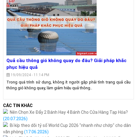
Quả cầu thông gió không quay do đâu? Giải pháp khắc
phục hiệu quả
19/09/2024 - 11:14 PM
Trong quá trình sử dụng, không ít người gặp phải tình trạng quả cầu
thông gió không quay, làm giảm hiệu quả thông..
CÁC TIN KHÁC
Nên Chọn Xe Đẩy 2 Bánh Hay 4 Bánh Cho Cửa Hàng Tạp Hóa?
(20.07.2026)
Bí kíp theo dõi tỷ số World Cup 2026 "nhanh như chớp" cho dân
văn phòng
(17.06.2026)