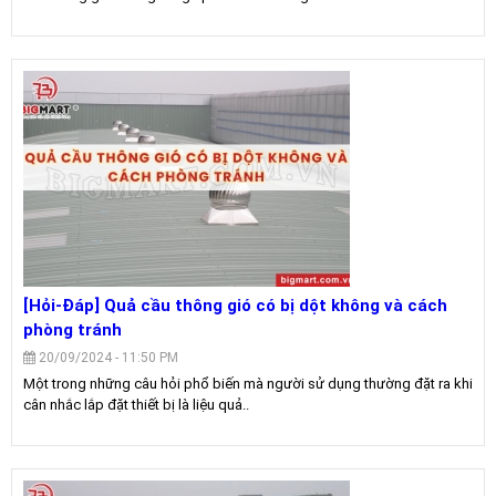
[Hỏi-Đáp] Quả cầu thông gió có bị dột không và cách
phòng tránh
20/09/2024 - 11:50 PM
Một trong những câu hỏi phổ biến mà người sử dụng thường đặt ra khi
cân nhắc lắp đặt thiết bị là liệu quả..