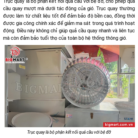
Trục quay là bộ phận kết nối quả cầu với bệ đỡ, cho phép quả
cầu quay mượt mà dưới tác động của gió. Trục quay thường
được làm từ chất liệu tốt để đảm bảo độ bền cao, đồng thời
được gia công chính xác để giảm ma sát trong quá trình hoạt
động. Điều này không chỉ giúp quả cầu quay nhanh và liên tục
mà còn đảm bảo tuổi thọ của toàn bộ hệ thống thông gió.
Trục quay là bộ phận kết nối quả cầu với bệ đỡ