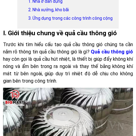
1. Nhà ở dân dụng
2. Nhà xưởng, kho bãi
3. Ứng dụng trong các công trình công cộng
I. Giới thiệu chung về quả cầu thông gió
Trước khi tìm hiểu cấu tạo quả cầu thông gió chúng ta cần
nắm rõ thông tin quả cầu thông gió là gì?
Quả cầu thông gió
hay còn gọi là quả cầu hút nhiệt, là thiết bị giúp đẩy không khí
nóng và ẩm bên trong ra ngoài và thay thế bằng không khí
mát từ bên ngoài, giúp duy trì nhiệt độ dễ chịu cho không
gian bên trong công trình.