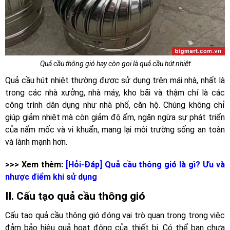
Quả cầu thông gió hay còn gọi là quả cầu hút nhiệt
Quả cầu hút nhiệt thường được sử dụng trên mái nhà, nhất là
trong các nhà xưởng, nhà máy, kho bãi và thậm chí là các
công trình dân dụng như nhà phố, căn hộ. Chúng không chỉ
giúp giảm nhiệt mà còn giảm độ ẩm, ngăn ngừa sự phát triển
của nấm mốc và vi khuẩn, mang lại môi trường sống an toàn
và lành mạnh hơn.
>>> Xem thêm:
[Hỏi-Đáp] Quả cầu thông gió là gì? Ưu và
nhược điểm khi sử dụng
II. Cấu tạo quả cầu thông gió
Cấu tạo quả cầu thông gió đóng vai trò quan trọng trong việc
đảm bảo hiệu quả hoạt động của thiết bị. Có thể bạn chưa