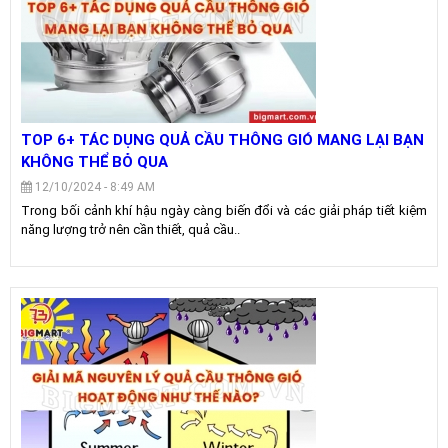
TOP 6+ TÁC DỤNG QUẢ CẦU THÔNG GIÓ MANG LẠI BẠN
KHÔNG THỂ BỎ QUA
12/10/2024 - 8:49 AM
Trong bối cảnh khí hậu ngày càng biến đổi và các giải pháp tiết kiệm
năng lượng trở nên cần thiết, quả cầu..