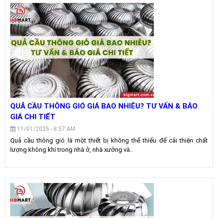
QUẢ CẦU THÔNG GIÓ GIÁ BAO NHIÊU? TƯ VẤN & BÁO
GIÁ CHI TIẾT
11/01/2025 - 8:57 AM
Quả cầu thông gió là một thiết bị không thể thiếu để cải thiện chất
lượng không khí trong nhà ở, nhà xưởng và..