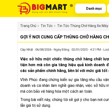
Danh mục
Trang Chủ
Tin Tức
Tin Tức Thùng Chở Hàng Xe Máy
GỢI Ý NƠI CUNG CẤP THÙNG CHỞ HÀNG CH
Cập Nhật : 06/08/2026 - Ngày Đăng : 02/01/2025 - 4:21 PM - Lượ
Việc sở hữu một chiếc thùng chở hàng chất lượ
tiện hơn mà còn gia tăng hiệu quả kinh doanh đ
các sản phẩm chính hãng, bền bỉ với mức giá tốt 
Vĩnh Phúc đang chứng kiến sự gia tăng nhu cầu vận 
doanh và cá nhân làm nghề giao nhận, việc sở hữu 
mà còn bảo vệ hàng hóa một cách an toàn.
Trong bài viết này, chúng tôi sẽ gợi ý cho bạn nơi c
lẫn giá trị sử dụng.