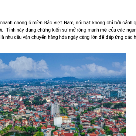
 nhanh chóng ở miền Bắc Việt Nam, nổi bật không chỉ bởi cảnh q
hội. Tỉnh này đang chứng kiến sự mở rộng mạnh mẽ của các ngà
đó là nhu cầu vận chuyển hàng hóa ngày càng lớn để đáp ứng các