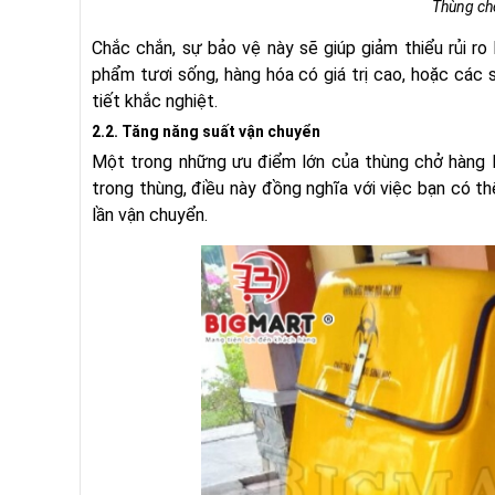
Thùng chở
Chắc chắn, sự bảo vệ này sẽ giúp giảm thiểu rủi r
phẩm tươi sống, hàng hóa có giá trị cao, hoặc các 
tiết khắc nghiệt.
2.2. Tăng năng suất vận chuyển
Một trong những ưu điểm lớn của thùng chở hàng là
trong thùng, điều này đồng nghĩa với việc bạn có t
lần vận chuyển.