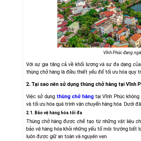
Vĩnh Phúc đang ngày
Với sự gia tăng cả về khối lượng và sự đa dạng của
thùng chở hàng là điều thiết yếu để tối ưu hóa quy t
2. Tại sao nên sử dụng thùng chở hàng tại Vĩnh 
Việc sử dụng
thùng chở hàng
tại Vĩnh Phúc không c
và tối ưu hóa quá trình vận chuyển hàng hóa. Dưới đâ
2.1. Bảo vệ hàng hóa tối đa
Thùng chở hàng được chế tạo từ những vật liệu chắ
bảo vệ hàng hóa khỏi những yếu tố môi trường bất lợ
luôn được giữ an toàn và nguyên vẹn.