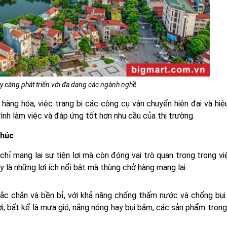
 càng phát triển với đa dạng các ngành nghề
 hàng hóa, việc trang bị các công cụ vận chuyển hiện đại và hi
rình làm việc và đáp ứng tốt hơn nhu cầu của thị trường.
Phúc
hỉ mang lại sự tiện lợi mà còn đóng vai trò quan trọng trong v
y là những lợi ích nổi bật mà thùng chở hàng mang lại:
c chắn và bền bỉ, với khả năng chống thấm nước và chống bụi 
i, bất kể là mưa gió, nắng nóng hay bụi bặm, các sản phẩm tron