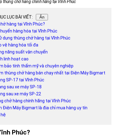
ấp thùng chở hàng chính hãng tại Vĩnh Phúc
ỤC LỤC BÀI VIẾT:
Ẩn
chở hàng tại Vĩnh Phúc?
chuyển hàng hóa tại Vĩnh Phúc
sử dụng thùng chở hàng tại Vĩnh Phúc
o vệ hàng hóa tối đa
ăng năng suất vận chuyển
nh linh hoạt cao
ảm bảo tính thẩm mỹ và chuyên nghiệp
ẩm thùng chở hàng bán chạy nhất tại Điện Máy Bigmart
àng SP-17 tại Vĩnh Phúc
hàng sau xe máy SP-18
àng sau xe máy SP-22
ùng chở hàng chính hãng tại Vĩnh Phúc
ọn Điện Máy Bigmart là địa chỉ mua hàng uy tín
n hệ
 Vĩnh Phúc?