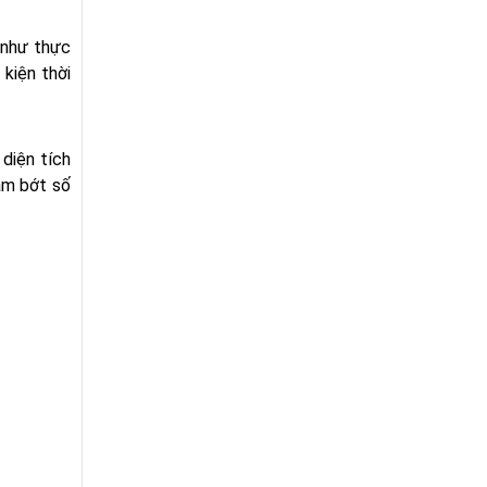
 như thực
kiện thời
diện tích
ảm bớt số