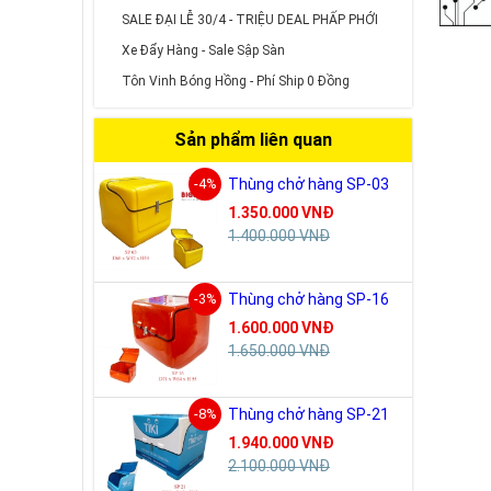
SALE ĐẠI LỄ 30/4 - TRIỆU DEAL PHẤP PHỚI
Xe Đẩy Hàng - Sale Sập Sàn
Tôn Vinh Bóng Hồng - Phí Ship 0 Đồng
Sản phẩm liên quan
-4%
Thùng chở hàng SP-03
1.350.000 VNĐ
1.400.000 VNĐ
-3%
Thùng chở hàng SP-16
1.600.000 VNĐ
1.650.000 VNĐ
-8%
Thùng chở hàng SP-21
1.940.000 VNĐ
2.100.000 VNĐ