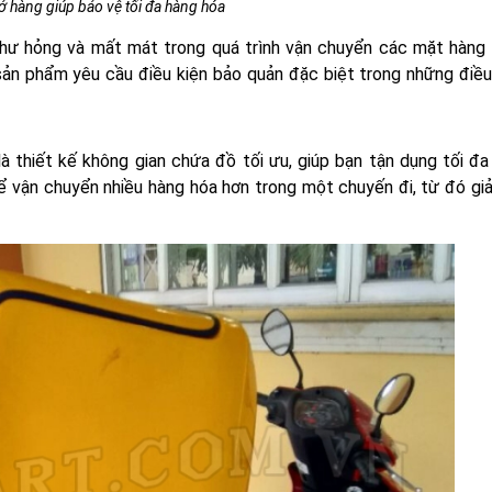
 hàng giúp bảo vệ tối đa hàng hóa
o hư hỏng và mất mát trong quá trình vận chuyển các mặt hàng
sản phẩm yêu cầu điều kiện bảo quản đặc biệt trong những điều 
 thiết kế không gian chứa đồ tối ưu, giúp bạn tận dụng tối đa 
hể vận chuyển nhiều hàng hóa hơn trong một chuyến đi, từ đó gi