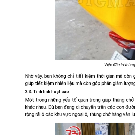
Việc đầu tư thùn
Nhờ vậy, bạn không chỉ tiết kiệm thời gian mà còn 
giúp tiết kiệm nhiên liệu mà còn góp phần giảm lượn
2.3. Tính linh hoạt cao
Một trong những yếu tố quan trọng giúp thùng chở h
khác nhau. Dù bạn đang di chuyển trên các con đườ
rộng rãi ở các khu vực ngoại ô, thùng chở hàng vẫn