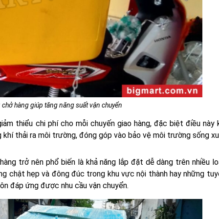
g chở hàng giúp tăng năng suất vận chuyển
giảm thiểu chi phí cho mỗi chuyến giao hàng, đặc biệt điều này
g khí thải ra môi trường, đóng góp vào bảo vệ môi trường sống x
àng trở nên phổ biến là khả năng lắp đặt dễ dàng trên nhiều lo
ng chật hẹp và đông đúc trong khu vực nội thành hay những tu
 luôn đáp ứng được nhu cầu vận chuyển.