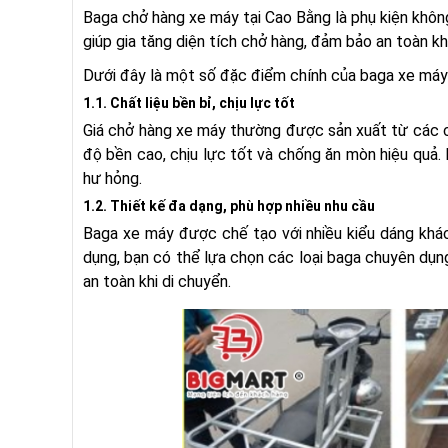
Baga chở hàng xe máy tại Cao Bằng là phụ kiện khôn
giúp gia tăng diện tích chở hàng, đảm bảo an toàn khi
Dưới đây là một số đặc điểm chính của baga xe máy
1.1. Chất liệu bền bỉ, chịu lực tốt
Giá chở hàng xe máy thường được sản xuất từ các ch
độ bền cao, chịu lực tốt và chống ăn mòn hiệu quả. 
hư hỏng.
1.2. Thiết kế đa dạng, phù hợp nhiều nhu cầu
Baga xe máy được chế tạo với nhiều kiểu dáng khác
dụng, bạn có thể lựa chọn các loại baga chuyên dụn
an toàn khi di chuyển.