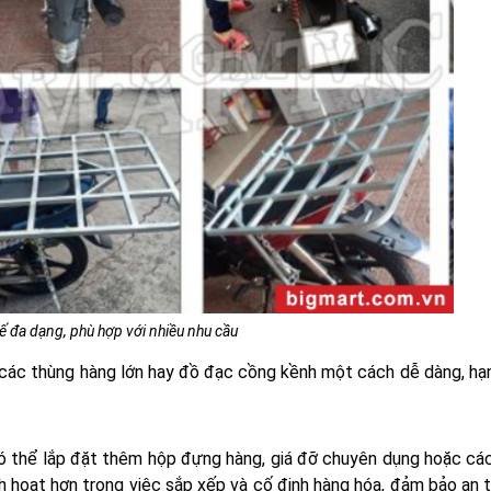
kế đa dạng, phù hợp với nhiều nhu cầu
 các thùng hàng lớn hay đồ đạc cồng kềnh một cách dễ dàng, hạn
 thể lắp đặt thêm hộp đựng hàng, giá đỡ chuyên dụng hoặc các
nh hoạt hơn trong việc sắp xếp và cố định hàng hóa, đảm bảo an t