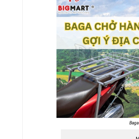
Baga
M