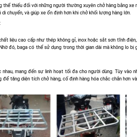
g thể thiếu đối với những người thường xuyên chở hàng bằng xe 
 di chuyển, và giúp xe ổn định hơn khi chở khối lượng hàng lớn.
:
ất liệu cao cấp như thép không gỉ, inox hoặc sắt sơn tĩnh điện
Nhờ đó, baga có thể sử dụng trong thời gian dài mà không lo bị 
 nhau, mang đến sự linh hoạt tối đa cho người dùng. Tùy vào n
g để tăng diện tích chở hàng, cố định hàng hóa chắc chắn hơn v