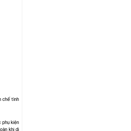
 chế tình
 phụ kiện
oàn khi di