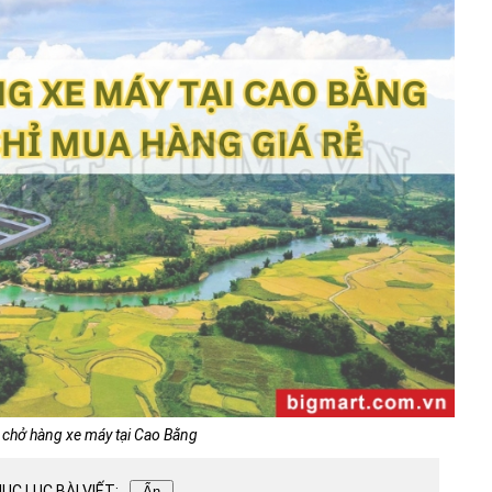
 chở hàng xe máy tại Cao Bằng
ỤC LỤC BÀI VIẾT:
Ẩn