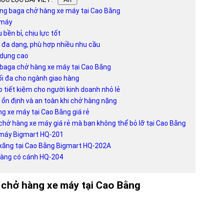
ụng baga chở hàng xe máy tại Cao Bằng
 máy
u bền bỉ, chịu lực tốt
ế đa dạng, phù hợp nhiều nhu cầu
 dụng cao
 baga chở hàng xe máy tại Cao Bằng
tối đa cho ngành giao hàng
áp tiết kiệm cho người kinh doanh nhỏ lẻ
 ổn định và an toàn khi chở hàng nặng
ng xe máy tại Cao Bằng giá rẻ
chở hàng xe máy giá rẻ mà bạn không thể bỏ lỡ tại Cao Bằng
 máy Bigmart HQ-201
 xăng tại Cao Bằng Bigmart HQ-202A
hàng có cánh HQ-204
 chở hàng xe máy tại Cao Bằng