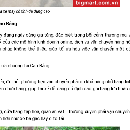
a xe máy có tính đa dụng cao
Cao Bằng
 đang ngày càng gia tăng, đặc biệt trong bối cảnh thương mại v
 của các mô hình kinh doanh online, dịch vụ vận chuyển hàng hó
i pháp không thể thiếu, giúp tối ưu hóa việc vận chuyển một c
 ưa chuộng tại Cao Bằng
ến, đòi hỏi phương tiện vận chuyển phải có khả năng chở hàng lin
n chứa hàng, giúp tài xế dễ dàng cố định các gói hàng lớn hoặc
hợ, cửa hàng tạp hóa, quán ăn vặt… thường xuyên phải vận chuyể
 hơn như xe ba gác hay ô tô tải.