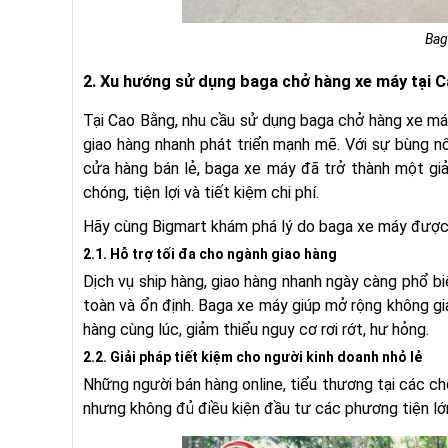
Bag
2. Xu hướng sử dụng baga chở hàng xe máy tại 
Tại Cao Bằng, nhu cầu sử dụng baga chở hàng xe máy
giao hàng nhanh phát triển mạnh mẽ. Với sự bùng nổ
cửa hàng bán lẻ, baga xe máy đã trở thành một giả
chóng, tiện lợi và tiết kiệm chi phí.
Hãy cùng Bigmart khám phá lý do baga xe máy được
2.1. Hỗ trợ tối đa cho ngành giao hàng
Dịch vụ ship hàng, giao hàng nhanh ngày càng phổ bi
toàn và ổn định. Baga xe máy giúp mở rộng không gia
hàng cùng lúc, giảm thiểu nguy cơ rơi rớt, hư hỏng.
2.2. Giải pháp tiết kiệm cho người kinh doanh nhỏ lẻ
Những người bán hàng online, tiểu thương tại các c
nhưng không đủ điều kiện đầu tư các phương tiện lớn