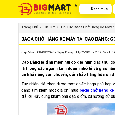
Danh mục
Trang Chủ
Tin Tức
Tin Tức Baga Chở Hàng Xe Máy
BAGA CHỞ HÀNG XE MÁY TẠI CAO BẰNG: GỢ
Cập Nhật : 08/08/2026 - Ngày Đăng : 11/02/2025 - 2:49 PM - Lượ
Cao Bằng là tỉnh miền núi có địa hình đặc thù, 
là trong các ngành kinh doanh nhỏ lẻ và giao hà
ưu khả năng vận chuyển, đảm bảo hàng hóa ổn đị
Tuy nhiên, để chọn được một chiếc baga phù hợp vớ
đang tìm kiếm một địa chỉ mua
baga chở hàng xe
trả lời. Hãy cùng khám phá đặc điểm, xu hướng sử d