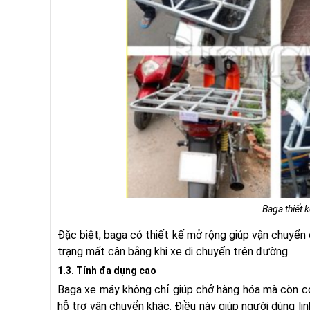
Baga thiết 
Đặc biệt, baga có thiết kế mở rộng giúp vận chuyển
trạng mất cân bằng khi xe di chuyển trên đường.
1.3. Tính đa dụng cao
Baga xe máy không chỉ giúp chở hàng hóa mà còn có
hỗ trợ vận chuyển khác. Điều này giúp người dùng li