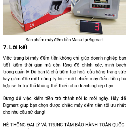
Sản phẩm máy đếm tiền Masu tại Bigmart
7. Lời kết
Việc trang bị máy đếm tiền không chỉ giúp doanh nghiệp bạn
tiết kiệm thời gian mà còn tăng độ chính xác, minh bạch
trong quản lý. Dù bạn là chủ tiệm tạp hoá, cửa hàng trang sức
hay giám đốc một công ty lớn - một chiếc máy đếm tiền phù
hợp sẽ là trợ thủ không thể thiếu cho doanh nghiệp bạn.
Đừng để việc kiểm tiền trở thành nỗi lo mỗi ngày. Hãy để
Bigmart giúp bạn chọn được chiếc máy đếm tiền tối ưu nhất
cho nhu cầu sử dụng!
HỆ THỐNG ĐẠI LÝ VÀ TRUNG TÂM BẢO HÀNH TOÀN QUỐC