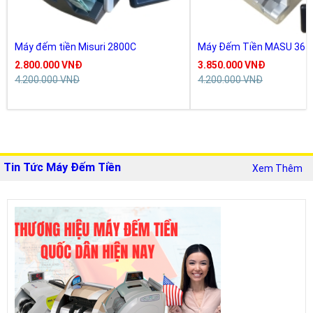
Máy đếm tiền Misuri 2800C
Máy Đếm Tiền MASU 365
2.800.000 VNĐ
3.850.000 VNĐ
4.200.000 VNĐ
4.200.000 VNĐ
Tin Tức Máy Đếm Tiền
Xem Thêm