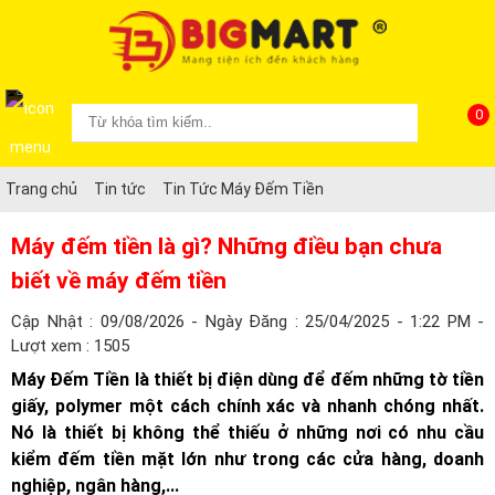
0
Trang chủ
Tin tức
Tin Tức Máy Đếm Tiền
Máy đếm tiền là gì? Những điều bạn chưa
biết về máy đếm tiền
Cập Nhật : 09/08/2026 - Ngày Đăng : 25/04/2025 - 1:22 PM -
Lượt xem : 1505
Máy Đếm Tiền là thiết bị điện dùng để đếm những tờ tiền
giấy, polymer một cách chính xác và nhanh chóng nhất.
Nó là thiết bị không thể thiếu ở những nơi có nhu cầu
kiểm đếm tiền mặt lớn như trong các cửa hàng, doanh
nghiệp, ngân hàng,...