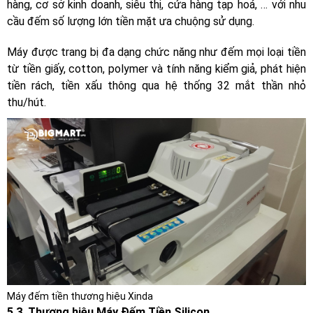
hàng, cơ sở kinh doanh, siêu thị, cửa hàng tạp hoá, … với nhu
cầu đếm số lượng lớn tiền mặt ưa chuộng sử dụng.
Máy được trang bị đa dạng chức năng như đếm mọi loại tiền
từ tiền giấy, cotton, polymer và tính năng kiểm giả, phát hiện
tiền rách, tiền xấu thông qua hệ thống 32 mắt thần nhỏ
thu/hút.
Máy đếm tiền thương hiệu Xinda
5.3. Thương hiệu Máy Đếm Tiền Silicon