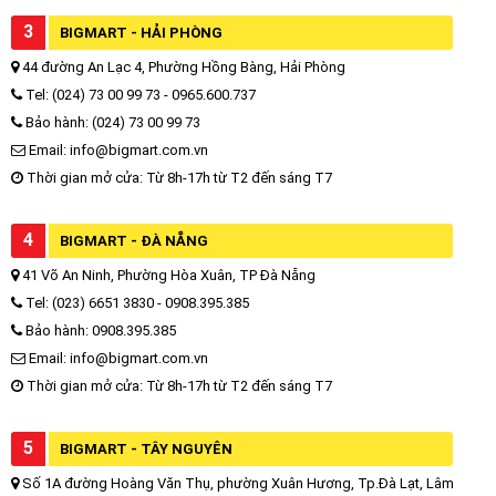
3
BIGMART - HẢI PHÒNG
44 đường An Lạc 4, Phường Hồng Bàng, Hải Phòng
Tel: (024) 73 00 99 73 - 0965.600.737
Bảo hành: (024) 73 00 99 73
Email: info@bigmart.com.vn
Thời gian mở cửa: Từ 8h-17h từ T2 đến sáng T7
4
BIGMART - ĐÀ NẴNG
41 Võ An Ninh, Phường Hòa Xuân, TP Đà Nẵng
Tel: (023) 6651 3830 - 0908.395.385
Bảo hành: 0908.395.385
Email: info@bigmart.com.vn
Thời gian mở cửa: Từ 8h-17h từ T2 đến sáng T7
5
BIGMART - TÂY NGUYÊN
Số 1A đường Hoàng Văn Thụ, phường Xuân Hương, Tp.Đà Lạt, Lâm