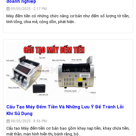
doanh nghiệp
09/05/2025 - 2:17 PM
Máy đếm tiền có những chức năng cơ bản như đếm số lượng tờ tiền,
tính tổng, chia mẻ, cộng dồn, phát hiện..
Cấu Tạo Máy Đếm Tiền Và Những Lưu Ý Để Tránh Lỗi
Khi Sử Dụng
08/05/2025 - 8:56 PM
Cấu tạo Máy đếm tiền cơ bản bao gồm khay nạp tiền, khay chứa tiền,
mắt thần, màn hình hiển thị, bánh răng, bộ..