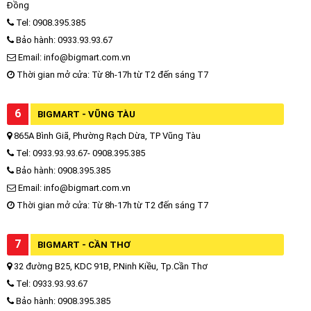
Đồng
Tel: 0908.395.385
Bảo hành: 0933.93.93.67
Email: info@bigmart.com.vn
Thời gian mở cửa: Từ 8h-17h từ T2 đến sáng T7
6
BIGMART - VŨNG TÀU
865A Bình Giã, Phường Rạch Dừa, TP Vũng Tàu
Tel: 0933.93.93.67- 0908.395.385
Bảo hành: 0908.395.385
Email: info@bigmart.com.vn
Thời gian mở cửa: Từ 8h-17h từ T2 đến sáng T7
7
BIGMART - CẦN THƠ
32 đường B25, KDC 91B, P.Ninh Kiều, Tp.Cần Thơ
Tel: 0933.93.93.67
Bảo hành: 0908.395.385