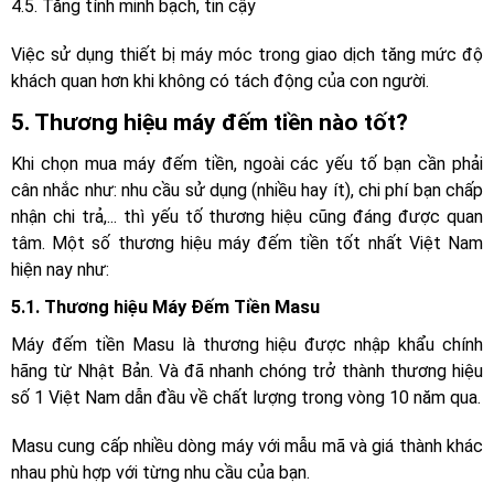
4.5. Tăng tính minh bạch, tin cậy
Việc sử dụng thiết bị máy móc trong giao dịch tăng mức độ
khách quan hơn khi không có tách động của con người.
5. Thương hiệu máy đếm tiền nào tốt?
Khi chọn mua máy đếm tiền, ngoài các yếu tố bạn cần phải
cân nhắc như: nhu cầu sử dụng (nhiều hay ít), chi phí bạn chấp
nhận chi trả,... thì yếu tố thương hiệu cũng đáng được quan
tâm. Một số thương hiệu máy đếm tiền tốt nhất Việt Nam
hiện nay như:
5.1. Thương hiệu Máy Đếm Tiền Masu
Máy đếm tiền Masu là thương hiệu được nhập khẩu chính
hãng từ Nhật Bản. Và đã nhanh chóng trở thành thương hiệu
số 1 Việt Nam dẫn đầu về chất lượng trong vòng 10 năm qua.
Masu cung cấp nhiều dòng máy với mẫu mã và giá thành khác
nhau phù hợp với từng nhu cầu của bạn.