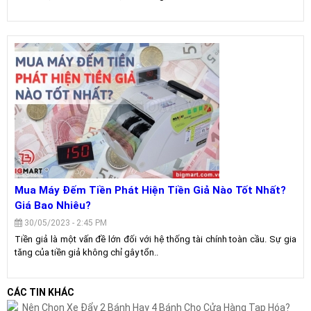
Mua Máy Đếm Tiền Phát Hiện Tiền Giả Nào Tốt Nhất?
Giá Bao Nhiêu?
30/05/2023 - 2:45 PM
Tiền giả là một vấn đề lớn đối với hệ thống tài chính toàn cầu. Sự gia
tăng của tiền giả không chỉ gây tổn..
CÁC TIN KHÁC
Nên Chọn Xe Đẩy 2 Bánh Hay 4 Bánh Cho Cửa Hàng Tạp Hóa?