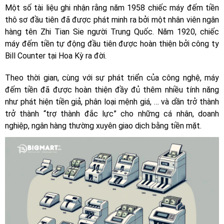
Một số tài liệu ghi nhận rằng năm 1958 chiếc máy đếm tiền
thô sơ đầu tiên đã được phát minh ra bởi một nhân viên ngân
hàng tên Zhi Tian Sie người Trung Quốc. Năm 1920, chiếc
máy đếm tiền tự động đầu tiên được hoàn thiện bởi công ty
Bill Counter tại Hoa Kỳ ra đời.
Theo thời gian, cùng với sự phát triển của công nghệ, máy
đếm tiền đã được hoàn thiện đầy đủ thêm nhiều tính năng
như phát hiện tiền giả, phân loại mệnh giá, … và dần trở thành
trở thành “trợ thành đắc lực” cho những cá nhân, doanh
nghiệp, ngân hàng thường xuyên giao dịch bằng tiền mặt.