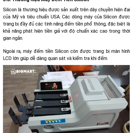
Silicon là thương hiệu được sản xuất trên dây chuyền hiện đại
của Mỹ và tiêu chuẩn USA. Các dòng máy của Silicon được
trang bị đầy đủ các tính năng đếm tiền phổ thông, đặc biệt là
khả năng phát hiện tiền giả với độ chuẩn xác cao trong thời
gian ngắn.
Ngoài ra, máy đếm tiền Silicon còn được trang bị màn hình
LCD lớn giúp dễ dàng quan sát và kiểm tra khi đếm.