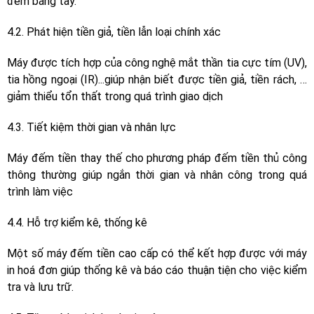
đếm bằng tay.
4.2. Phát hiện tiền giả, tiền lẫn loại chính xác
Máy được tích hợp của công nghệ mắt thần tia cực tím (UV),
tia hồng ngoại (IR)...giúp nhận biết được tiền giả, tiền rách, …
giảm thiểu tổn thất trong quá trình giao dịch
4.3. Tiết kiệm thời gian và nhân lực
Máy đếm tiền thay thế cho phương pháp đếm tiền thủ công
thông thường giúp ngắn thời gian và nhân công trong quá
trình làm việc
4.4. Hỗ trợ kiểm kê, thống kê
Một số máy đếm tiền cao cấp có thể kết hợp được với máy
in hoá đơn giúp thống kê và báo cáo thuận tiện cho việc kiểm
tra và lưu trữ.