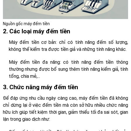
Nguồn gốc máy đếm tiền
2. Các loại máy đếm tiền
Máy đếm tiền cơ bản: chỉ có tính năng đếm số lượng,
không thể kiểm tra được tiền giả và những tính năng khác.
Máy đếm tiền đa năng: có tính năng đếm tiền thông
thường nhưng được bổ sung thêm tính năng kiểm giả, tính
tổng, chia mẻ,...
3. Chức năng máy đếm tiền
Để đáp ứng nhu cầu ngày càng cao, máy đếm tiền đã không
chỉ dừng lại ở việc đếm tiền mà còn sở hữu nhiều chức năng
hữu ích giúp tiết kiệm thời gian, giảm thiểu tối đa sai sót, gian
lận trong giao dịch như: