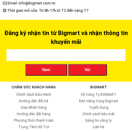
Email: info@bigmart.com.vn
Thời gian mở cửa: Từ 8h-17h từ T2 đến sáng T7
Đăng ký nhận tin từ Bigmart và nhận thông tin
khuyến mãi
Nam
Nữ
CHĂM SÓC KHÁCH HÀNG
BIGMART
Chính Sách Bảo Hành
Về Công Ty BIGMART
Hướng dẫn đổi trả
Bán Hàng Cùng Bigmart
Giao Nhận hàng
Tuyển Dụng
Hướng dẫn đặt hàng
Chính sách bảo mật
Phương thức thanh toán
Bảng tin công ty
Trung Tâm Hỗ Trợ
Liên hệ