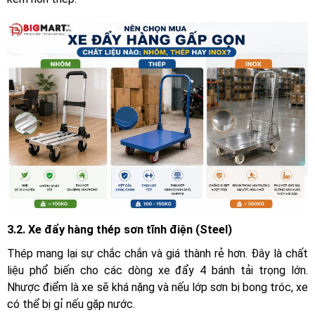
3.2. Xe đẩy hàng thép sơn tĩnh điện (Steel)
Thép mang lại sự chắc chắn và giá thành rẻ hơn. Đây là chất
liệu phổ biến cho các dòng xe đẩy 4 bánh tải trọng lớn.
Nhược điểm là xe sẽ khá nặng và nếu lớp sơn bị bong tróc, xe
có thể bị gỉ nếu gặp nước.