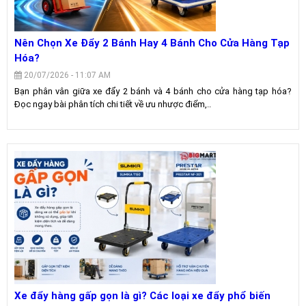
Nên Chọn Xe Đẩy 2 Bánh Hay 4 Bánh Cho Cửa Hàng Tạp
Hóa?
20/07/2026 - 11:07 AM
Bạn phân vân giữa xe đẩy 2 bánh và 4 bánh cho cửa hàng tạp hóa?
Đọc ngay bài phân tích chi tiết về ưu nhược điểm,..
Xe đẩy hàng gấp gọn là gì? Các loại xe đẩy phổ biến