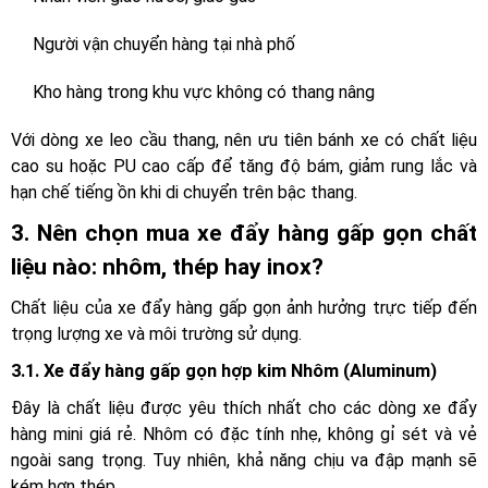
Người vận chuyển hàng tại nhà phố
Kho hàng trong khu vực không có thang nâng
Với dòng xe leo cầu thang, nên ưu tiên bánh xe có chất liệu
cao su hoặc PU cao cấp để tăng độ bám, giảm rung lắc và
hạn chế tiếng ồn khi di chuyển trên bậc thang.
3. Nên chọn mua xe đẩy hàng gấp gọn chất
liệu nào: nhôm, thép hay inox?
Chất liệu của xe đẩy hàng gấp gọn ảnh hưởng trực tiếp đến
trọng lượng xe và môi trường sử dụng.
3.1. Xe đẩy hàng gấp gọn hợp kim Nhôm (Aluminum)
Đây là chất liệu được yêu thích nhất cho các dòng xe đẩy
hàng mini giá rẻ. Nhôm có đặc tính nhẹ, không gỉ sét và vẻ
ngoài sang trọng. Tuy nhiên, khả năng chịu va đập mạnh sẽ
kém hơn thép.