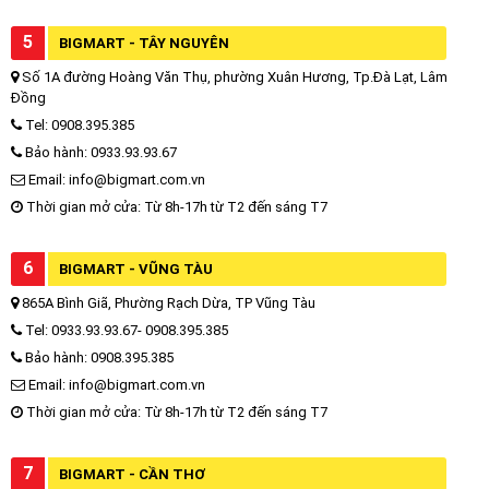
5
BIGMART - TÂY NGUYÊN
Số 1A đường Hoàng Văn Thụ, phường Xuân Hương, Tp.Đà Lạt, Lâm
Đồng
Tel: 0908.395.385
Bảo hành: 0933.93.93.67
Email: info@bigmart.com.vn
Thời gian mở cửa: Từ 8h-17h từ T2 đến sáng T7
6
BIGMART - VŨNG TÀU
865A Bình Giã, Phường Rạch Dừa, TP Vũng Tàu
Tel: 0933.93.93.67- 0908.395.385
Bảo hành: 0908.395.385
Email: info@bigmart.com.vn
Thời gian mở cửa: Từ 8h-17h từ T2 đến sáng T7
7
BIGMART - CẦN THƠ