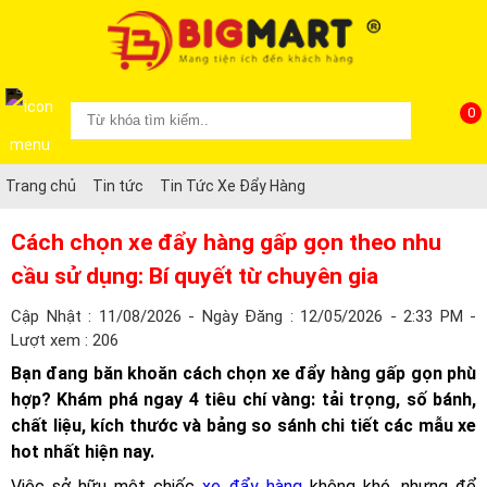
0
Trang chủ
Tin tức
Tin Tức Xe Đẩy Hàng
Cách chọn xe đẩy hàng gấp gọn theo nhu
cầu sử dụng: Bí quyết từ chuyên gia
Cập Nhật : 11/08/2026 - Ngày Đăng : 12/05/2026 - 2:33 PM -
Lượt xem : 206
Bạn đang băn khoăn cách chọn xe đẩy hàng gấp gọn phù
hợp? Khám phá ngay 4 tiêu chí vàng: tải trọng, số bánh,
chất liệu, kích thước và bảng so sánh chi tiết các mẫu xe
hot nhất hiện nay.
Việc sở hữu một chiếc
xe đẩy hàng
không khó, nhưng để