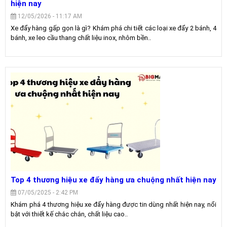
hiện nay
12/05/2026 - 11:17 AM
Xe đẩy hàng gấp gọn là gì? Khám phá chi tiết các loại xe đẩy 2 bánh, 4
bánh, xe leo cầu thang chất liệu inox, nhôm bền..
Top 4 thương hiệu xe đẩy hàng ưa chuộng nhất hiện nay
07/05/2025 - 2:42 PM
Khám phá 4 thương hiệu xe đẩy hàng được tin dùng nhất hiện nay, nổi
bật với thiết kế chắc chắn, chất liệu cao..