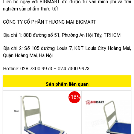
Liên hệ ngay với BIGMART để được tư vấn miễn phí và trải
nghiệm sản phẩm thực tế!
CÔNG TY CỔ PHẦN THƯƠNG MẠI BIGMART
Địa chỉ 1: 88B đường số 51, Phường An Hội Tây, TP.HCM
Địa chỉ 2: Số 105 đường Louis 7, KĐT Louis City Hoàng Mai,
Quận Hoàng Mai, Hà Nội
Hotline: 028 7300 9973 – 024 7300 9973
Sản phẩm liên quan
-16%