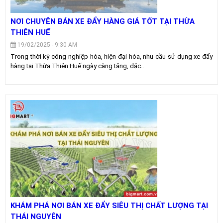
NƠI CHUYÊN BÁN XE ĐẨY HÀNG GIÁ TỐT TẠI THỪA
THIÊN HUẾ
19/02/2025 - 9:30 AM
Trong thời kỳ công nghiệp hóa, hiện đại hóa, nhu cầu sử dụng xe đẩy
hàng tại Thừa Thiên Huế ngày càng tăng, đặc..
KHÁM PHÁ NƠI BÁN XE ĐẨY SIÊU THỊ CHẤT LƯỢNG TẠI
THÁI NGUYÊN