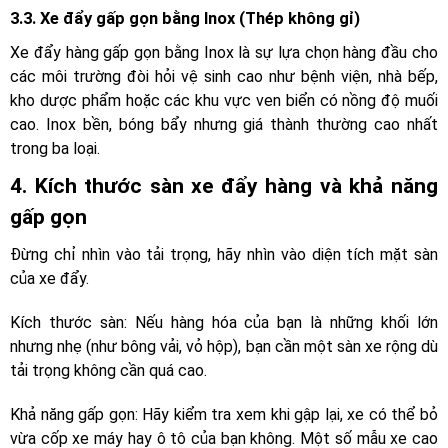
3.3. Xe đẩy gấp gọn bằng Inox (Thép không gỉ)
Xe đẩy hàng gấp gọn bằng Inox là sự lựa chọn hàng đầu cho
các môi trường đòi hỏi vệ sinh cao như bệnh viện, nhà bếp,
kho dược phẩm hoặc các khu vực ven biển có nồng độ muối
cao. Inox bền, bóng bẩy nhưng giá thành thường cao nhất
trong ba loại.
4. Kích thước sàn xe đẩy hàng và khả năng
gấp gọn
Đừng chỉ nhìn vào tải trọng, hãy nhìn vào diện tích mặt sàn
của xe đẩy.
Kích thước sàn: Nếu hàng hóa của bạn là những khối lớn
nhưng nhẹ (như bông vải, vỏ hộp), bạn cần một sàn xe rộng dù
tải trọng không cần quá cao.
Khả năng gấp gọn: Hãy kiểm tra xem khi gập lại, xe có thể bỏ
vừa cốp xe máy hay ô tô của bạn không. Một số mẫu xe cao