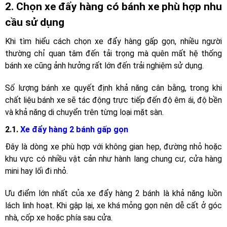
2. Chọn xe đẩy hàng có bánh xe phù hợp nhu
cầu sử dụng
Khi tìm hiểu cách chọn xe đẩy hàng gấp gọn, nhiều người
thường chỉ quan tâm đến tải trọng mà quên mất hệ thống
bánh xe cũng ảnh hưởng rất lớn đến trải nghiệm sử dụng.
Số lượng bánh xe quyết định khả năng cân bằng, trong khi
chất liệu bánh xe sẽ tác động trực tiếp đến độ êm ái, độ bền
và khả năng di chuyển trên từng loại mặt sàn.
2.1.
Xe đẩy hàng 2 bánh gấp gọn
Đây là dòng xe phù hợp với không gian hẹp, đường nhỏ hoặc
khu vực có nhiều vật cản như hành lang chung cư, cửa hàng
mini hay lối đi nhỏ.
Ưu điểm lớn nhất của xe đẩy hàng 2 bánh là khả năng luồn
lách linh hoạt. Khi gập lại, xe khá mỏng gọn nên dễ cất ở góc
nhà, cốp xe hoặc phía sau cửa.