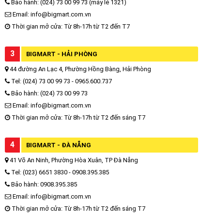
Bảo hành: (024) 73 00 99 73 (máy lẻ 1321)
Email: info@bigmart.com.vn
Thời gian mở cửa: Từ 8h-17h từ T2 đến T7
3
BIGMART - HẢI PHÒNG
44 đường An Lạc 4, Phường Hồng Bàng, Hải Phòng
Tel: (024) 73 00 99 73 - 0965.600.737
Bảo hành: (024) 73 00 99 73
Email: info@bigmart.com.vn
Thời gian mở cửa: Từ 8h-17h từ T2 đến sáng T7
4
BIGMART - ĐÀ NẴNG
41 Võ An Ninh, Phường Hòa Xuân, TP Đà Nẵng
Tel: (023) 6651 3830 - 0908.395.385
Bảo hành: 0908.395.385
Email: info@bigmart.com.vn
Thời gian mở cửa: Từ 8h-17h từ T2 đến sáng T7