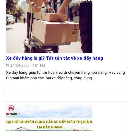
Xe đẩy hàng là gì? Tất tần tật về xe đẩy hàng
24/04/2025 - 4:01 PM
Xe đẩy hàng giúp tối ưu hóa việc di chuyển hàng hóa nặng. Hãy cùng
Bigmart khám phá các loại xe đẩy hàng, công dụng..