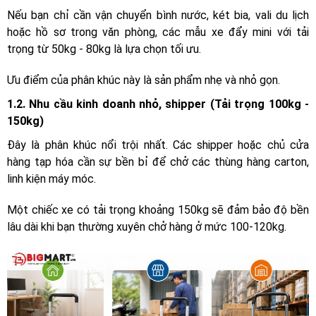
Nếu bạn chỉ cần vận chuyển bình nước, két bia, vali du lịch
hoặc hồ sơ trong văn phòng, các mẫu xe đẩy mini với tải
trọng từ 50kg - 80kg là lựa chọn tối ưu.
Ưu điểm của phân khúc này là sản phẩm nhẹ và nhỏ gọn.
1.2. Nhu cầu kinh doanh nhỏ, shipper (Tải trọng 100kg -
150kg)
Đây là phân khúc nổi trội nhất. Các shipper hoặc chủ cửa
hàng tạp hóa cần sự bền bỉ để chở các thùng hàng carton,
linh kiện máy móc.
Một chiếc xe có tải trọng khoảng 150kg sẽ đảm bảo độ bền
lâu dài khi bạn thường xuyên chở hàng ở mức 100-120kg.