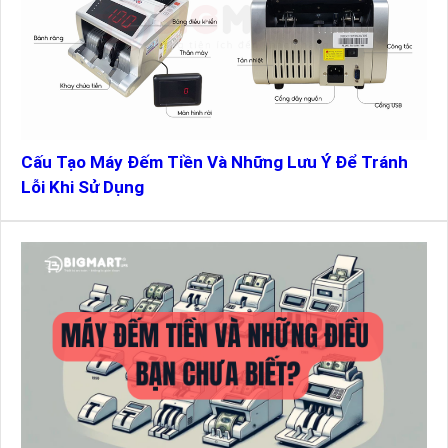
Cấu Tạo Máy Đếm Tiền Và Những Lưu Ý Để Tránh
Lỗi Khi Sử Dụng