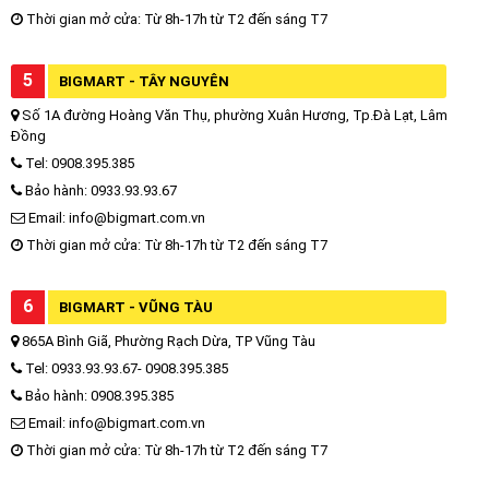
Thời gian mở cửa: Từ 8h-17h từ T2 đến sáng T7
5
BIGMART - TÂY NGUYÊN
Số 1A đường Hoàng Văn Thụ, phường Xuân Hương, Tp.Đà Lạt, Lâm
Đồng
Tel: 0908.395.385
Bảo hành: 0933.93.93.67
Email: info@bigmart.com.vn
Thời gian mở cửa: Từ 8h-17h từ T2 đến sáng T7
6
BIGMART - VŨNG TÀU
865A Bình Giã, Phường Rạch Dừa, TP Vũng Tàu
Tel: 0933.93.93.67- 0908.395.385
Bảo hành: 0908.395.385
Email: info@bigmart.com.vn
Thời gian mở cửa: Từ 8h-17h từ T2 đến sáng T7