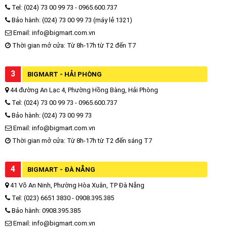
Tel: (024) 73 00 99 73 - 0965.600.737
Bảo hành: (024) 73 00 99 73 (máy lẻ 1321)
Email: info@bigmart.com.vn
Thời gian mở cửa: Từ 8h-17h từ T2 đến T7
3
BIGMART - HẢI PHÒNG
44 đường An Lạc 4, Phường Hồng Bàng, Hải Phòng
Tel: (024) 73 00 99 73 - 0965.600.737
Bảo hành: (024) 73 00 99 73
Email: info@bigmart.com.vn
Thời gian mở cửa: Từ 8h-17h từ T2 đến sáng T7
4
BIGMART - ĐÀ NẴNG
41 Võ An Ninh, Phường Hòa Xuân, TP Đà Nẵng
Tel: (023) 6651 3830 - 0908.395.385
Bảo hành: 0908.395.385
Email: info@bigmart.com.vn