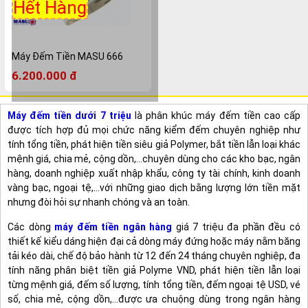
Hết Hàng
Máy Đếm Tiền MASU 666
6.200.000 đ
Máy đếm tiền dưới 7 triệu
là phân khúc máy đếm tiền cao cấp
được tích hợp đủ mọi chức năng kiểm đếm chuyên nghiệp như
tính tổng tiền, phát hiện tiền siêu giả Polymer, bắt tiền lẫn loại khác
mệnh giá, chia mẻ, cộng dồn,...chuyên dùng cho các kho bạc, ngân
hàng, doanh nghiệp xuất nhập khẩu, công ty tài chính, kinh doanh
vàng bạc, ngoại tệ,...với những giao dịch bằng lượng lớn tiền mặt
nhưng đòi hỏi sự nhanh chóng và an toàn.
Các dòng
máy đếm tiền ngân hàng
giá 7 triệu đa phần đều có
thiết kế kiểu dáng hiện đại cả dòng máy đứng hoặc máy nằm băng
tải kéo dài, chế độ bảo hành từ 12 đến 24 tháng chuyên nghiệp, đa
tính năng phân biệt tiền giả Polyme VND, phát hiện tiền lẫn loại
từng mệnh giá, đếm số lượng, tính tổng tiền, đếm ngoại tệ USD, vé
số, chia mẻ, cộng dồn,...được ưa chuộng dùng trong ngân hàng