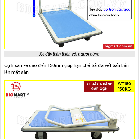
Xe đẩy thân thiện với người dùng
Cự li sàn xe cao đến 130mm giúp hạn chế tối đa vết bẩn bắn
lên mặt sàn.