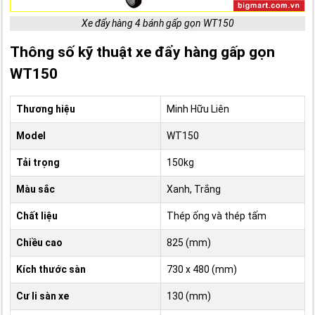
Xe đẩy hàng 4 bánh gấp gọn WT150
Thông số kỹ thuật xe đẩy hàng gấp gọn
WT150
Thương hiệu
Minh Hữu Liên
Model
WT150
Tải trọng
150kg
Màu sắc
Xanh, Trắng
Chất liệu
Thép ống và thép tấm
Chiều cao
825 (mm)
Kích thước sàn
730 x 480 (mm)
Cư li sàn xe
130 (mm)