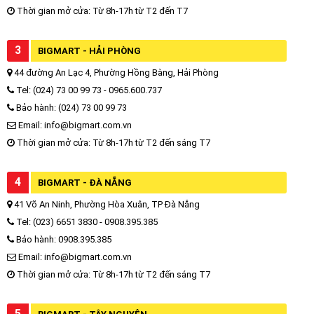
Thời gian mở cửa: Từ 8h-17h từ T2 đến T7
3
BIGMART - HẢI PHÒNG
44 đường An Lạc 4, Phường Hồng Bàng, Hải Phòng
Tel: (024) 73 00 99 73 - 0965.600.737
Bảo hành: (024) 73 00 99 73
Email: info@bigmart.com.vn
Thời gian mở cửa: Từ 8h-17h từ T2 đến sáng T7
4
BIGMART - ĐÀ NẴNG
41 Võ An Ninh, Phường Hòa Xuân, TP Đà Nẵng
Tel: (023) 6651 3830 - 0908.395.385
Bảo hành: 0908.395.385
Email: info@bigmart.com.vn
Thời gian mở cửa: Từ 8h-17h từ T2 đến sáng T7
5