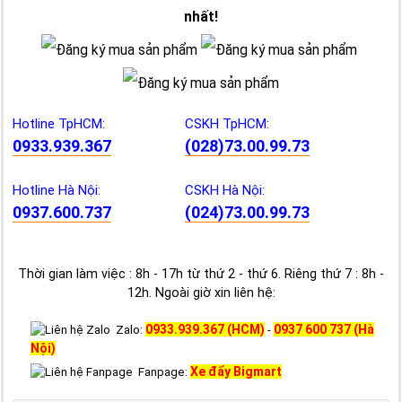
nhất!
Hotline TpHCM:
CSKH TpHCM:
0933.939.367
(028)73.00.99.73
Hotline Hà Nội:
CSKH Hà Nội:
0937.600.737
(024)73.00.99.73
Thời gian làm việc : 8h - 17h từ thứ 2 - thứ 6. Riêng thứ 7 : 8h -
12h. Ngoài giờ xin liên hệ:
0933.939.367 (HCM)
0937 600 737 (Hà
Zalo:
-
Nội)
Xe đẩy Bigmart
Fanpage: