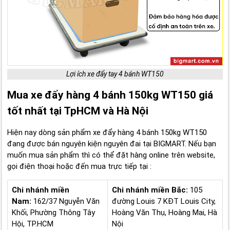
Lợi ích xe đẩy tay 4 bánh WT150
Mua xe đẩy hàng 4 bánh 150kg WT150 giá
tốt nhất tại TpHCM và Hà Nội
Hiện nay dòng sản phẩm xe đẩy hàng 4 bánh 150kg WT150
đang được bán nguyên kiện nguyên đai tại BIGMART. Nếu bạn
muốn mua sản phẩm thì có thể đặt hàng online trên website,
gọi điện thoại hoặc đến mua trực tiếp tại :
Chi nhánh miền
Chi nhánh miền Bắc:
105
Nam:
162/37 Nguyễn Văn
đường Louis 7 KĐT Louis City,
Khối, Phường Thông Tây
Hoàng Văn Thụ, Hoàng Mai, Hà
Hội, TP.HCM
Nội