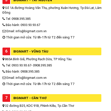
BIGMART - TÂY NGUYÊN
Số 1A đường Hoàng Văn Thụ, phường Xuân Hương, Tp.Đà Lạt, Lâm
Đồng
Tel: 0908.395.385
Bảo hành: 0933.93.93.67
Email: info@bigmart.com.vn
Thời gian mở cửa: Từ 8h-17h từ T2 đến sáng T7
6
BIGMART - VŨNG TÀU
865A Bình Giã, Phường Rạch Dừa, TP Vũng Tàu
Tel: 0933.93.93.67- 0908.395.385
Bảo hành: 0908.395.385
Email: info@bigmart.com.vn
Thời gian mở cửa: Từ 8h-17h từ T2 đến sáng T7
7
BIGMART - CẦN THƠ
32 đường B25, KDC 91B, P.Ninh Kiều, Tp.Cần Thơ