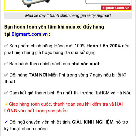
Mua xe đẩy 4 bánh chính hãng giá rẻ tại Bigmart
Bạn hoàn toàn yên tâm khi mua xe đẩy hàng
tại
Bigmart.com.vn
:
✅ Sản phẩm chính hãng. Hàng mới 100%
Hoàn tiền 200%
nếu
phát hiện hàng giả hoặc hàng đã qua sử dụng..
✅ Bảo hành theo chính sách của
nhà sản xuất
..
✅ Đổi hàng
TẬN NƠI
Miễn Phí trong vòng 7 ngày nếu bị lỗi kĩ
thuật.
✅ Cam kết giá thành bình ổn nhất thị trường TpHCM và Hà Nội.
Giao hàng toàn quốc, thanh toán sau khi kiểm tra và
HÀI
★
LÒNG
với chất lượng sản phẩm
✔
Đội ngũ chuyên viên nhiệt tình,
GIÀU KINH NGHIỆM
, hỗ trợ
kỹ thuật nhanh chóng.