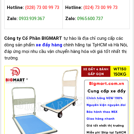
Hotline:
(028) 73 00 99 73
Hotline:
(024) 73 00 99 73
Zalo:
0933.939.367
Zalo:
0965.600.737
Công ty Cổ Phần BIGMART
tự hào là địa chỉ cung cấp các
dòng sản phẩm
xe đẩy hàng
chính hãng tại TpHCM và Hà Nội,
đáp ứng mọi nhu cầu vận chuyển hàng hóa với giá tốt nhất thị
trường.