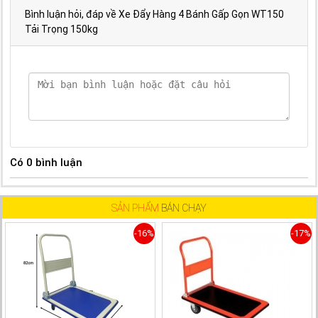
Bình luận hỏi, đáp về Xe Đẩy Hàng 4 Bánh Gấp Gọn WT150
Tải Trọng 150kg
Có
0
bình luận
SẢN PHẨM
BÁN CHẠY
-16%
-17%