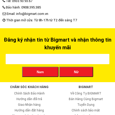
Tel: 0933.93.93.67
Bảo hành: 0908.395.385
Email: info@bigmart.com.vn
Thời gian mở cửa: Từ 8h-17h từ T2 đến sáng T7
Đăng ký nhận tin từ Bigmart và nhận thông tin
khuyến mãi
Nam
Nữ
CHĂM SÓC KHÁCH HÀNG
BIGMART
Chính Sách Bảo Hành
Về Công Ty BIGMART
Hướng dẫn đổi trả
Bán Hàng Cùng Bigmart
Giao Nhận hàng
Tuyển Dụng
Hướng dẫn đặt hàng
Chính sách bảo mật