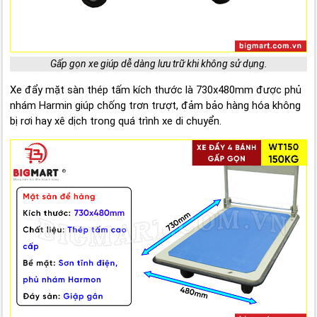
Gấp gọn xe giúp dễ dàng lưu trữ khi không sử dụng.
Xe đẩy mặt sàn thép tấm kích thước là 730x480mm được phủ
nhám Harmin giúp chống trơn trượt, đảm bảo hàng hóa không
bị rơi hay xê dịch trong quá trình xe di chuyển.