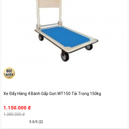
Xe Đẩy Hàng 4 Bánh Gấp Gọn WT150 Tải Trọng 150kg
1.150.000 đ
1.380.000 đ
5.0/5 (2)