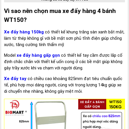
Vì sao nên chọn mua xe đẩy hàng 4 bánh
WT150?
Xe đẩy hàng 150kg
có thiết kế khung trắng sàn xanh bắt mắt,
làm từ thép không gỉ với bề mặt sơn phủ tĩnh điện giúp chống
xước, tăng cường tính thẩm mỹ.
Model
xe đẩy hàng gấp gọn
có thiết kế tay cầm được lắp cố
định chắc chắn với thiết kế uốn cong ở các bề mặt giúp không
gây trầy xước khi va chạm với người dùng.
Xe đẩy tay
có chiều cao khoảng 825mm đạt tiêu chuẩn quốc
tế, phù hợp mọi dáng người, cùng với trọng lượng 14kg giúp xe
di chuyển nhẹ nhàng, không gây mệt mỏi.