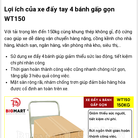
Lợi ích của xe đẩy tay 4 bánh gấp gọn
WT150
Với tải trọng lên đến 150kg cùng khung thép không gỉ, độ cứng
cao giúp xe dễ dàng vận chuyển hàng nặng, cồng kềnh cho nhà
hàng, khách sạn, ngân hàng, văn phòng nhà kho, siêu thị,...
Sử dụng xe đẩy 4 bánh giúp giảm thiểu sức lao động, tiết kiệm
chi phí nhân công.
Thời gian hoàn thành công việc cũng nhanh chóng rút gọn,
tăng gấp 3 hiệu quả công việc.
Mặt sàn rộng rãi, nhám chống trơn giúp đảm bảo hàng hóa
được cố định an toàn trên xe.