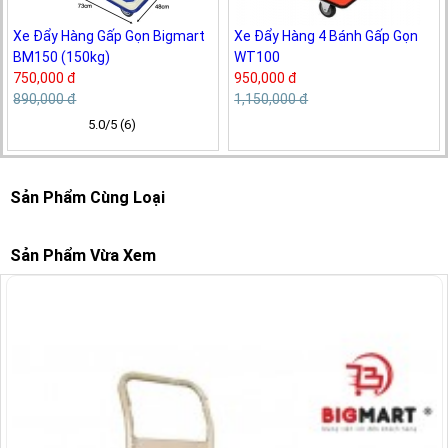
Xe Đẩy Hàng Gấp Gọn Bigmart
Xe Đẩy Hàng 4 Bánh Gấp Gọn
BM150 (150kg)
WT100
750,000 đ
950,000 đ
890,000 đ
1,150,000 đ
5.0/5 (6)
Sản Phẩm Cùng Loại
Sản Phẩm Vừa Xem
-17%