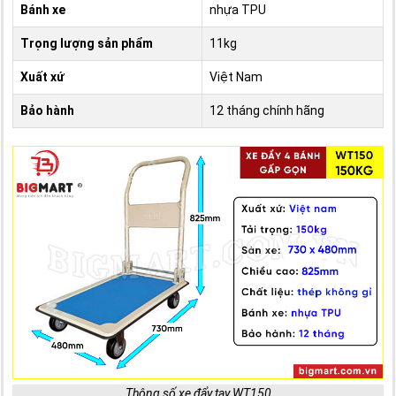
Bánh xe
nhựa TPU
Trọng lượng sản phẩm
11kg
Xuất xứ
Việt Nam
Bảo hành
12 tháng chính hãng
Thông số xe đẩy tay WT150