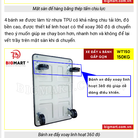
Mặt sàn để hàng bằng thép tấm chịu lực
4 bánh xe được làm từ nhựa TPU có khả năng chịu tải lớn, độ
bền cao, được thiết kế linh hoạt có thể xoay 360 độ di chuyển
theo ý muốn giúp xe chạy bon hơn, nhanh hơn và không để lại
vết trầy trên mặt sàn khi di chuyển.
Bánh xe đẩy xoay linh hoạt 360 độ