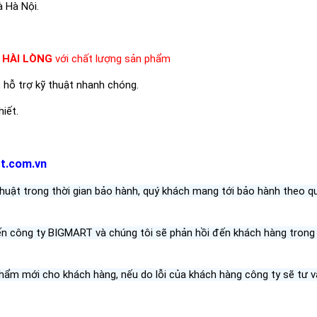
 Hà Nội.
à
HÀI LÒNG
với chất lượng sản phẩm
, hỗ trợ kỹ thuật nhanh chóng.
iết.
rt.com.vn
thuật trong thời gian bảo hành, quý khách mang tới bảo hành theo qu
ến công ty BIGMART và chúng tôi sẽ phản hồi đến khách hàng trong 
 phẩm mới cho khách hàng, nếu do lỗi của khách hàng công ty sẽ tư 