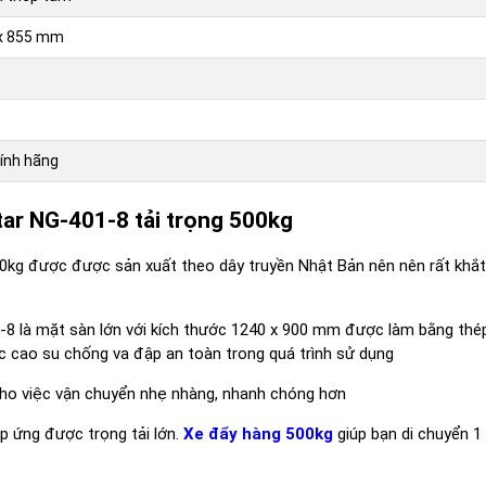
 x 855 mm
ính hãng
ar NG-401-8 tải trọng 500kg
0kg được được sản xuất theo dây truyền Nhật Bản nên nên rất khắt
1-8 là mặt sàn lớn với kích thước 1240 x 900 mm được làm bằng th
bọc cao su chống va đập an toàn trong quá trình sử dụng
 cho việc vận chuyển nhẹ nhàng, nhanh chóng hơn
p ứng được trọng tải lớn.
Xe đẩy hàng 500kg
giúp bạn di chuyển 1