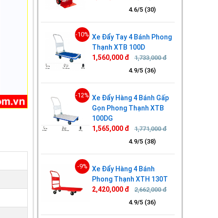
4.6/5 (30)
-10%
Xe Đẩy Tay 4 Bánh Phong
Thạnh XTB 100D
1,560,000 đ
1,733,000 đ
4.9/5 (36)
-12%
Xe Đẩy Hàng 4 Bánh Gấp
Gọn Phong Thạnh XTB
100DG
1,565,000 đ
1,771,000 đ
4.9/5 (38)
-9%
Xe Đẩy Hàng 4 Bánh
Phong Thạnh XTH 130T
2,420,000 đ
2,662,000 đ
4.9/5 (36)