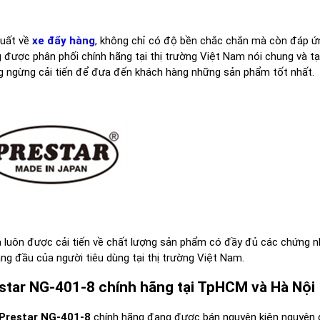
xuất về
xe đẩy hàng
, không chỉ có độ bền chắc chắn mà còn đáp 
 được phân phối chính hãng tại thị trường Việt Nam nói chung và tạ
g ngừng cải tiến để đưa đến khách hàng những sản phẩm tốt nhất.
 luôn được cải tiến về chất lượng sản phẩm có đầy đủ các chứng n
àng đầu của người tiêu dùng tại thị trường Việt Nam.
star NG-401-8 chính hãng tại TpHCM và Hà Nội
Prestar NG-401-8
chính hãng đang được bán nguyên kiện nguyên đ