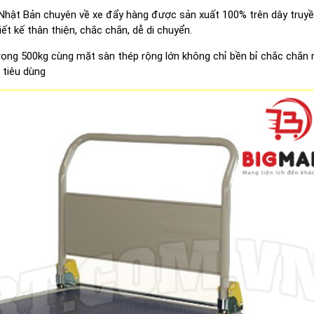
Nhật Bản chuyên về xe đẩy hàng được sản xuất 100% trên dây truyề
t kế thân thiện, chắc chắn, dễ di chuyển.
trọng 500kg cùng mặt sàn thép rộng lớn không chỉ bền bỉ chắc chắn
 tiêu dùng