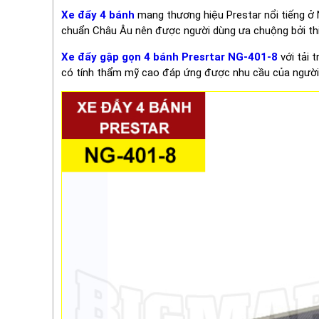
Xe đẩy 4 bánh
mang thương hiệu Prestar nổi tiếng ở 
chuẩn Châu Âu nên được người dùng ưa chuộng bởi thiế
Xe đẩy gập gọn 4 bánh Presrtar NG-401-8
với tải 
có tính thẩm mỹ cao đáp ứng được nhu cầu của người