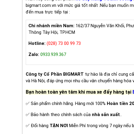
bigmart.com.vn với mức giá tốt nhất .Nếu bạn muốn mu
đến mua trực tiếp tại :
Chi nhánh miền Nam:
162/37 Nguyễn Văn Khối, Ph
Thông Tây Hội, TP.HCM
Hotline:
(028) 73 00 99 73
Zalo:
0933.939.367
Công ty Cổ Phần BIGMART
tự hào là địa chỉ cung 
và Hà Nội, đáp ứng mọi nhu cầu vận chuyển hàng hóa vớ
Bạn hoàn toàn yên tâm khi mua xe đẩy hàng tại
✅ Sản phẩm chính hãng. Hàng mới 100%
Hoàn tiền 2
✅ Bảo hành theo chính sách của
nhà sản xuất
..
✅ Đổi hàng
TẬN NƠI
Miễn Phí trong vòng 7 ngày nếu bị 