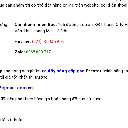
a sản phẩm thì có thể đặt hàng online trên website, gọi điện thoại
ường
Chi nhánh miền Bắc:
105 đường Louis 7 KĐT Louis City, 
Văn Thụ, Hoàng Mai, Hà Nội
Hotline:
(024) 73 00 99 73
Zalo:
0965.600.737
cấp các dòng sản phẩm
xe đẩy hàng gấp gọn
Prestar
chính hãng t
i giá tốt nhất thị trường.
Bigmart.com.vn
:
00%
nếu phát hiện hàng giả hoặc hàng đã qua sử dụng..
lỗi kĩ thuật.