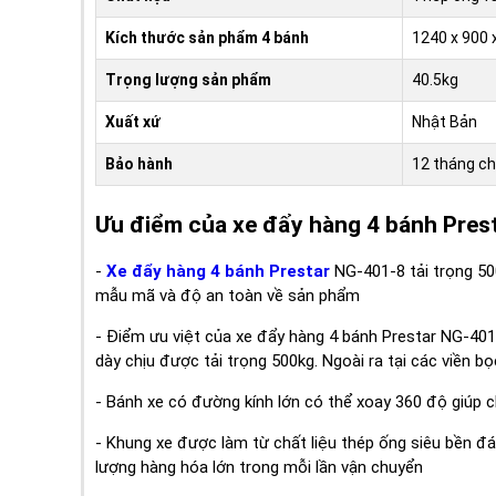
Kích thước sản phẩm 4 bánh
1240 x 900
Trọng lượng sản phẩm
40.5kg
Xuất xứ
Nhật Bản
Bảo hành
12 tháng ch
Ưu điểm của xe đẩy hàng 4 bánh Prest
-
Xe đẩy hàng 4 bánh Prestar
NG-401-8 tải trọng 50
mẫu mã và độ an toàn về sản phẩm
- Điểm ưu việt của xe đẩy hàng 4 bánh Prestar NG-40
dày chịu được tải trọng 500kg. Ngoài ra tại các viền 
- Bánh xe có đường kính lớn có thể xoay 360 độ giúp
- Khung xe được làm từ chất liệu thép ống siêu bền đá
lượng hàng hóa lớn trong mỗi lần vận chuyển