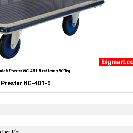
bánh Prestar NG-401-8 tải trọng 500kg
h Prestar NG-401-8
à thép tấm