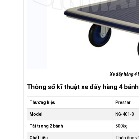
Xe đẩy hàng 4 
Thông số kĩ thuật xe đẩy hàng 4 bán
Thương hiệu
Prestar
Model
NG-401-8
Tải trọng 2 bánh
500kg
Chất liệu
Thép ống v