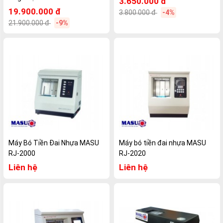
3.650.000 đ
19.900.000 đ
3.800.000 đ
-4%
21.900.000 đ
-9%
Máy Bó Tiền Đai Nhựa MASU
Máy bó tiền đai nhựa MASU
RJ-2000
RJ-2020
Liên hệ
Liên hệ