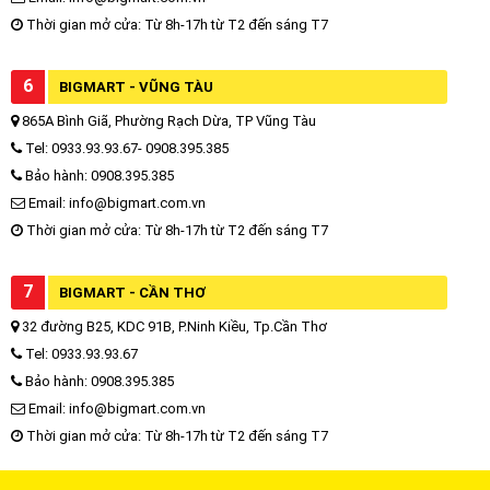
Thời gian mở cửa: Từ 8h-17h từ T2 đến sáng T7
6
BIGMART - VŨNG TÀU
865A Bình Giã, Phường Rạch Dừa, TP Vũng Tàu
Tel: 0933.93.93.67- 0908.395.385
Bảo hành: 0908.395.385
Email: info@bigmart.com.vn
Thời gian mở cửa: Từ 8h-17h từ T2 đến sáng T7
7
BIGMART - CẦN THƠ
32 đường B25, KDC 91B, P.Ninh Kiều, Tp.Cần Thơ
Tel: 0933.93.93.67
Bảo hành: 0908.395.385
Email: info@bigmart.com.vn
Thời gian mở cửa: Từ 8h-17h từ T2 đến sáng T7