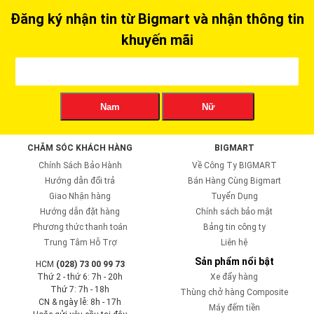
Đăng ký nhận tin từ Bigmart và nhận thông tin
khuyến mãi
Nam
Nữ
CHĂM SÓC KHÁCH HÀNG
BIGMART
Chính Sách Bảo Hành
Về Công Ty BIGMART
Hướng dẫn đổi trả
Bán Hàng Cùng Bigmart
Giao Nhận hàng
Tuyển Dụng
Hướng dẫn đặt hàng
Chính sách bảo mật
Phương thức thanh toán
Bảng tin công ty
Trung Tâm Hỗ Trợ
Liên hệ
Sản phẩm nổi bật
HCM
(028) 73 00 99 73
Thứ 2 - thứ 6: 7h - 20h
Xe đẩy hàng
Thứ 7: 7h - 18h
Thùng chở hàng Composite
CN & ngày lễ: 8h - 17h
Máy đếm tiền