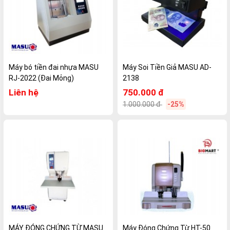
Máy bó tiền đai nhựa MASU
Máy Soi Tiền Giả MASU AD-
RJ-2022 (Đai Mỏng)
2138
Liên hệ
750.000 đ
1.000.000 đ
-25%
MÁY ĐÓNG CHỨNG TỪ MASU
Máy Đóng Chứng Từ HT-50