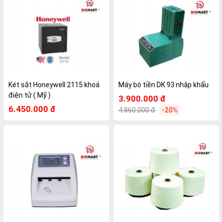
Két sắt Honeywell 2115 khoá
Máy bó tiền DK 93 nhập khẩu
điện tử ( Mỹ )
3.900.000 đ
6.450.000 đ
4.860.000 đ
-20%