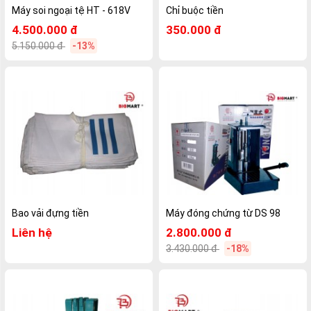
Máy soi ngoại tệ HT - 618V
Chỉ buộc tiền
4.500.000 đ
350.000 đ
5.150.000 đ
-13%
Bao vải đựng tiền
Máy đóng chứng từ DS 98
Liên hệ
2.800.000 đ
3.430.000 đ
-18%