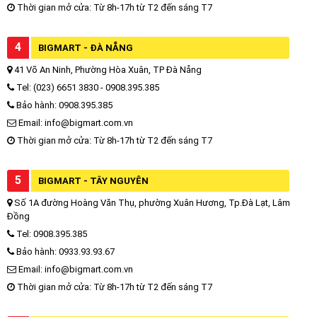
Thời gian mở cửa: Từ 8h-17h từ T2 đến sáng T7
4
BIGMART - ĐÀ NẴNG
41 Võ An Ninh, Phường Hòa Xuân, TP Đà Nẵng
Tel: (023) 6651 3830 - 0908.395.385
Bảo hành: 0908.395.385
Email: info@bigmart.com.vn
Thời gian mở cửa: Từ 8h-17h từ T2 đến sáng T7
5
BIGMART - TÂY NGUYÊN
Số 1A đường Hoàng Văn Thụ, phường Xuân Hương, Tp.Đà Lạt, Lâm
Đồng
Tel: 0908.395.385
Bảo hành: 0933.93.93.67
Email: info@bigmart.com.vn
Thời gian mở cửa: Từ 8h-17h từ T2 đến sáng T7