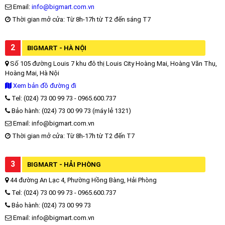
Email:
info@bigmart.com.vn
Thời gian mở cửa: Từ 8h-17h từ T2 đến sáng T7
2
BIGMART - HÀ NỘI
Số 105 đường Louis 7 khu đô thị Louis City Hoàng Mai, Hoàng Văn Thụ,
Hoàng Mai, Hà Nội
Xem bản đồ đường đi
Tel: (024) 73 00 99 73 - 0965.600.737
Bảo hành: (024) 73 00 99 73 (máy lẻ 1321)
Email: info@bigmart.com.vn
Thời gian mở cửa: Từ 8h-17h từ T2 đến T7
3
BIGMART - HẢI PHÒNG
44 đường An Lạc 4, Phường Hồng Bàng, Hải Phòng
Tel: (024) 73 00 99 73 - 0965.600.737
Bảo hành: (024) 73 00 99 73
Email: info@bigmart.com.vn