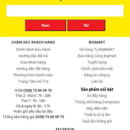
Nam
Nữ
CHĂM SÓC KHÁCH HÀNG
BIGMART
Chính Sách Bảo Hành
Về Công Ty BIGMART
Hướng dẫn đổi trả
Bán Hàng Cùng Bigmart
Giao Nhận hàng
Tuyển Dụng
Hướng dẫn đặt hàng
Chính sách bảo mật
Phương thức thanh toán
Bảng tin công ty
Trung Tâm Hỗ Trợ
Liên hệ
Sản phẩm nổi bật
HCM
(028) 73 00 99 73
Thứ 2 - thứ 6: 7h - 20h
Xe đẩy hàng
Thứ 7: 7h - 18h
Thùng chở hàng Composite
CN & ngày lễ: 8h - 17h
Máy đếm tiền
Hoặc gửi yêu cầu tại đây
Thiết bị xử lý ẩm
Thông báo hàng giả
(028) 73 00 99 73
Quả cầu thông gió
FACEBOOK