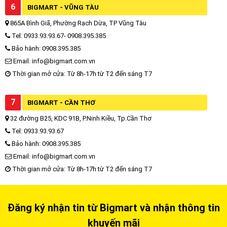
6
BIGMART - VŨNG TÀU
865A Bình Giã, Phường Rạch Dừa, TP Vũng Tàu
Tel: 0933.93.93.67- 0908.395.385
Bảo hành: 0908.395.385
Email: info@bigmart.com.vn
Thời gian mở cửa: Từ 8h-17h từ T2 đến sáng T7
7
BIGMART - CẦN THƠ
32 đường B25, KDC 91B, P.Ninh Kiều, Tp.Cần Thơ
Tel: 0933.93.93.67
Bảo hành: 0908.395.385
Email: info@bigmart.com.vn
Thời gian mở cửa: Từ 8h-17h từ T2 đến sáng T7
Đăng ký nhận tin từ Bigmart và nhận thông tin
khuyến mãi